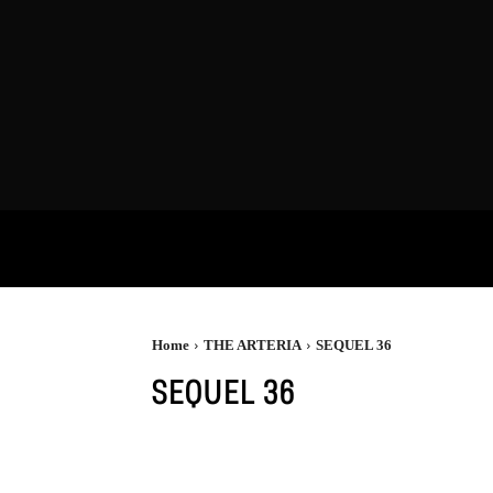
VIDEOS
P
Home
THE ARTERIA
SEQUEL 36
SEQUEL 36
SEQUEL 01
SEQUEL 02
SEQUEL 03
SEQUEL 