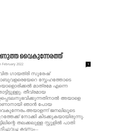
ണുത്ത വൈകുന്നേരത്ത്
h February 2022
1
വിത ഗായത്രി സുരേഷ്
ാബുവളരെയേറെ സ്നേഹത്തോടെ
യാളൊരിക്കൽ മാത്രമേ എന്നെ
ട്ടിട്ടുള്ളു. തീവ്രമായ
്റപ്പെടലനുഭവിക്കുന്നതിനാൽ അയാളെ
ാണാനായി ഞാൻ പോയ
ൈകുന്നേരം.അയാളന്ന് ജനലിലൂടെ
റത്തേക്ക് നോക്കി കിടക്കുകയായിരുന്നു.
്ടിലിന്റെ തലക്കലുള്ള സ്റ്റൂളിൽ പാതി
ടിച്ചുവച്ച കട്ടനും...