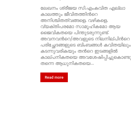
ലേഖനം ശ്രീജയ സി.എംകവിത എല്ലാ
കാലത്തും ജീവിതത്തിന്‍റെ
അനിശ്ചിതത്വങ്ങളെ, വഴികളെ,
വ്യക്തിപരമോ സാമൂഹികമോ ആയ
ജൈവികതയെ പിന്തുടരുന്നുണ്ട്.
അവനവന്‍റെ/അവളുടെ നിലനില്പിന്‍റെ
പരിച്ഛേദങ്ങളുടെ ബിംബങ്ങള്‍ കവിതയിലും
കടന്നുവരികയും തന്‍റെ ഇടങ്ങളില്‍
കാല്പനികതയെ അവശേഷിപ്പിച്ചുകൊണ്ട
തന്നെ ആധുനികതയെ...
Read more