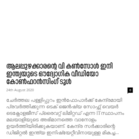
ആലപ്പുഴക്കാരന്റെ വി കൺസോൾ ഇനി
ഇന്ത്യയുടെ ഔദ്യോഗിക വീഡിയോ
കോൺഫറൻസിംഗ് ടൂൾ
24th August 2020
0
ചേർത്തല പള്ളിപ്പുറം ഇൻഫോപാർക്ക് കേന്ദ്രമായി
പ്രവർത്തിക്കുന്ന ടെക് ജെൻഷ്യ സോഫ്റ്റ് വെയർ
ടെക്നോളജീസ് പ്രൈവറ്റ് ലിമിറ്റഡ് എന്ന lTസ്ഥാപനം
മലയാളിയുടെ അഭിമാനത്തെ വാനോളം
ഉയർത്തിയിരിക്കുകയാണ്. കേന്ദ്ര സർക്കാരിന്റെ
ഡിജിറ്റൽ ഇന്ത്യ ഇനിഷ്യേറ്റീവിനായുള്ള മികച്ച...