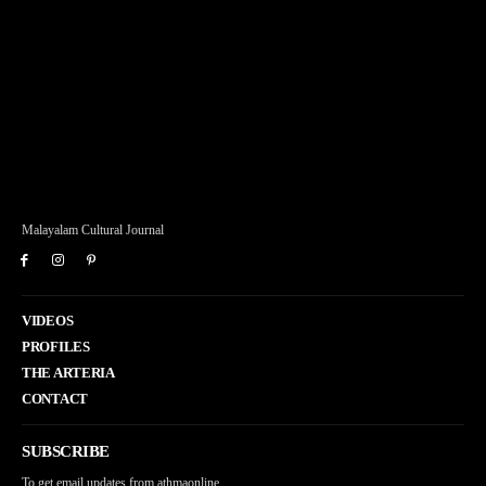
Malayalam Cultural Journal
VIDEOS
PROFILES
THE ARTERIA
CONTACT
SUBSCRIBE
To get email updates from athmaonline