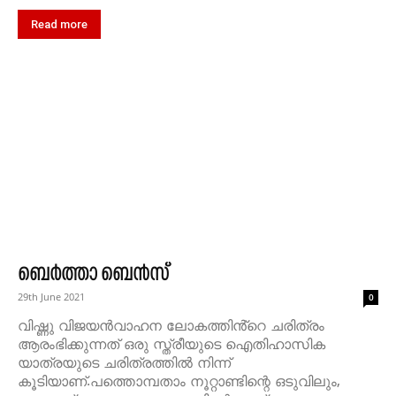
Read more
ബെർത്താ ബെൻസ്
29th June 2021
0
വിഷ്ണു വിജയൻവാഹന ലോകത്തിൻ്റെ ചരിത്രം
ആരംഭിക്കുന്നത് ഒരു സ്ത്രീയുടെ ഐതിഹാസിക
യാത്രയുടെ ചരിത്രത്തിൽ നിന്ന്
കൂടിയാണ്.പത്തൊമ്പതാം നൂറ്റാണ്ടിന്റെ ഒടുവിലും,