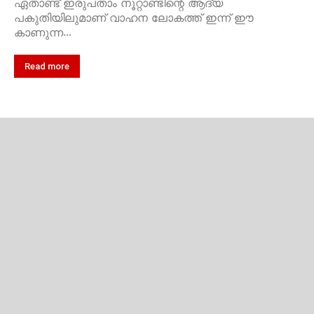
ഏതാണ്ട് ഇരുപതാം നൂറ്റാണ്ടിന്റെ ആദ്യ
പകുതിയിലുമാണ് വാഹന ലോകത്ത് ഇന്ന് ഈ
കാണുന്ന...
Read more