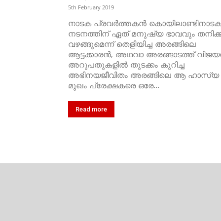
5th February 2019
നാടക പ്രവര്‍ത്തകന്‍ കൊയിലാണ്ടിനാട
നടനത്തിന് ഏത് മനുഷ്യ ഭാവവും തനിക്ക
വഴങ്ങുമെന്ന് തെളിയിച്ച അരങ്ങിലെ
ആട്ടക്കാരൻ, അഥവാ അരങ്ങാടത്ത് വിജയ
അറുപതുകളിൽ തുടക്കം കുറിച്ച
അഭിനയജീവിതം അരങ്ങിലെ ആ ഹാസ്യ
മുഖം പ്രേക്ഷകരെ ഒരേ...
Read more