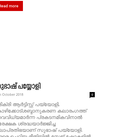
Read more
ുഭാഷ് പയ്യോളി
h October 2018
0
മിക്രി ആർട്ടിസ്റ്റ് പയ്യോളി,
ോഴിക്കോട്ശബ്ദാനുകരണ കലാരംഗത്ത്
ൈവിധ്യമാർന്ന പ്രകടനമികവിനാൽ
രേക്ഷക ശ്രദ്ധയാർജ്ജിച്ച
ലാപ്രതിഭയാണ് സുഭാഷ് പയ്യോളി.
രെ ചെറിയ രീതിയില്‍ സ്റ്റേജ് ഷോകളിൽ