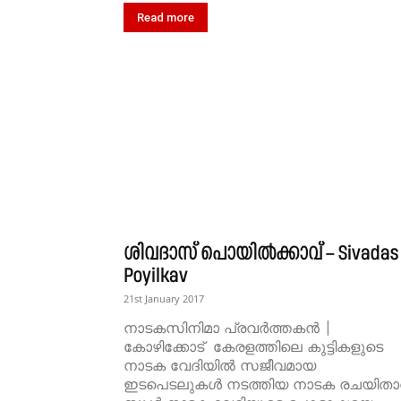
Read more
ശിവദാസ്‌ പൊയില്‍ക്കാവ്‌ – Sivadas
Poyilkav
21st January 2017
നാടകസിനിമാ പ്രവർത്തകൻ |
കോഴിക്കോട് കേരളത്തിലെ കുട്ടികളുടെ
നാടക വേദിയില്‍ സജീവമായ
ഇടപെടലുകള്‍ നടത്തിയ നാടക രചയിതാവ