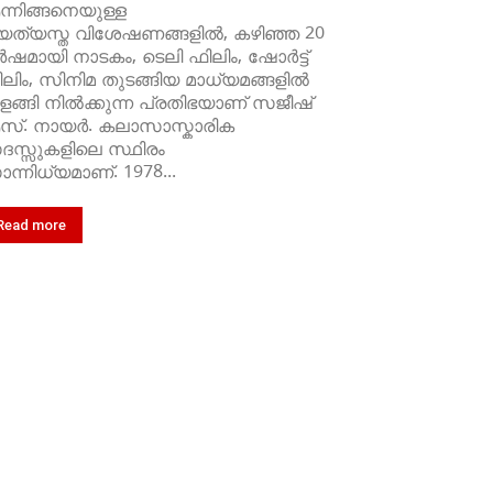
്നിങ്ങനെയുള്ള
യത്യസ്ത വിശേഷണങ്ങളില്‍, കഴിഞ്ഞ 20
ഷമായി നാടകം, ടെലി ഫിലിം, ഷോർട്ട്
ലിം, സിനിമ തുടങ്ങിയ മാധ്യമങ്ങളില്‍
ളങ്ങി നില്‍ക്കുന്ന പ്രതിഭയാണ് സജീഷ്
്. നായര്‍. കലാസാസ്കാരിക
സ്സുകളിലെ സ്ഥിരം
ന്നിധ്യമാണ്. 1978...
Read more