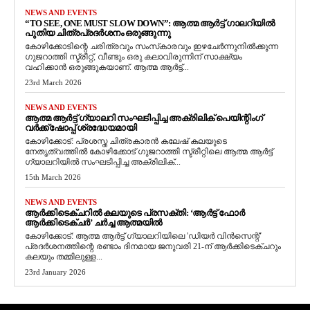
NEWS AND EVENTS
“TO SEE, ONE MUST SLOW DOWN”: ആത്മ ആർട്ട് ഗാലറിയിൽ
പുതിയ ചിത്രപ്രദർശനം ഒരുങ്ങുന്നു
കോഴിക്കോടിന്റെ ചരിത്രവും സംസ്‌കാരവും ഇഴചേർന്നുനിൽക്കുന്ന
ഗുജറാത്തി സ്ട്രീറ്റ്, വീണ്ടും ഒരു കലാവിരുന്നിന് സാക്ഷ്യം
വഹിക്കാൻ ഒരുങ്ങുകയാണ്. ആത്മ ആർട്ട്...
23rd March 2026
NEWS AND EVENTS
ആത്മ ആർട്ട് ഗ്യാലറി സംഘടിപ്പിച്ച അക്രിലിക് പെയിന്റിംഗ്
വർക്ക്‌ഷോപ്പ് ശ്രദ്ധേയമായി
കോഴിക്കോട്: പ്രശസ്ത ചിത്രകാരൻ കലേഷ് കലയുടെ
നേതൃത്വത്തിൽ കോഴിക്കോട് ഗുജറാത്തി സ്ട്രീറ്റിലെ ആത്മ ആർട്ട്
ഗ്യാലറിയിൽ സംഘടിപ്പിച്ച അക്രിലിക്...
15th March 2026
NEWS AND EVENTS
ആർക്കിടെക്ചറിൽ കലയുടെ പ്രസക്തി: ‘ആർട്ട് ഫോർ
ആർക്കിടെക്ചർ’ ചർച്ച ആത്മയിൽ
​കോഴിക്കോട്: ആത്മ ആർട്ട് ഗ്യാലറിയിലെ 'ഡിയർ വിൻസെന്റ്'
പ്രദർശനത്തിന്റെ രണ്ടാം ദിനമായ ജനുവരി 21-ന് ആർക്കിടെക്ചറും
കലയും തമ്മിലുള്ള...
23rd January 2026