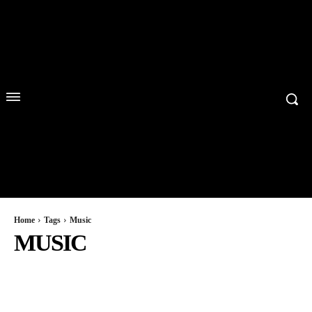
Home
Tags
Music
MUSIC