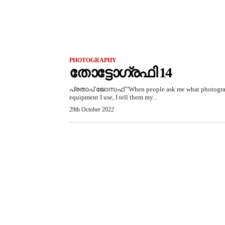
PHOTOGRAPHY
തോട്ടോഗ്രഫി 14
പ്രതാപ് ജോസഫ് "When people ask me what photogr
equipment I use, I tell them my...
29th October 2022