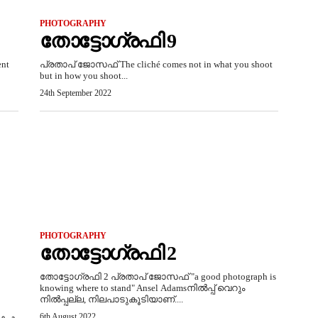
PHOTOGRAPHY
തോട്ടോഗ്രഫി 9
ent
പ്രതാപ് ജോസഫ് The cliché comes not in what you shoot
but in how you shoot...
24th September 2022
PHOTOGRAPHY
തോട്ടോഗ്രഫി 2
തോട്ടോഗ്രഫി 2 പ്രതാപ് ജോസഫ് "a good photograph is
knowing where to stand" Ansel Adamsനിൽപ്പ്‌ വെറും
നിൽപ്പല്ല, നിലപാടുകൂടിയാണ്‌....
6th August 2022