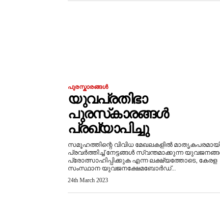
പുരസ്കാരങ്ങൾ
യുവപ്രതിഭാ
പുരസ്‌കാരങ്ങൾ
പ്രഖ്യാപിച്ചു
സമൂഹത്തിന്റെ വിവിധ മേഖലകളിൽ മാതൃകപരമായ
പ്രവർത്തിച്ച് നേട്ടങ്ങൾ സ്വന്തമാക്കുന്ന യുവജനങ്
പ്രോത്സാഹിപ്പിക്കുക എന്ന ലക്ഷ്യത്തോടെ, കേരള
സംസ്ഥാന യുവജനക്ഷേമബോർഡ്...
24th March 2023