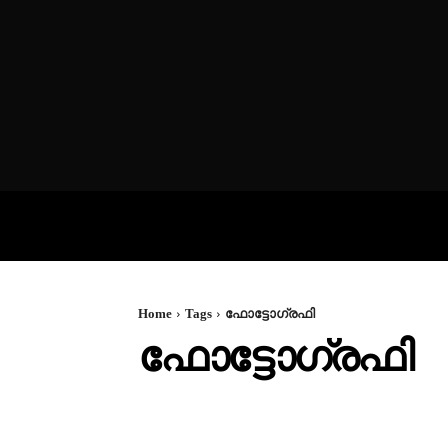
VIDEOS
P
Home
Tags
ഫോട്ടോഗ്രഫി
ഫോട്ടോഗ്രഫി