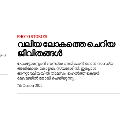
PHOTO STORIES
വലിയ ലോകത്തെ ചെറിയ
ജീവിതങ്ങള്‍
aphy
ഫോട്ടോസ്റ്റോറി സന്ധ്യ അജിമോന്‍ ഞാന്‍ സന്ധ്യ
അജിമോന്‍. കോട്ടയം സ്വദേശിനി. ഇപ്പോൾ
ഓസ്ട്രേലിയയില്‍ താമസം. ഹെല്‍ത്ത് കെയര്‍
മേഖലയില്‍ ജോലി ചെയ്യുന്നു....
7th October 2022