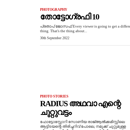
PHOTOGRAPHY
തോട്ടോഗ്രഫി 10
പ്രതാപ് ജോസഫ് Every viewer is going to get a differ
thing. That's the thing about...
30th September 2022
PHOTO STORIES
RADIUS അഥവാ എന്റെ
ചുറ്റുവട്ടം
ഫോട്ടോസ്റ്റോറി സോണിയ രാജ്ആൽക്കമിസ്റ്റിലെ
ആട്ടിടയന്റെ തിരിച്ചറിവ് പോലെ, നമുക്ക് ചുറ്റുമുള്ള