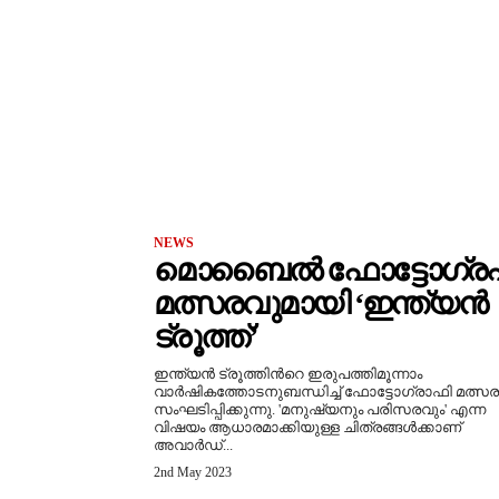
NEWS
മൊബൈൽ ഫോട്ടോഗ്ര
മത്സരവുമായി ‘ഇന്ത്യൻ
ട്രൂത്ത്’
ഇന്ത്യൻ ട്രൂത്തിൻറെ ഇരുപത്തിമൂന്നാം
വാർഷികത്തോടനുബന്ധിച്ച് ഫോട്ടോഗ്രാഫി മത്സര
സംഘടിപ്പിക്കുന്നു. 'മനുഷ്യനും പരിസരവും' എന്ന
വിഷയം ആധാരമാക്കിയുള്ള ചിത്രങ്ങൾക്കാണ്
അവാര്‍ഡ്...
2nd May 2023