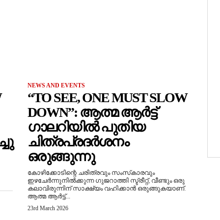
NEWS AND EVENTS
W
“TO SEE, ONE MUST SLOW
DOWN”: ആത്മ ആർട്ട്
ഗാലറിയിൽ പുതിയ
ചു
ചിത്രപ്രദർശനം
ഒരുങ്ങുന്നു
കോഴിക്കോടിന്റെ ചരിത്രവും സംസ്‌കാരവും
ഇഴചേർന്നുനിൽക്കുന്ന ഗുജറാത്തി സ്ട്രീറ്റ്, വീണ്ടും ഒരു
കലാവിരുന്നിന് സാക്ഷ്യം വഹിക്കാൻ ഒരുങ്ങുകയാണ്.
ആത്മ ആർട്ട്...
23rd March 2026