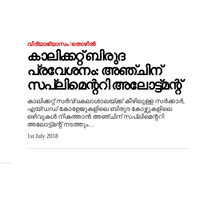
വിദ്യാഭ്യാസം /തൊഴിൽ
കാലിക്കറ്റ്‌ ബിരുദ
പ്രവേശനം: അഞ്ചിന്
സപ്ലിമെന്ററി അലോട്ട്‌മന്റ്‌
കാലിക്കറ്റ്‌ സർവ്വകലാശാലയ്ക്ക്‌ കീഴിലുള്ള സർക്കാർ,
എയ്ഡഡ്‌ കോളേജുകളിലെ ബിരുദ കോഴ്സുകളിലെ
ഒഴിവുകൾ നികത്താൻ അഞ്ചിന് സപ്ലിമെന്ററി
അലോട്ട്‌മന്റ്‌ നടത്തും....
1st July 2018