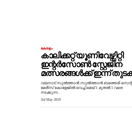
കേരളം
കാലിക്കറ്റ് യൂണിവേഴ്സിറ്റി
ഇന്റർസോൺ സ്റ്റേജിന
മത്സരങ്ങൾക്ക് ഇന്ന് തുടക്
വയനാട് സുൽത്താൻ സുൽത്താൻ ബത്തേരി സെന്റ
മേരീസ് കോളേജിൽ വെച്ച് മെയ് 1 മുതൽ 5 വരെ
നടക്കുന്ന...
3rd May 2019