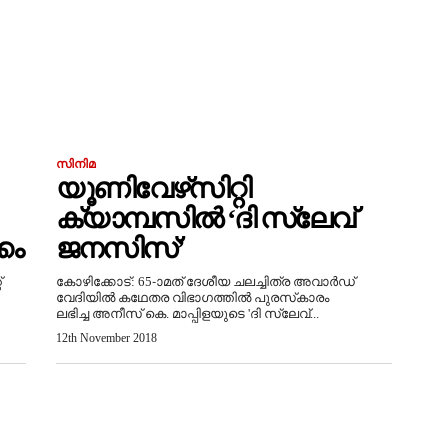
സിനിമ
യൂണിവേഴ്‌സിറ്റി
ക്യാമ്പസില്‍ ‘ദി സ്ലേവ്
കം
ജനസിസ്’
്
കോഴിക്കോട്: 65-ാമത്‌ ദേശീയ ചലച്ചിത്ര അവാര്‍ഡ്
വേദിയില്‍ കഥേതര വിഭാഗത്തില്‍ പുരസ്‌കാരം
ലഭിച്ച അനീസ് കെ. മാപ്പിളയുടെ 'ദി സ്ലേവ്...
12th November 2018