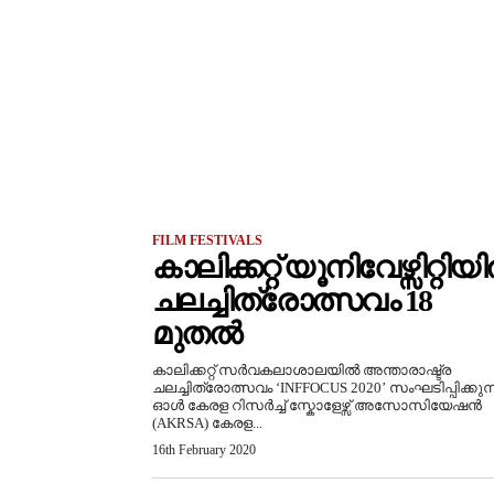
FILM FESTIVALS
കാലിക്കറ്റ് യൂനിവേഴ്സിറ്റിയ
ചലച്ചിത്രോത്സവം 18
മുതൽ
കാലിക്കറ്റ് സര്‍വകലാശാലയിൽ അന്താരാഷ്ട്ര
ചലച്ചിത്രോത്സവം ‘INFFOCUS 2020’ സംഘടിപ്പിക്കുന്
ഓള്‍ കേരള റിസര്‍ച്ച് സ്കോളേഴ്സ് അസോസിയേഷന്‍
(AKRSA) കേരള...
16th February 2020