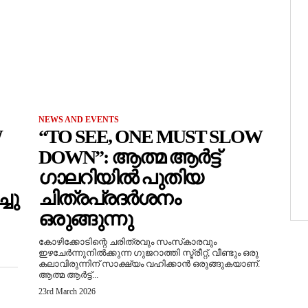
NEWS AND EVENTS
W
“TO SEE, ONE MUST SLOW
DOWN”: ആത്മ ആർട്ട്
ഗാലറിയിൽ പുതിയ
ചു
ചിത്രപ്രദർശനം
ഒരുങ്ങുന്നു
കോഴിക്കോടിന്റെ ചരിത്രവും സംസ്‌കാരവും
ഇഴചേർന്നുനിൽക്കുന്ന ഗുജറാത്തി സ്ട്രീറ്റ്, വീണ്ടും ഒരു
കലാവിരുന്നിന് സാക്ഷ്യം വഹിക്കാൻ ഒരുങ്ങുകയാണ്.
ആത്മ ആർട്ട്...
23rd March 2026