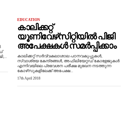
EDUCATION
കാലിക്കറ്റ്
യൂണിവേഴ്‌സിറ്റിയില്‍ പിജി
അപേക്ഷകള്‍ സമര്‍പ്പിക്കാം
‍
ഡ്
കാലിക്കറ്റ് സര്‍വ്വകലാശാല പഠനവകുപ്പുകള്‍,
,...
സ്വാശ്രയ കേന്ദ്രങ്ങള്‍, അഫിലിയേറ്റഡ് കോളേജുകള്‍
എന്നിവയിലെ പ്രവേശന പരീക്ഷ മുഖേന നടത്തുന്ന
കോഴ്‌സുകളിലേക്ക് അപേക്ഷ...
17th April 2018