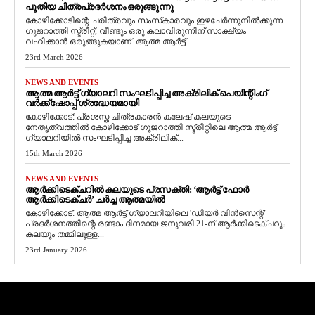
പുതിയ ചിത്രപ്രദർശനം ഒരുങ്ങുന്നു
കോഴിക്കോടിന്റെ ചരിത്രവും സംസ്‌കാരവും ഇഴചേർന്നുനിൽക്കുന്ന
ഗുജറാത്തി സ്ട്രീറ്റ്, വീണ്ടും ഒരു കലാവിരുന്നിന് സാക്ഷ്യം
വഹിക്കാൻ ഒരുങ്ങുകയാണ്. ആത്മ ആർട്ട്...
23rd March 2026
NEWS AND EVENTS
ആത്മ ആർട്ട് ഗ്യാലറി സംഘടിപ്പിച്ച അക്രിലിക് പെയിന്റിംഗ്
വർക്ക്‌ഷോപ്പ് ശ്രദ്ധേയമായി
കോഴിക്കോട്: പ്രശസ്ത ചിത്രകാരൻ കലേഷ് കലയുടെ
നേതൃത്വത്തിൽ കോഴിക്കോട് ഗുജറാത്തി സ്ട്രീറ്റിലെ ആത്മ ആർട്ട്
ഗ്യാലറിയിൽ സംഘടിപ്പിച്ച അക്രിലിക്...
15th March 2026
NEWS AND EVENTS
ആർക്കിടെക്ചറിൽ കലയുടെ പ്രസക്തി: ‘ആർട്ട് ഫോർ
ആർക്കിടെക്ചർ’ ചർച്ച ആത്മയിൽ
​കോഴിക്കോട്: ആത്മ ആർട്ട് ഗ്യാലറിയിലെ 'ഡിയർ വിൻസെന്റ്'
പ്രദർശനത്തിന്റെ രണ്ടാം ദിനമായ ജനുവരി 21-ന് ആർക്കിടെക്ചറും
കലയും തമ്മിലുള്ള...
23rd January 2026