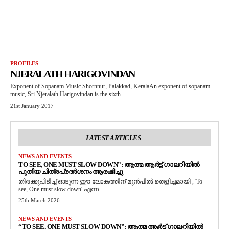
PROFILES
NJERALATH HARIGOVINDAN
Exponent of Sopanam Music Shornnur, Palakkad, KeralaAn exponent of sopanam
music, Sri.Njeralath Harigovindan is the sixth...
21st January 2017
LATEST ARTICLES
NEWS AND EVENTS
TO SEE, ONE MUST SLOW DOWN”: ആത്മ ആർട്ട് ഗാലറിയിൽ
പുതിയ ചിത്രപ്രദർശനം ആരംഭിച്ചു
തിരക്കുപിടിച്ച് ഓടുന്ന ഈ ലോകത്തിന് മുൻപിൽ തെളിച്ചമായി , 'To
see, One must slow down' എന്ന...
25th March 2026
NEWS AND EVENTS
“TO SEE, ONE MUST SLOW DOWN”: ആത്മ ആർട്ട് ഗാലറിയിൽ