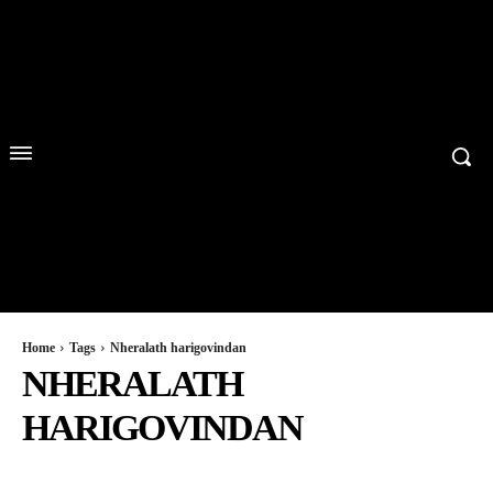
Home
Tags
Nheralath harigovindan
NHERALATH
HARIGOVINDAN