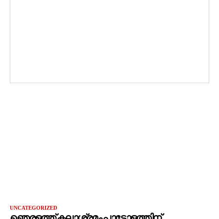
UNCATEGORIZED
ഞെരളത്ത് കലാശ്രമം പാട്ടോളത്തിന്