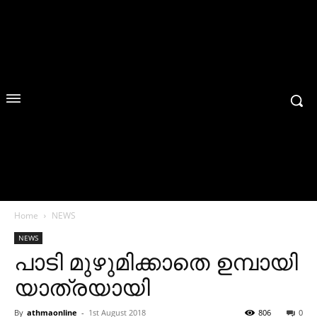
Home
NEWS
NEWS
പാടി മുഴുമിക്കാതെ ഉമ്പായി
യാത്രയായി
By
athmaonline
-
1st August 2018
806
0