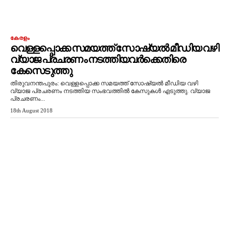
കേരളം
വെള്ളപ്പൊക്ക സമയത്ത് സോഷ്യല്‍ മീഡിയ വഴി
വ്യാജ പ്രചരണം നടത്തിയവര്‍ക്കെതിരെ
കേസെടുത്തു
തിരുവനന്തപുരം: വെള്ളപ്പൊക്ക സമയത്ത് സോഷ്യല്‍ മീഡിയ വഴി
വ്യാജ പ്രചരണം നടത്തിയ സംഭവത്തില്‍ കേസുകള്‍ എടുത്തു. വ്യാജ
പ്രചരണം...
18th August 2018