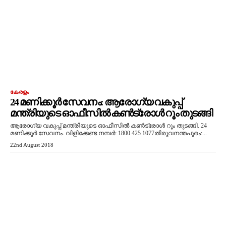
കേരളം
24 മണിക്കൂര്‍ സേവനം: ആരോഗ്യ വകുപ്പ്
മന്ത്രിയുടെ ഓഫീസില്‍ കണ്‍ട്രോള്‍ റൂം തുടങ്ങി
ആരോഗ്യ വകുപ്പ് മന്ത്രിയുടെ ഓഫീസില്‍ കണ്‍ട്രോള്‍ റൂം തുടങ്ങി. 24
മണിക്കൂര്‍ സേവനം. വിളിക്കേണ്ട നമ്പര്‍: 1800 425 1077തിരുവനന്തപുരം:...
22nd August 2018