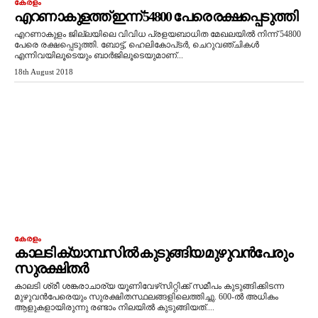
കേരളം
എറണാകുളത്ത് ഇന്ന് 54800 പേരെ രക്ഷപ്പെടുത്തി
എറണാകുളം ജില്ലയിലെ വിവിധ പ്രളയബാധിത മേഖലയില്‍ നിന്ന് 54800
പേരെ രക്ഷപ്പെടുത്തി. ബോട്ട്, ഹെലികോപ്‌ടര്‍, ചെറുവഞ്ചികള്‍
എന്നിവയിലൂടെയും ബാര്‍ജിലൂടെയുമാണ്...
18th August 2018
കേരളം
കാലടി ക്യാമ്പസില്‍ കുടുങ്ങിയ മുഴുവന്‍പേരും
സുരക്ഷിതര്‍
കാലടി ശ്രീ ശങ്കരാചാര്യ യൂണിവേഴ്‌‌‌‌സിറ്റിക്ക് സമീപം കുടുങ്ങിക്കിടന്ന
മുഴുവന്‍പേരെയും സുരക്ഷിതസ്ഥലങ്ങളിലെത്തിച്ചു. 600-ല്‍ അധികം
ആളുകളായിരുന്നു രണ്ടാം നിലയില്‍ കുടുങ്ങിയത്....