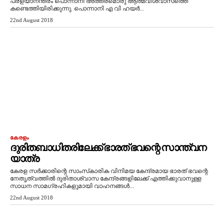
പ്രളയാനന്തരം പൊന്നാനി അത്തരമൊരു ആത്മവിശ്വാസത്തെ
കണ്ടെത്തിയിരിക്കുന്നു. പൊന്നാനി എ വി ഹയർ...
22nd August 2018
കേരളം
ദുരിതബാധിതരിലേക്ക് ഭാരത് ഭവന്റെ സാന്ത്വന
യാത്ര
കേരള സർക്കാരിന്റെ സാംസ്‌കാരിക വിനിമയ കേന്ദ്രമായ ഭാരത് ഭവന്റെ
നേതൃത്വത്തിൽ ദുരിതാശ്വാസ കേന്ദ്രങ്ങളിലേക്ക് എത്തിക്കുവാനുള്ള
സാധന സാമഗ്രഹികളുമായി വാഹനങ്ങൾ...
22nd August 2018