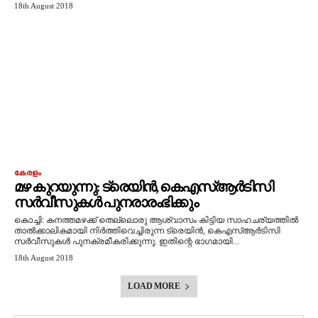
18th August 2018
കേരളം
മഴ കുറയുന്നു: ട്രെയിന്‍, കെഎസ്ആര്‍ടിസി
സര്‍വീസുകള്‍ പുനരാരംഭിക്കും
കൊച്ചി: കനത്തമഴക്ക് തെല്ലൊരു ആശ്വാസം കിട്ടിയ സാഹചര്യത്തില്‍
താല്‍ക്കാലികമായി നിര്‍ത്തിവെച്ചിരുന്ന ട്രെയിന്‍, കെഎസ്‌ആര്‍ടിസി
സര്‍വീസുകള്‍ പുനക്രമീകരിക്കുന്നു. ഇതിന്റെ ഭാഗമായി...
18th August 2018
LOAD MORE