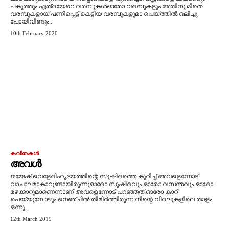
പകുത്തും എത്രയേറെ വരമ്പുകൾഓരോ വരമ്പുകളും അതിനു മീതെ
വരമ്പുകളായ് പണിപ്പെട്ട് കെട്ടിയ വരമ്പുകളുമാ പെയ്ത്തിൽ ഒലിച്ചു
പോയിവീണ്ടും...
10th February 2020
കവിതകൾ
അവൾ
ജയേഷ് വെളേരിഹൃദയത്തിന്റെ സുഷിരത്തെ കുറിച്ച് അവളെന്നോട്
വാചാലമാകാറുണ്ടായിരുന്നുഓരോ സുഷിരവും ഓരോ വസന്തവും ഓരോ
മഴക്കാറുമാണെന്നാണ് അവളെന്നോട് പറഞ്ഞത്.ഓരോ കാറ്
പെയ്യുമ്പോഴും നെഞ്ചിൽ തിമിർത്തിരുന്ന നിന്റെ വിരലുകളിലെ താളം
ഒന്നു...
12th March 2019