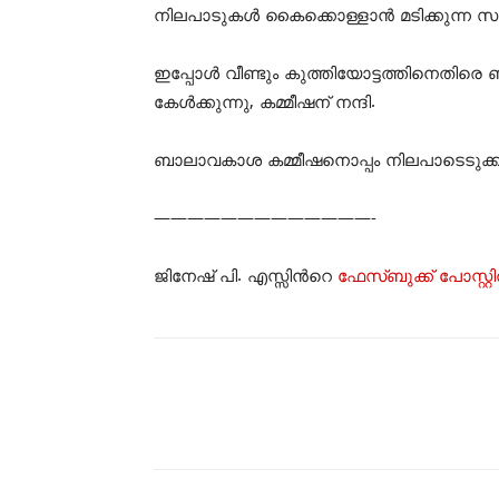
നിലപാടുകൾ കൈക്കൊള്ളാൻ മടിക്കുന്ന സ
ഇപ്പോൾ വീണ്ടും കുത്തിയോട്ടത്തിനെതിര
കേൾക്കുന്നു, കമ്മീഷന് നന്ദി.
ബാലാവകാശ കമ്മീഷനൊപ്പം നിലപാടെടുക്കാൻ
—————————————-
ജിനേഷ് പി. എസ്സിന്‍റെ
ഫേസ്ബുക്ക് പോസ്റ്റില്