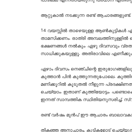
പാടില്ല എന്നതായിരുന്നു പ്രധാന എതിർപ്പ്
ആറ്റുകാൽ നടക്കുന്ന രണ്ട് ആചാരങ്ങളുണ്ട്
14 വയസ്സിൽ താഴെയുള്ള ആൺകുട്ടികൾ ഏ
താമസിക്കണം. രാത്രി അമ്പലത്തിനുള്ളിൽ 
ഭക്ഷണങ്ങൾ നൽകും. ഏഴു ദിവസവും വ്രതം
സാധിക്കുകയുള്ളൂ. അതിരാവിലെ എണീക്ക
ഏഴാം ദിവസം നെഞ്ചിന്റെ ഇരുഭാഗങ്ങളിലും
കുത്താൻ പിൻ കുത്തുന്നതുപോലെ. കുത്തിയ
മണിക്കൂറിൽ കൂടുതൽ നീളുന്ന പ്രദക്ഷിണത്
ചെയ്യാം. ഇതാണ് കുത്തിയോട്ടം. പണ്ടൊക്
ഇന്നത് സാമ്പത്തിക സ്ഥിതിയനുസരിച്ച്, 
രണ്ട് വർഷം മുൻപ് ഈ ആചാരം ബാലാവകാശ 
തികഞ്ഞ അനാചാരം, കുട്ടികളോട് ചെയ്യുന