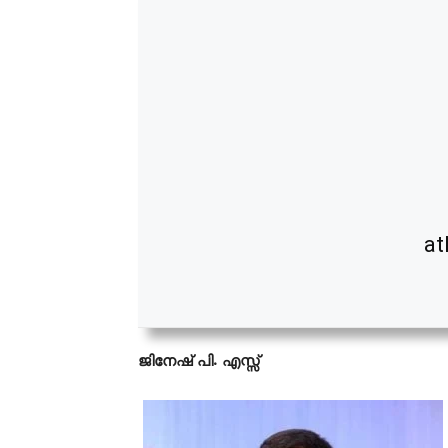
at
ജിനേഷ് പി. എസ്സ്