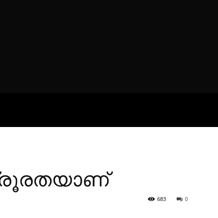
ROFILES
THE ARTERIA
CONTA
ക്രൂരതയാണ്
683
0