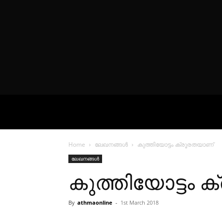
VIDEOS
P
Home
ലേഖനങ്ങൾ
കുത്തിയോട്ടം ക്രൂരതയാണ്
ലേഖനങ്ങൾ
കുത്തിയോട്ടം 
By
athmaonline
-
1st March 2018