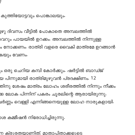
.
. കുത്തിയോട്ടവും പൊങ്കാലയും.
ഴു ദിവസം വീട്ടിൽ പോകാതെ അമ്പലത്തിൽ
വെറും പായയിൽ ഉറക്കം. അമ്പലത്തിൽ നിന്നുള്ള
 നോക്കണം. രാത്രി വളരെ വൈകി മാത്രമേ ഉറങ്ങാൻ
ുകയും വേണം.
 ഒരു ചെറിയ കമ്പി കോർക്കും. ഷർട്ടിൽ ബാഡ്ജ്
 പിന്നുമായി രാത്രിമുഴുവൻ പ്രദക്ഷിണം. 12
തിനു ശേഷം മാത്രം ലോഹം ശരീരത്തിൽ നിന്നും നീക്കം
കെ ലോക പിന്നിന് പകരം ചൂരലിന്റെ ആരായിരുന്നു.
സ്വർണ്ണം വെള്ളി എന്നിങ്ങനെയുള്ള ലോഹ നാരുകളായി.
കമ്മീഷൻ നിരോധിച്ചിരുന്നു.
്ന ക്രൂരതയാണിത്. മാതാപിതാക്കളുടെ