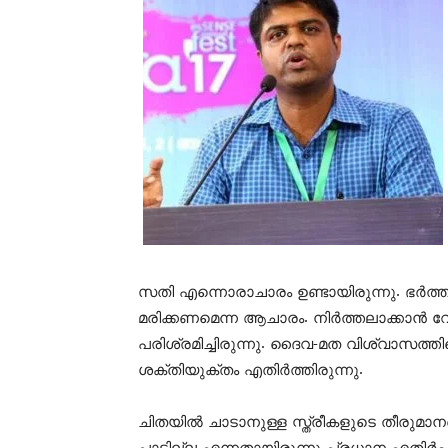
സതി എന്നൊരാചാരം ഉണ്ടായിരുന്നു. ഭർത്ത
മരിക്കണമെന്ന ആചാരം. നിർത്തലാക്കാൻ വേ
പരിശ്രമിച്ചിരുന്നു. ദൈവ-മത വിശ്വാസത്
ശക്തിയുക്തം എതിർത്തിരുന്നു.
ചിതയിൽ ചാടാനുള്ള സ്ത്രീകളുടെ തീരു