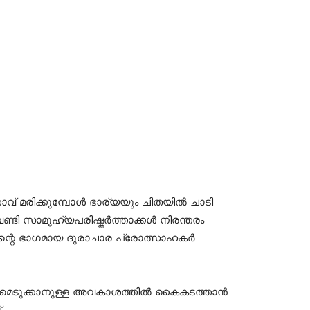
ാവ് മരിക്കുമ്പോൾ ഭാര്യയും ചിതയിൽ ചാടി
ണ്ടി സാമൂഹ്യപരിഷ്കർത്താക്കൾ നിരന്തരം
തിന്റെ ഭാഗമായ ദുരാചാര പ്രോത്സാഹകർ
മാനമെടുക്കാനുള്ള അവകാശത്തിൽ കൈകടത്താൻ