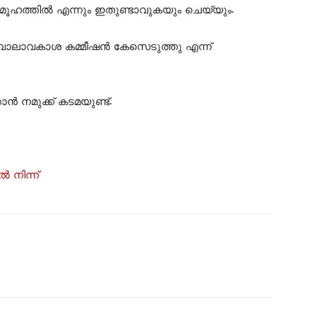
മൂഹത്തിൽ എന്നും ഇതുണ്ടാവുകയും ചെയ്യും.
െ ബാലാവകാശ കമ്മീഷൻ കേസെടുത്തു എന്ന്
 നമുക്ക് കടമയുണ്ട്.
‍ നിന്ന്