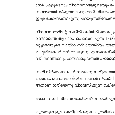
നേർച്ചകളുടെയും വിശ്വാസങ്ങളുടെയും പേര
സ്വന്തമായി തീരുമാനമെടുക്കാൻ നിയമപരമ
ഇഷ്ടം കൊണ്ടാണ് എന്നു പറയുന്നതിനോട് ഒര
വിശ്വാസത്തിന്റെ പേരിൽ വഴിയിൽ അടുപ്പുക
രണ്ടാമത്തെ ആചാരം, പൊങ്കാല എന്ന പേര
മറ്റുള്ളവരുടെ യാത്രാ സ്വാതന്ത്ര്യം തടയപ
രാഷ്ട്രീയക്കാർ വഴി തടയുന്നു എന്നതാണ് ത
വഴി തടഞ്ഞാലും ഹനിക്കപ്പെടുന്നത് പൗരന
സതി നിർത്തലാക്കാൻ ശ്രമിക്കുന്നത് ഇന്ന
കാരണം ദൈവ-മതവിശ്വാസങ്ങൾ വ്യക്തി സ്വാ
അതാണ് ശരിയെന്നു വിശ്വസിക്കുന്ന വലിയൊരു
അന്നേ സതി നിർത്തലാക്കിയത് നന്നായി എന
കുഞ്ഞുങ്ങളുടെ കവിളിൽ ശൂലം കുത്തിയിറ