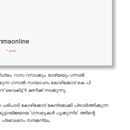
hmaonline
+ posts
്യം, റാസ റസാക്കും, ഭാര്യയും ഗസൽ
ുന്ന ഗസൽ സായാഹ്നം കോഴിക്കോട് കെ പി
ൈകിട്ട് 6 മണിക്ക് നടക്കുന്നു.
രിപാടി കോഴിക്കോട് കേന്ദ്രമാക്കി പ്രവർത്തിക്കുന്ന
ൂട്ടായ്മ്മയായ ‘ഗസലുകൾ പൂക്കുന്നിട’ ത്തിന്റെ
്. പ്രവേശനം സൗജന്യം.