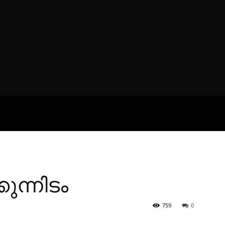
ROFILES
THE ARTERIA
CONTA
ന്നിടം
759
0