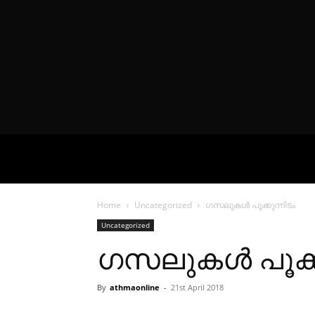
VIDEOS
P
Home
Uncategorized
ഗസലുകൾ പൂക്കുന്നിടം
Uncategorized
ഗസലുകൾ പൂക്കു
By
athmaonline
-
21st April 2018