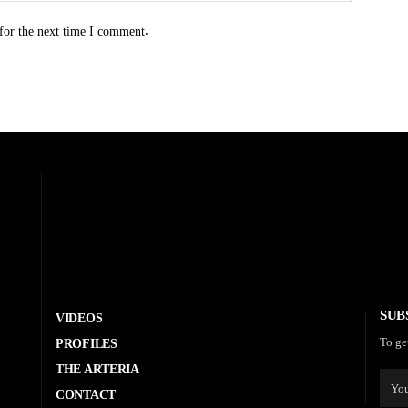
for the next time I comment.
SUB
VIDEOS
To ge
PROFILES
THE ARTERIA
CONTACT