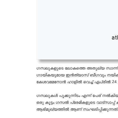
at
ഗസലുകളുടെ ലോകത്തെ അതുല്യ സാന്നിധ
ഗായികയുമായ ഇൻത്യാസ് ബീഗവും നയിക്ക
കേശവമേനോൻ ഹാളിൽ വെച്ച് ഏപ്രിൽ 24 ന് വ
ഗസലുകൾ പൂക്കുന്നിടം എന്ന് പേര്‌ നൽകിയ പ
ഒരു കൂട്ടം ഗസൽ പ്രേമികളുടെ വാട്സാപ്പ് ക
ആഭിമുഖ്യത്തിൽ ആണ് സംഘടിപ്പിക്കുന്നത