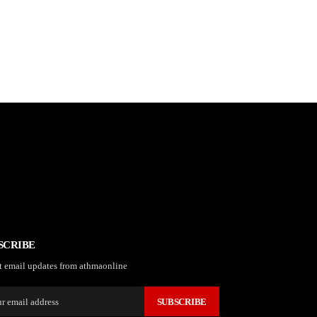
SCRIBE
t email updates from athmaonline
SUBSCRIBE