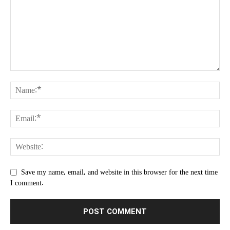
Save my name, email, and website in this browser for the next time
I comment.