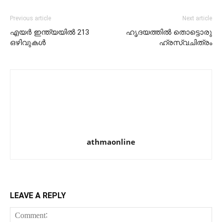
Previous article
Next article
എയര്‍ ഇന്ത്യയില്‍ 213
ഹൃദയത്തില്‍ തൊട്ടൊരു
ഒഴിവുകള്‍
ഹ്രസ്വചിത്രം
athmaonline
LEAVE A REPLY