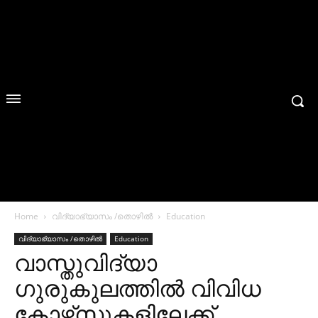
Home
വിദ്യാഭ്യാസം /തൊഴിൽ
Education
വിദ്യാഭ്യാസം /തൊഴിൽ
Education
വാസ്തുവിദ്യാ
ഗുരുകുലത്തില്‍ വിവിധ
കോഴ്‌സുകളിലേക്ക്