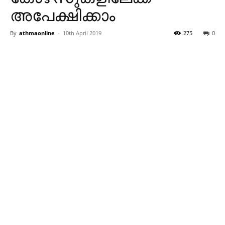
അപേക്ഷിക്കാം
By
athmaonline
-
10th April 2019
275
0