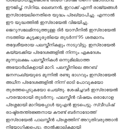
പ്രഖ്യാപിച്ചുകൊണ്ട് അതേ വര്‍ഷം തന്നെ ജോര്‍ദാന്‍,
ഈജിപ്ത്, സിറിയ, ലെബനന്‍, ഇറാക്ക് എന്നീ രാജ്യങ്ങള്‍
ഇസ്രായേലിനെതിരെ യുദ്ധം പ്രഖ്യാപിച്ചു. എന്നാല്‍
ഈ യുദ്ധത്തില്‍ ഇസ്രായേല്‍ വിജയിച്ചു.
ജെറുസലേമിനടുത്തുള്ള ദിര്‍ യാസീനില്‍ ഇസ്രായേല്‍
നടത്തിയ കൂട്ടക്കുരുതിയെ തുടര്‍ന്ന് 95 ശതമാനം
തദ്ദേശീയരായ പലസ്തീനികളും നാടുവിട്ടു. ഇസ്രായേല്‍
കയ്യടക്കിയ പ്രദേശങ്ങളില്‍ നിന്നും ഏകദേശം
മൂന്നുലക്ഷം പലസ്തീനികള്‍ ഒന്നുമില്ലാത്ത
അഭയാര്‍ഥികളായി മാറി. പലസ്തീനിലെ അറബ്
ജനസംഖ്യയുടെ മൂന്നില്‍ രണ്ടു ഭാഗവും ഇസ്രായേല്‍
അധീന പ്രദേശങ്ങളില്‍ നിന്ന് ഓടി പോവുകയോ
തുരത്തപ്പെടുകയോ ചെയ്തു. ശേഷിച്ചവര്‍ ഇസ്രായേല്‍
പൗരന്മാരായി തുടര്‍ന്നു. ഫലസ്തീന്‍ വിഷയം ഒരാഗോള
പ്രശ്നമായി മാറിയപ്പോള്‍ യുഎന്‍ ഇടപെട്ടു. സ്വീഡിഷ്
രാഷ്ട്രതന്ത്രജ്ഞനായ കൗണ്ട് ബര്‍നാദോത്ത്
ഇസ്രായേല്‍ പാലസ്തീന്‍ പ്രശ്നത്തിന് അറുതിവരുത്താന്‍
നിയോഗിക്കപ്പെട്ടു. താല്‍ക്കാലികമായി