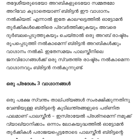
തദ്ദേശീയരുടെയോ അറബികളുടെയോ സമ്മതമോ
അറിവോ കൂടാതെയാണ് ബ്രിട്ടന്‍ ഈ വാഗ്ദാനം
നല്‍കിയത്. എന്നാല്‍ ഇതേ കാലഘട്ടത്തില്‍ ഓട്ടോമന്‍
തുര്‍ക്കികള്‍ക്കെതിരെ പ്രവര്‍ത്തിക്കുകയും അവരെ
ദുര്‍ബലപ്പെടുത്തുകയും ചെയ്താല്‍ ഒരു അറബ് രാഷ്ട്രം
രൂപപ്പെടുത്തി നല്‍കാമെന്ന് ബ്രിട്ടന്‍ അറബികള്‍ക്കും
വാഗ്ദാനം നല്‍കി. ഇതേസമയം പാലസ്തീനിലെ
ജനവിഭാഗങ്ങള്‍ക്ക് ഒരു സ്വതന്ത്ര രാഷ്ട്രം നല്‍കാമെന്ന
വാഗ്ദാനവും ബ്രിട്ടന്‍ നല്‍കുന്നുണ്ട്.
ഒരു പ്രദേശം 3 വാഗ്ദാനങ്ങള്‍
ഒരു പക്ഷേ സ്വന്തം താല്പര്യങ്ങള്‍ സംരക്ഷിക്കുന്നതിനു
വേണ്ടിയുള്ള ബ്രിട്ടന്റെ കുടിലന്ത്രങ്ങളുടെ പരിണിത
ഫലമാണ് പാലസ്തീന്‍ – ഇസ്രായേല്‍ പ്രശ്‌നമെന്ന് നമുക്ക്
വ്യാഖ്യാനിക്കാം. ഒന്നാം ലോകയുദ്ധത്തില്‍ ഓട്ടോമന്‍
തുര്‍ക്കികള്‍ പരാജയപ്പെട്ടതോടെ പാലസ്തീന്‍ ബ്രിട്ടന്റെ