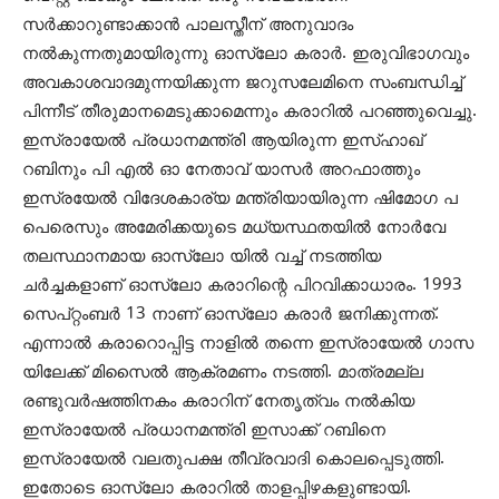
സര്‍ക്കാറുണ്ടാക്കാന്‍ പാലസ്തീന് അനുവാദം
നല്‍കുന്നതുമായിരുന്നു ഓസ്ലോ കരാര്‍. ഇരുവിഭാഗവും
അവകാശവാദമുന്നയിക്കുന്ന ജറുസലേമിനെ സംബന്ധിച്ച്
പിന്നീട് തീരുമാനമെടുക്കാമെന്നും കരാറില്‍ പറഞ്ഞുവെച്ചു.
ഇസ്രായേല്‍ പ്രധാനമന്ത്രി ആയിരുന്ന ഇസ്ഹാഖ്
റബിനും പി എല്‍ ഓ നേതാവ് യാസര്‍ അറഫാത്തും
ഇസ്രയേല്‍ വിദേശകാര്യ മന്ത്രിയായിരുന്ന ഷിമോഗ പ
പെരെസും അമേരിക്കയുടെ മധ്യസ്ഥതയില്‍ നോര്‍വേ
തലസ്ഥാനമായ ഓസ്ലോ യില്‍ വച്ച് നടത്തിയ
ചര്‍ച്ചകളാണ് ഓസ്ലോ കരാറിന്റെ പിറവിക്കാധാരം. 1993
സെപ്റ്റംബര്‍ 13 നാണ് ഓസ്ലോ കരാര്‍ ജനിക്കുന്നത്.
എന്നാല്‍ കരാറൊപ്പിട്ട നാളില്‍ തന്നെ ഇസ്രായേല്‍ ഗാസ
യിലേക്ക് മിസൈല്‍ ആക്രമണം നടത്തി. മാത്രമല്ല
രണ്ടുവര്‍ഷത്തിനകം കരാറിന് നേതൃത്വം നല്‍കിയ
ഇസ്രായേല്‍ പ്രധാനമന്ത്രി ഇസാക്ക് റബിനെ
ഇസ്രായേല്‍ വലതുപക്ഷ തീവ്രവാദി കൊലപ്പെടുത്തി.
ഇതോടെ ഓസ്ലോ കരാറില്‍ താളപ്പിഴകളുണ്ടായി.