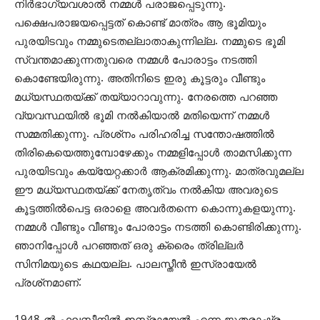
നിര്‍ഭാഗ്യവശാല്‍ നമ്മള്‍ പരാജപ്പെടുന്നു.
പക്ഷെപരാജയപ്പെട്ടത് കൊണ്ട് മാത്രം ആ ഭൂമിയും
പുരയിടവും നമ്മുടെതല്ലാതാകുന്നില്ല. നമ്മുടെ ഭൂമി
സ്വന്തമാക്കുന്നതുവരെ നമ്മള്‍ പോരാട്ടം നടത്തി
കൊണ്ടേയിരുന്നു. അതിനിടെ ഇരു കൂട്ടരും വീണ്ടും
മധ്യസ്ഥതയ്ക്ക് തയ്യാറാവുന്നു. നേരത്തെ പറഞ്ഞ
വ്യവസ്ഥയില്‍ ഭൂമി നല്‍കിയാല്‍ മതിയെന്ന് നമ്മള്‍
സമ്മതിക്കുന്നു. പ്രശ്‌നം പരിഹരിച്ച സന്തോഷത്തില്‍
തിരികെയെത്തുമ്പോഴേക്കും നമ്മളിപ്പോള്‍ താമസിക്കുന്ന
പുരയിടവും കയ്യേറ്റക്കാര്‍ ആക്രമിക്കുന്നു. മാത്രവുമല്ല
ഈ മധ്യസ്ഥതയ്ക്ക് നേതൃത്വം നല്‍കിയ അവരുടെ
കൂട്ടത്തില്‍പെട്ട ഒരാളെ അവര്‍തന്നെ കൊന്നുകളയുന്നു.
നമ്മള്‍ വീണ്ടും വീണ്ടും പോരാട്ടം നടത്തി കൊണ്ടിരിക്കുന്നു.
ഞാനിപ്പോള്‍ പറഞ്ഞത് ഒരു ക്രൈം ത്രില്ലര്‍
സിനിമയുടെ കഥയല്ല. പാലസ്തീന്‍ ഇസ്രായേല്‍
പ്രശ്‌നമാണ്.