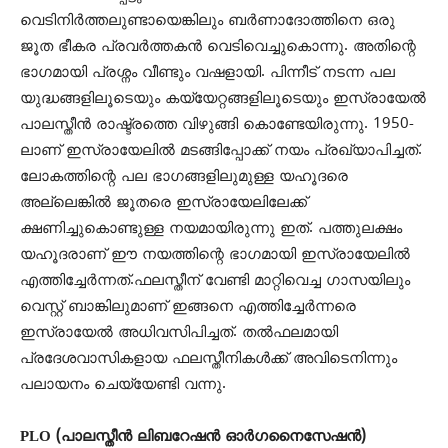
വെടിനിര്‍ത്തലുണ്ടായെങ്കിലും ബര്‍ണാദോത്തിനെ ഒരു
ജൂത ഭീകര പ്രവര്‍ത്തകന്‍ വെടിവെച്ചുകൊന്നു. അതിന്റെ
ഭാഗമായി പ്രശ്നം വീണ്ടും വഷളായി. പിന്നീട് നടന്ന പല
യുദ്ധങ്ങളിലൂടെയും കയ്യേറ്റങ്ങളിലൂടെയും ഇസ്രായേല്‍
പാലസ്തീന്‍ രാഷ്ട്രത്തെ വിഴുങ്ങി കൊണ്ടേയിരുന്നു. 1950-
ലാണ് ഇസ്രായേലില്‍ മടങ്ങിപ്പോക്ക് നയം പ്രഖ്യാപിച്ചത്.
ലോകത്തിന്റെ പല ഭാഗങ്ങളിലുമുള്ള യഹൂദരെ
അല്ലെങ്കില്‍ ജൂതരെ ഇസ്രായേലിലേക്ക്
ക്ഷണിച്ചുകൊണ്ടുള്ള നയമായിരുന്നു ഇത്. പത്തുലക്ഷം
യഹൂദരാണ് ഈ നയത്തിന്റെ ഭാഗമായി ഇസ്രായേലില്‍
എത്തിച്ചേര്‍ന്നത്.ഫലസ്തീന് വേണ്ടി മാറ്റിവെച്ച ഗാസയിലും
വെസ്റ്റ് ബാങ്കിലുമാണ് ഇങ്ങനെ എത്തിച്ചേര്‍ന്നരെ
ഇസ്രായേല്‍ അധിവസിപിച്ചത്. തല്‍ഫലമായി
പ്രദേശവാസികളായ ഫലസ്തീനികള്‍ക്ക് അവിടെനിന്നും
പലായനം ചെയ്യേണ്ടി വന്നു.
PLO (പാലസ്തീന്‍ ലിബറേഷന്‍ ഓര്‍ഗനൈസേഷന്‍)