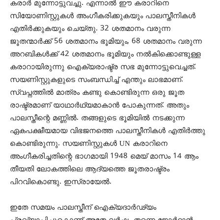
കരാര്‍ മുന്നോട്ടുവച്ചു. എന്നാല്‍ ഈ കരാറിനെ
സിയോണിസ്റ്റുകള്‍ അംഗീകരിക്കുകയും പാലസ്തീനികള്‍
എതിര്‍ക്കുകയും ചെയ്തു. 32 ശതമാനം വരുന്ന
ജൂതന്മാര്‍ക്ക് 56 ശതമാനം ഭൂമിയും, 68 ശതമാനം വരുന്ന
അറബികള്‍ക്ക് 42 ശതമാനം ഭൂമിയും നല്‍കിക്കൊണ്ടുള്ള
കരാറായിരുന്നു ഐക്യരാഷ്ട്ര സഭ മുന്നോട്ടുവെച്ചത്.
സയണിസ്റ്റുകളുടെ സംബന്ധിച്ച് എന്തും ലാഭമാണ്.
സ്വപ്നത്തില്‍ മാത്രം കണ്ടു കൊണ്ടിരുന്ന ഒരു ജൂത
രാഷ്ട്രമാണ് യാഥാര്‍ഥ്യമാകാന്‍ പോകുന്നത്. അതും
പാലസ്തീന്റെ മണ്ണില്‍. തങ്ങളുടെ ഭൂമിയില്‍ നടക്കുന്ന
ഏകപക്ഷീയമായ വിഭജനത്തെ പാലസ്തീനികള്‍ എതിര്‍ത്തു
കൊണ്ടിരുന്നു. സയണിസ്റ്റുകള്‍ UN കരാറിനെ
അംഗീകരിച്ചതിന്റെ ഭാഗമായി 1948 മെയ് മാസം 14 ആം
തീയതി ലോകത്തിലെ ആദ്യത്തെ ജൂതരാഷ്ട്രം
പിറവികൊണ്ടു. ഇസ്രായേല്‍.
ഇതേ സമയം പാലസ്തീന് ഐക്യദാര്‍ഢ്യം