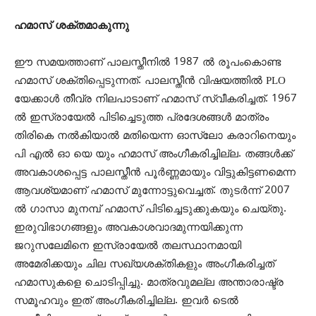
ഹമാസ് ശക്തമാകുന്നു
ഈ സമയത്താണ് പാലസ്തീനില്‍ 1987 ല്‍ രൂപംകൊണ്ട
ഹമാസ് ശക്തിപ്പെടുന്നത്. പാലസ്തീന്‍ വിഷയത്തില്‍ PLO
യേക്കാള്‍ തീവ്ര നിലപാടാണ് ഹമാസ് സ്വീകരിച്ചത്. 1967
ല്‍ ഇസ്രായേല്‍ പിടിച്ചെടുത്ത പ്രദേശങ്ങള്‍ മാത്രം
തിരികെ നല്‍കിയാല്‍ മതിയെന്ന ഓസ്ലോ കരാറിനെയും
പി എല്‍ ഓ യെ യും ഹമാസ് അംഗീകരിച്ചില്ല. തങ്ങള്‍ക്ക്
അവകാശപ്പെട്ട പാലസ്തീന്‍ പൂര്‍ണ്ണമായും വിട്ടുകിട്ടണമെന്ന
ആവശ്യമാണ് ഹമാസ് മുന്നോട്ടുവെച്ചത്. തുടര്‍ന്ന് 2007
ല്‍ ഗാസാ മുനമ്പ് ഹമാസ് പിടിച്ചെടുക്കുകയും ചെയ്തു.
ഇരുവിഭാഗങ്ങളും അവകാശവാദമുന്നയിക്കുന്ന
ജറുസലേമിനെ ഇസ്രായേല്‍ തലസ്ഥാനമായി
അമേരിക്കയും ചില സഖ്യശക്തികളും അംഗീകരിച്ചത്
ഹമാസുകളെ ചൊടിപ്പിച്ചു. മാത്രവുമല്ല അന്താരാഷ്ട്ര
സമൂഹവും ഇത് അംഗീകരിച്ചില്ല. ഇവര്‍ ടെല്‍