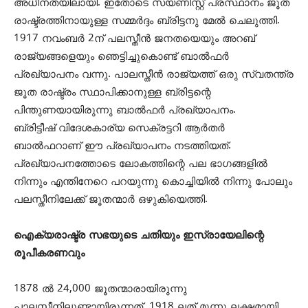
അധീനതയിലായി. ഇതോടെ സയണിസ്റ്റ് പ്രസ്ഥാനം ജൂത
രാഷ്ട്രത്തിനായുള്ള സമ്മര്‍ദ്ദം ബ്രിട്ടനു മേല്‍ ചെലുത്തി.
1917 നവംബര്‍ 2ന് പലസ്തീന്‍ ജനതയെയും അറബ്
രാജ്യങ്ങളെയും ഞെട്ടിച്ചുകൊണ്ട് ബാല്‍ഫര്‍
പ്രഖ്യാപനം വന്നു. പാലസ്തീന്‍ രാജ്യത്ത് ഒരു സ്വതന്ത്ര
ജൂത രാഷ്ട്രം സ്ഥാപിക്കാനുള്ള ബ്രിട്ടന്റെ
പിന്തുണയായിരുന്നു ബാല്‍ഫര്‍ പ്രഖ്യാപനം.
ബ്രിട്ടീഷ് വിദേശകാര്യ സെക്രട്ടറി ആര്‍തര്‍
ബാല്‍ഫറാണ് ഈ പ്രഖ്യാപനം നടത്തിയത്.
പ്രഖ്യാപനത്തോടെ ലോകത്തിന്റെ പല ഭാഗങ്ങളില്‍
നിന്നും എന്തിനേറെ പറയുന്നു കൊച്ചിയില്‍ നിന്നു പോലും
പലസ്തീനിലേക്ക് ജൂതന്മാര്‍ ഒഴുകിയെത്തി.
ഐക്യരാഷ്ട്ര സഭയുടെ ചതിയും ഇസ്രായേലിന്റെ
രൂപീകരണവും
1878 ല്‍ 24,000 ജൂതന്മാരായിരുന്നു
പാലസ്തീനിലുണ്ടായിരുന്നത്. 1918 ലത് മൂന്നു ലക്ഷമായി