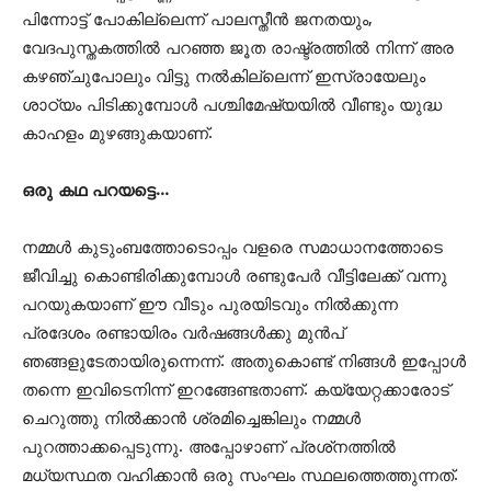
പിന്നോട്ട് പോകില്ലെന്ന് പാലസ്തീന്‍ ജനതയും,
വേദപുസ്തകത്തില്‍ പറഞ്ഞ ജൂത രാഷ്ട്രത്തില്‍ നിന്ന് അര
കഴഞ്ചുപോലും വിട്ടു നല്‍കില്ലെന്ന് ഇസ്രായേലും
ശാഠ്യം പിടിക്കുമ്പോള്‍ പശ്ചിമേഷ്യയില്‍ വീണ്ടും യുദ്ധ
കാഹളം മുഴങ്ങുകയാണ്.
ഒരു കഥ പറയട്ടെ…
നമ്മള്‍ കുടുംബത്തോടൊപ്പം വളരെ സമാധാനത്തോടെ
ജീവിച്ചു കൊണ്ടിരിക്കുമ്പോള്‍ രണ്ടുപേര്‍ വീട്ടിലേക്ക് വന്നു
പറയുകയാണ് ഈ വീടും പുരയിടവും നില്‍ക്കുന്ന
പ്രദേശം രണ്ടായിരം വര്‍ഷങ്ങള്‍ക്കു മുന്‍പ്
ഞങ്ങളുടേതായിരുന്നെന്ന്. അതുകൊണ്ട് നിങ്ങള്‍ ഇപ്പോള്‍
തന്നെ ഇവിടെനിന്ന് ഇറങ്ങേണ്ടതാണ്. കയ്യേറ്റക്കാരോട്
ചെറുത്തു നില്‍ക്കാന്‍ ശ്രമിച്ചെങ്കിലും നമ്മള്‍
പുറത്താക്കപ്പെടുന്നു. അപ്പോഴാണ് പ്രശ്‌നത്തില്‍
മധ്യസ്ഥത വഹിക്കാന്‍ ഒരു സംഘം സ്ഥലത്തെത്തുന്നത്.