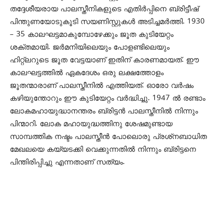
തദ്ദേശീയരായ പാലസ്തീനികളുടെ എതിര്‍പ്പിനെ ബ്രിട്ടീഷ്
പിന്തുണയോടുകൂടി സയണിസ്റ്റുകള്‍ അടിച്ചമര്‍ത്തി. 1930
– 35 കാലഘട്ടമാകുമ്പോഴേക്കും ജൂത കുടിയേറ്റം
ശക്തമായി. ജര്‍മനിയിലെയും പോളണ്ടിലെയും
ഹിറ്റ്‌ലറുടെ ജൂത വേട്ടയാണ് ഇതിന് കാരണമായത്. ഈ
കാലഘട്ടത്തില്‍ ഏകദേശം ഒരു ലക്ഷത്തോളം
ജൂതന്മാരാണ് പാലസ്തീനില്‍ എത്തിയത്. ഓരോ വര്‍ഷം
കഴിയുന്തോറും ഈ കുടിയേറ്റം വര്‍ദ്ധിച്ചു. 1947 ല്‍ രണ്ടാം
ലോകമഹായുദ്ധാനന്തരം ബ്രിട്ടന്‍ പാലസ്തീനില്‍ നിന്നും
പിന്മാറി. ലോക മഹായുദ്ധത്തിനു ശേഷമുണ്ടായ
സാമ്പത്തിക നഷ്ടം പാലസ്തീന്‍ പോലൊരു പ്രശ്‌നബാധിത
മേഖലയെ കയ്യടക്കി വെക്കുന്നതില്‍ നിന്നും ബ്രിട്ടനെ
പിന്തിരിപ്പിച്ചു എന്നതാണ് സത്യം.