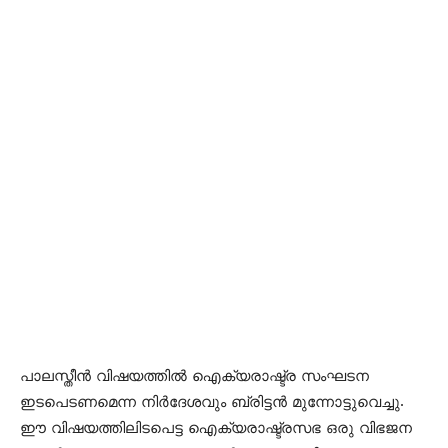
പാലസ്തീന്‍ വിഷയത്തില്‍ ഐക്യരാഷ്ട്ര സംഘടന
ഇടപെടണമെന്ന നിര്‍ദേശവും ബ്രിട്ടന്‍ മുന്നോട്ടുവെച്ചു.
ഈ വിഷയത്തിലിടപെട്ട ഐക്യരാഷ്ട്രസഭ ഒരു വിഭജന