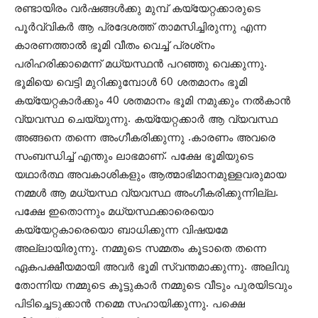
രണ്ടായിരം വര്‍ഷങ്ങള്‍ക്കു മുമ്പ് കയ്യേറ്റക്കാരുടെ
പൂര്‍വ്വികര്‍ ആ പ്രദേശത്ത് താമസിച്ചിരുന്നു എന്ന
കാരണത്താല്‍ ഭൂമി വീതം വെച്ച് പ്രശ്‌നം
പരിഹരിക്കാമെന്ന് മധ്യസ്ഥന്‍ പറഞ്ഞു വെക്കുന്നു.
ഭൂമിയെ വെട്ടി മുറിക്കുമ്പോള്‍ 60 ശതമാനം ഭൂമി
കയ്യേറ്റകാര്‍ക്കും 40 ശതമാനം ഭൂമി നമുക്കും നല്‍കാന്‍
വ്യവസ്ഥ ചെയ്യുന്നു. കയ്യേറ്റക്കാര്‍ ആ വ്യവസ്ഥ
അങ്ങനെ തന്നെ അംഗീകരിക്കുന്നു .കാരണം അവരെ
സംബന്ധിച്ച് എന്തും ലാഭമാണ്. പക്ഷേ ഭൂമിയുടെ
യഥാര്‍ത്ഥ അവകാശികളും ആത്മാഭിമാനമുള്ളവരുമായ
നമ്മള്‍ ആ മധ്യസ്ഥ വ്യവസ്ഥ അംഗീകരിക്കുന്നില്ല.
പക്ഷേ ഇതൊന്നും മധ്യസ്ഥക്കാരെയൊ
കയ്യേറ്റകാരെയൊ ബാധിക്കുന്ന വിഷയമേ
അല്ലായിരുന്നു. നമ്മുടെ സമ്മതം കൂടാതെ തന്നെ
ഏകപക്ഷീയമായി അവര്‍ ഭൂമി സ്വന്തമാക്കുന്നു. അലിവു
തോന്നിയ നമ്മുടെ കൂട്ടുകാര്‍ നമ്മുടെ വീടും പുരയിടവും
പിടിച്ചെടുക്കാന്‍ നമ്മെ സഹായിക്കുന്നു. പക്ഷെ