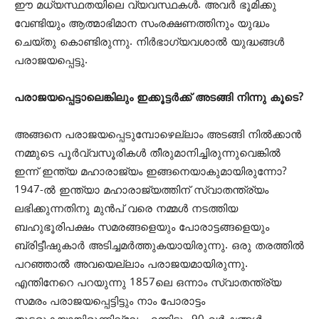
ഈ മധ്യസ്ഥതയിലെ വ്യവസ്ഥകള്‍. അവര്‍ ഭൂമിക്കു
വേണ്ടിയും ആത്മാഭിമാന സംരക്ഷണത്തിനും യുദ്ധം
ചെയ്തു കൊണ്ടിരുന്നു. നിര്‍ഭാഗ്യവശാല്‍ യുദ്ധങ്ങള്‍
പരാജയപ്പെട്ടു.
പരാജയപ്പെട്ടാലെങ്കിലും ഇക്കൂട്ടര്‍ക്ക് അടങ്ങി നിന്നു കൂടെ?
അങ്ങനെ പരാജയപ്പെടുമ്പോഴെല്ലാം അടങ്ങി നില്‍ക്കാന്‍
നമ്മുടെ പൂര്‍വ്വസൂരികള്‍ തീരുമാനിച്ചിരുന്നുവെങ്കില്‍
ഇന്ന് ഇന്ത്യ മഹാരാജ്യം ഇങ്ങനെയാകുമായിരുന്നോ?
1947-ല്‍ ഇന്ത്യാ മഹാരാജ്യത്തിന് സ്വാതന്ത്ര്യം
ലഭിക്കുന്നതിനു മുന്‍പ് വരെ നമ്മള്‍ നടത്തിയ
ബഹുഭൂരിപക്ഷം സമരങ്ങളെയും പോരാട്ടങ്ങളെയും
ബ്രിട്ടീഷുകാര്‍ അടിച്ചമര്‍ത്തുകയായിരുന്നു. ഒരു തരത്തില്‍
പറഞ്ഞാല്‍ അവയെല്ലാം പരാജയമായിരുന്നു.
എന്തിനേറെ പറയുന്നു 1857ലെ ഒന്നാം സ്വാതന്ത്ര്യ
സമരം പരാജയപ്പെട്ടിട്ടും നാം പോരാട്ടം