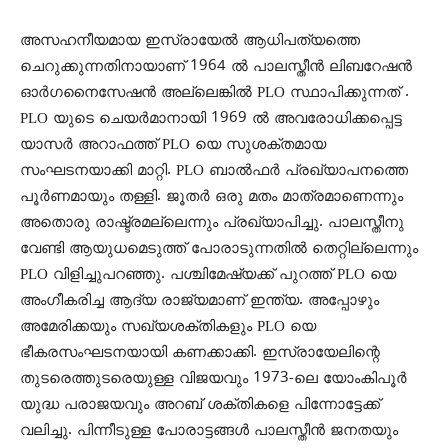
അസഹനീയമായ ഇസ്രായേല്‍ ആധിപത്യത്തെ
ചെറുക്കുന്നതിനായാണ് 1964 ല്‍ പാലസ്തീന്‍ ലിബറേഷന്‍
ഓര്‍ഗനൈസേഷന്‍ അല്ലെങ്കില്‍ PLO സ്ഥാപിക്കുന്നത് .
PLO യുടെ ചെയര്‍മാനായി 1969 ല്‍ അവരോധിക്കപ്പെട്ട
യാസര്‍ അറാഫത്ത് PLO യെ സുശക്തമായ
സംഘടനയാക്കി മാറ്റി. PLO ബാല്‍ഫര്‍ പ്രഖ്യാപനത്തെ
പൂര്‍ണമായും തള്ളി. ജൂതര്‍ ഒരു മതം മാത്രമാണെന്നും
അതൊരു രാഷ്ട്രമല്ലെന്നും പ്രഖ്യാപിച്ചു. പാലസ്തീനു
വേണ്ടി ആയുധമെടുത്ത് പോരാടുന്നതില്‍ തെറ്റില്ലെന്നും
PLO വിളിച്ചുപറഞ്ഞു. പശ്ചിമേഷ്യക്ക് പുറത്ത് PLO യെ
അംഗീകരിച്ച ആദ്യ രാജ്യമാണ് ഇന്ത്യ. അപ്പോഴും
അമേരിക്കയും സഖ്യശക്തികളും PLO യെ
ഭീകരസംഘടനയായി കണക്കാക്കി. ഇസ്രായേലിന്റെ
തുടരെത്തുടരെയുള്ള വിജയവും 1973-ലെ യോംകിപൂര്‍
യുദ്ധ പരാജയവും അറബ് ശക്തികളെ പിന്നോട്ടേക്ക്
വലിച്ചു. പിന്നീടുള്ള പോരാട്ടങ്ങള്‍ പാലസ്തീന്‍ ജനതയും