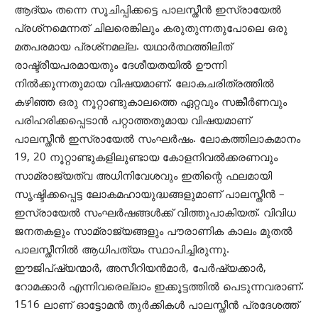
ആദ്യം തന്നെ സൂചിപ്പിക്കട്ടെ പാലസ്തീന്‍ ഇസ്രായേല്‍
പ്രശ്‌നമെന്നത് ചിലരെങ്കിലും കരുതുന്നതുപോലെ ഒരു
മതപരമായ പ്രശ്‌നമല്ല. യഥാര്‍ത്ഥത്തിലിത്
രാഷ്ട്രീയപരമായതും ദേശീയതയില്‍ ഊന്നി
നില്‍ക്കുന്നതുമായ വിഷയമാണ്. ലോകചരിത്രത്തില്‍
കഴിഞ്ഞ ഒരു നൂറ്റാണ്ടുകാലത്തെ ഏറ്റവും സങ്കീര്‍ണവും
പരിഹരിക്കപ്പെടാന്‍ പറ്റാത്തതുമായ വിഷയമാണ്
പാലസ്തീന്‍ ഇസ്രായേല്‍ സംഘര്‍ഷം. ലോകത്തിലാകമാനം
19, 20 നൂറ്റാണ്ടുകളിലുണ്ടായ കോളനിവല്‍ക്കരണവും
സാമ്രാജ്യത്വ അധിനിവേശവും ഇതിന്റെ ഫലമായി
സൃഷ്ടിക്കപ്പെട്ട ലോകമഹായുദ്ധങ്ങളുമാണ് പാലസ്തീന്‍ –
ഇസ്രായേല്‍ സംഘര്‍ഷങ്ങള്‍ക്ക് വിത്തുപാകിയത്. വിവിധ
ജനതകളും സാമ്രാജ്യങ്ങളും പൗരാണിക കാലം മുതല്‍
പാലസ്തീനില്‍ ആധിപത്യം സ്ഥാപിച്ചിരുന്നു.
ഈജിപ്ഷ്യന്മാര്‍, അസീറിയന്‍മാര്‍, പേര്‍ഷ്യക്കാര്‍,
റോമക്കാര്‍ എന്നിവരെല്ലാം ഇക്കൂട്ടത്തില്‍ പെടുന്നവരാണ്.
1516 ലാണ് ഓട്ടോമന്‍ തുര്‍ക്കികള്‍ പാലസ്തീന്‍ പ്രദേശത്ത്