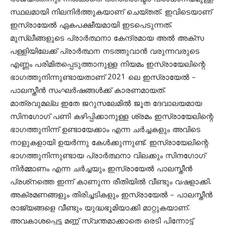
സ്ഥലമായി നിലനിര്‍ത്തുകയാണ് ചെയ്തത്. ഇവിടെയാണ്
ഇസ്രായേല്‍ ഏകപക്ഷീയമായി ഇടപെടുന്നത്.
മുസ്ലീങ്ങളുടെ പ്രാര്‍ത്ഥനാ കേന്ദ്രമായ അല്‍ അക്‌സ
പള്ളിയിലേക്ക് പ്രാര്‍ത്ഥന നടത്തുവാന്‍ വരുന്നവരുടെ
എണ്ണം പരിമിതപ്പെടുത്താനുള്ള നിയമം ഇസ്രായേലിന്റെ
ഭാഗത്തുനിന്നുണ്ടായതാണ് 2021 ലെ ഇസ്രായേല്‍ –
പാലസ്തീന്‍ സംഘര്‍ഷങ്ങള്‍ക്ക് കാരണമായത്.
മാത്രവുമല്ല ഇതേ ജറുസലേമില്‍ ജൂത ദേവാലയമായ
സിനഗോഗ് പണി കഴിപ്പിക്കാനുള്ള ശ്രമം ഇസ്രായേലിന്റെ
ഭാഗത്തുനിന്ന് ഉണ്ടായേക്കാം എന്ന ചര്‍ച്ചകളും അവിടെ
നാളുകളായി ഉയര്‍ന്നു കേള്‍ക്കുന്നുണ്ട്. ഇസ്രായേലിന്റെ
ഭാഗത്തുനിന്നുണ്ടായ പ്രാര്‍ത്ഥനാ വിലക്കും സിനഗോഗ്
നിര്‍മ്മാണം എന്ന ചര്‍ച്ചയും ഇസ്രായേല്‍ പാലസ്തീന്‍
പ്രശ്‌നത്തെ ഇന്ന് കാണുന്ന രീതിയില്‍ വീണ്ടും വഷളാക്കി.
അക്രമണങ്ങളും തിരിച്ചടികളും ഇസ്രായേല്‍ – പാലസ്തീന്‍
രാജ്യങ്ങളെ വീണ്ടും യുദ്ധഭൂമിയാക്കി മാറ്റുകയാണ്.
അവകാശപ്പെട്ട മണ്ണ് സ്വന്തമാക്കാതെ ഒരടി പിന്നോട്ട്