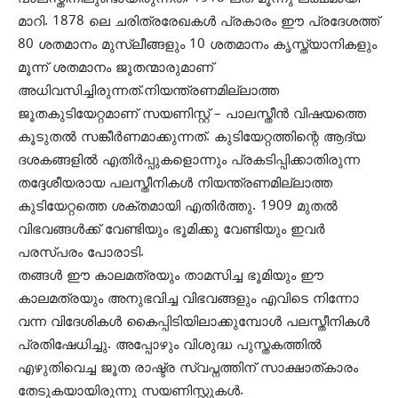
മാറി. 1878 ലെ ചരിത്രരേഖകള്‍ പ്രകാരം ഈ പ്രദേശത്ത്
80 ശതമാനം മുസ്ലീങ്ങളും 10 ശതമാനം കൃസ്ത്യാനികളും
മൂന്ന് ശതമാനം ജൂതന്മാരുമാണ്
അധിവസിച്ചിരുന്നത്.നിയന്ത്രണമില്ലാത്ത
ജൂതകുടിയേറ്റമാണ് സയണിസ്റ്റ് – പാലസ്തീന്‍ വിഷയത്തെ
കൂടുതല്‍ സങ്കീര്‍ണമാക്കുന്നത്. കുടിയേറ്റത്തിന്റെ ആദ്യ
ദശകങ്ങളില്‍ എതിര്‍പ്പുകളൊന്നും പ്രകടിപ്പിക്കാതിരുന്ന
തദ്ദേശീയരായ പലസ്തീനികള്‍ നിയന്ത്രണമില്ലാത്ത
കുടിയേറ്റത്തെ ശക്തമായി എതിര്‍ത്തു. 1909 മുതല്‍
വിഭവങ്ങള്‍ക്ക് വേണ്ടിയും ഭൂമിക്കു വേണ്ടിയും ഇവര്‍
പരസ്പരം പോരാടി.
തങ്ങള്‍ ഈ കാലമത്രയും താമസിച്ച ഭൂമിയും ഈ
കാലമത്രയും അനുഭവിച്ച വിഭവങ്ങളും എവിടെ നിന്നോ
വന്ന വിദേശികള്‍ കൈപ്പിടിയിലാക്കുമ്പോള്‍ പലസ്തീനികള്‍
പ്രതിഷേധിച്ചു. അപ്പോഴും വിശുദ്ധ പുസ്തകത്തില്‍
എഴുതിവെച്ച ജൂത രാഷ്ട്ര സ്വപ്നത്തിന് സാക്ഷാത്കാരം
തേടുകയായിരുന്നു സയണിസ്റ്റുകള്‍.