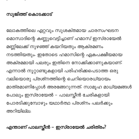
സുജിത്ത് കൊടക്കാട്
ലോകത്തിലെ ഏറ്റവും സുശക്തമായ ചാരസംഘടന
മൊസാദിന്റെ കണ്ണുവെട്ടിച്ചാണ് ഹമാസ് ഇസ്രായേല്‍
മണ്ണിലേക്ക് നുഴഞ്ഞ് കയറിയതും ആക്രമണം
നടത്തിയതും. ഇതോടെ ഹമാസിന്റെ ഏകപക്ഷീയമായ
അക്രമമായി പലരും ഇതിനെ നോക്കിക്കാണുകയാണ്.
എന്നാല്‍ നൂറ്റാണ്ടുകളായി പരിഹരിക്കപെടാത്ത ഒരു
വലിയൊരു പ്രശ്‌നത്തിന്റെ ചെറിയൊരധ്യായം
മാത്രമാണിപ്പോള്‍ അരങ്ങേറുന്നത്. സാമൂഹ മാധ്യമങ്ങള്‍
പോലും ഇസ്രായേല്‍ – പാലസ്തീന്‍ ചേരികളായി
പോരടിക്കുമ്പോഴും യഥാര്‍ത്ഥ പ്രശ്‌നം പലര്‍ക്കും
അറിയില്ല.
എന്താണ് പാലസ്തീന്‍ – ഇസ്രായേല്‍ ചരിത്രം?