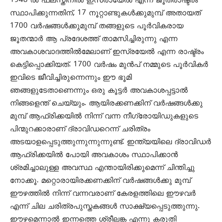
1948 ല്‍ ഫലസ്തീനില്‍ ഇസ്രായേല്‍ എന്ന ജൂതരാഷ്ട്രം
സ്ഥാപിക്കുന്നതിന്, 17 നൂറ്റാണ്ടുകള്‍ക്കുമുമ്പ് അതായത്
1700 വര്‍ഷങ്ങള്‍ക്കുമുമ്പ് തങ്ങളുടെ പൂര്‍വികരായ
ജൂതന്മാര്‍ ആ പ്രദേശത്ത് താമസിച്ചിരുന്നു എന്ന
അവകാശവാദത്തില്‍മേലാണ് ഇസ്രയേല്‍ എന്ന രാഷ്ട്രം
കെട്ടിപ്പൊക്കിയത്. 1700 വര്‍ഷം മുന്‍പ് നമ്മുടെ പൂര്‍വികര്‍
ഇവിടെ ജീവിച്ചിരുന്നെന്നും ഈ ഭൂമി
ഞങ്ങളുടേതാണെന്നും ഒരു കൂട്ടര്‍ അവകാശപ്പട്ടാല്‍
നിങ്ങളെന്ത് ചെയ്യും. ആയിരക്കണക്കിന് വര്‍ഷങ്ങള്‍ക്കു
മുമ്പ് ആഫ്രിക്കയില്‍ നിന്ന് വന്ന നീഗ്രോയിഡുകളുടെ
പിന്മുറക്കാരാണ് ദ്രാവിഡറെന്ന് ചരിത്രം
അടയാളപ്പെടുത്തുന്നുന്നുന്നുണ്ട്. ഇന്ത്യയിലെ ദ്രാവിഡര്‍
ആഫ്രിക്കയില്‍ പോയി അവകാശം സ്ഥാപിക്കാന്‍
ശ്രമിച്ചാലുള്ള അവസ്ഥ എന്തായിരിക്കുമെന്ന് ചിന്തിച്ചു
നോക്കൂ. മറ്റൊരായിരക്കണക്കിന് വര്‍ഷങ്ങള്‍ക്കു മുമ്പ്
ഈഴത്തില്‍ നിന്ന് വന്നവരാണ് കേരളത്തിലെ ഈഴവര്‍
എന്ന് ചില ചരിത്രപുസ്തകങ്ങള്‍ സാക്ഷ്യപ്പെടുത്തുന്നു.
ഈഴമെന്നാല്‍ ഇന്നത്തെ ശ്രീലങ്ക എന്നു കരുതി