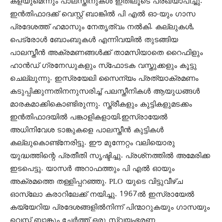
കളയുമെന്നും പാലസ്തീനുകള്‍ ഇതിലൂടെ പ്രഖ്യാപിച്ചു.
ഇന്‍തിഫാദക്ക് വെസ്റ്റ് ബാങ്കില്‍ പി എല്‍ ഓ-യും ഗാസ
പ്രദേശത്ത് ഹമാസും നേതൃത്വം നല്‍കി. കല്ലുകള്‍,
പെട്രോള്‍ ബോംബുകള്‍ എന്നിവയില്‍ തുടങ്ങിയ
പാലസ്തീന്‍ അക്രമണങ്ങള്‍ക്ക് താമസിയാതെ റൈഫിളും
ഹാന്‍ഡ് ഗ്രനേഡുകളും സ്‌ഫോടക വസ്തുക്കളും കൂട്ടു
ചെല്ലുന്നു. ഇസ്രയേലി സൈന്യം പ്രത്യാക്രമണം
കടുപ്പിക്കുന്നതിനനുസരിച്ച് പലസ്തീനികള്‍ ആയുധങ്ങള്‍
മാരകമാക്കികൊണ്ടിരുന്നു. സ്ത്രീകളും കുട്ടികളുമടക്കം
ഇന്‍തിഫാദയില്‍ പങ്കാളികളായി.ഇസ്രായേല്‍
അധിനിവേശ ടാങ്കുകളെ പാലസ്തീന്‍ കുട്ടികള്‍
കല്ലുകൊണ്ട്‌നേരിട്ടു. ഈ മുന്നേറ്റം വലിയൊരു
യുദ്ധത്തിന്റെ പ്രതീതി സൃഷ്ടിച്ചു. പ്രശ്‌നത്തില്‍ അമേരിക്ക
ഇടപെട്ടു. യാസര്‍ അറാഫത്തും പി എല്‍ ഓയും
അക്രമത്തെ തള്ളിപ്പറഞ്ഞു. PLO യുടെ വിട്ടുവീഴ്ച
ഓസ്ലോ കരാറിലേക്ക് നയിച്ചു. 1967ല്‍ ഇസ്രായേല്‍
കയ്യേറിയ പ്രദേശങ്ങളില്‍നിന്ന് പിന്മാറുകയും ഗാസയും
വെസ്റ്റ് ബാങ്കും ചേര്‍ത്ത് ഒരു സ്വയംഭരണ