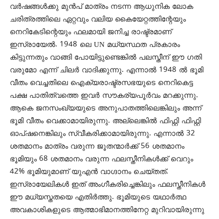
വര്‍ഷങ്ങള്‍ക്കു മുന്‍പ് മാത്രം നടന്ന ആധുനിക ലോക
ചരിത്രത്തിലെ ഏറ്റവും വലിയ കൈയേറ്റത്തിന്റേയും
നെറികേടിന്റെയും ഫലമായി ജനിച്ച രാഷ്ട്രമാണ്
ഇസ്രായേല്‍. 1948 ലെ UN മധ്യസ്ഥത പ്രകാരം
കിട്ടുന്നതും വാങ്ങി പോയിട്ടുണ്ടെങ്കില്‍ പലസ്തീന് ഈ ഗതി
വരുമോ എന്ന് ചിലര്‍ വാദിക്കുന്നു. എന്നാല്‍ 1948 ല്‍ ഭൂമി
വീതം വെച്ചതിലെ ഐക്യരാഷ്ട്രസഭയുടെ നെറികെട്ട
പക്ഷ പാതിത്വത്തെ ഇവര്‍ സൗകര്യപൂര്‍വം മറക്കുന്നു.
ആകെ ജനസംഖ്യയുടെ അനുപാതത്തിലെങ്കിലും അന്ന്
ഭൂമി വീതം വെക്കാമായിരുന്നു. അല്ലെങ്കില്‍ ഫിഫ്റ്റി ഫിഫ്റ്റി
ഓപ്ഷനെങ്കിലും സ്വീകരിക്കാമായിരുന്നു. എന്നാല്‍ 32
ശതമാനം മാത്രം വരുന്ന ജൂതന്മാര്‍ക്ക് 56 ശതമാനം
ഭൂമിയും 68 ശതമാനം വരുന്ന ഫലസ്തീനികള്‍ക്ക് വെറും
42% ഭൂമിയുമാണ് യുഎന്‍ വാഗ്ദാനം ചെയ്തത്.
ഇസ്രായേലികള്‍ ഇത് അംഗീകരിച്ചെങ്കിലും ഫലസ്തീനികള്‍
ഈ മധ്യസ്തതയെ എതിര്‍ത്തു. ഭൂമിയുടെ യഥാര്‍ത്ഥ
അവകാശികളുടെ ആത്മാഭിമാനത്തിനേറ്റ മുറിവായിരുന്നു