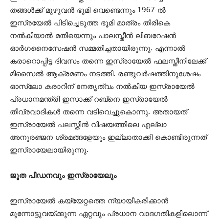
തങ്ങള്‍ക്ക് മുഴുവന്‍ ഭൂമി വെണ്ടെന്നും 1967 ല്‍
ഇസ്രയേല്‍ പിടിച്ചെടുത്ത ഭൂമി മാത്രം തിരികെ
നല്‍കിയാല്‍ മതിയെന്നും പാലസ്തീന്‍ ലിബറേഷന്‍
ഓര്‍ഗനൈസേഷന്‍ സമ്മതിച്ചതായിരുന്നു. എന്നാല്‍
കരാറൊപ്പിട്ട ദിവസം തന്നെ ഇസ്രായേല്‍ ഫലസ്തീനിലേക്ക്
മിസൈല്‍ ആക്രമണം നടത്തി. രണ്ടുവര്‍ഷത്തിനുശേഷം
ഓസ്ലോ കരാറിന് നേതൃത്വം നല്‍കിയ ഇസ്രായേല്‍
പ്രധാനമന്ത്രി ഇസാക്ക് റബ്‌നെ ഇസ്രായേല്‍
തീവ്രവാദികള്‍ തന്നെ വടിവെച്ചുകൊന്നു. അതായത്
ഇസ്രായേല്‍ പലസ്തീന്‍ വിഷയത്തിലെ എല്ലാ
അനുരഞ്ജന ശ്രമങ്ങളേയും ഇല്ലാതാക്കി കൊണ്ടിരുന്നത്
ഇസ്രായേലായിരുന്നു.
ജൂത പീഡനവും ഇസ്രായേലും
ഇസ്രായേല്‍ കയ്യേറ്റത്തെ ന്യായീകരിക്കാന്‍
മുന്നോട്ടുവയ്ക്കുന്ന ഏറ്റവും പ്രധാന വാദഗതികളിലൊന്ന്