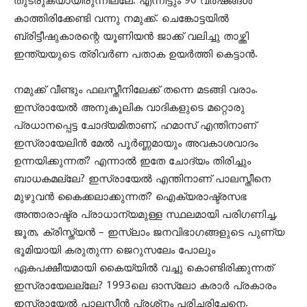
തുടരുകയായിരുന്നില്ലേ. എന്നിട്ടും 90 വര്‍ഷങ്ങള്‍
കാത്തിരിക്കേണ്ടി വന്നു നമുക്ക്. ചെങ്കോട്ടയില്‍
ബ്രിട്ടീഷുകാരന്റെ യൂണിയന്‍ ജാക്ക് വലിച്ചു താഴ്ത്തി
ഇന്ത്യയുടെ ത്രിവര്‍ണ പതാക ഉയര്‍ത്തി കെട്ടാന്‍.
നമുക്ക് വീണ്ടും ഫലസ്തീനിലേക്ക് തന്നെ മടങ്ങി വരാം.
ഇസ്രായേല്‍ അനുകൂലിക വാദികളുടെ മറ്റൊരു
പ്രധാനപ്പെട്ട ചോദ്യമിതാണ്, ഹമാസ് എന്തിനാണ്
ഇസ്രായേലിന്‍ മേല്‍ പൂര്‍ണ്ണമായും അവകാശവാദം
ഉന്നയിക്കുന്നത്? എന്നാല്‍ ഇതേ ചോദ്യം തിരിച്ചും
ബാധകമല്ലേ? ഇസ്രായേല്‍ എന്തിനാണ് പാലസ്തീനെ
മുഴുവന്‍ കൈക്കലാക്കുന്നത്? ഐക്യരാഷ്ട്രസഭ
അന്താരാഷ്ട്ര പ്രാധാന്യമുള്ള സ്ഥലമായി പരിഗണിച്ച,
ജൂത, ക്രിസ്ത്യന്‍ – ഇസ്ലാം ജനവിഭാഗങ്ങളുടെ പുണ്യ
ഭൂമിയായി കരുതുന്ന ജെറുസലേം പോലും
ഏകപക്ഷീയമായി കൈയ്യില്‍ വച്ചു കൊണ്ടിരിക്കുന്നത്
ഇസ്രായേലല്ലേ? 1993ലെ ഓസ്ലോ കരാര്‍ പ്രകാരം
ഇസ്രായേല്‍ പാലസ്തീന്‍ പ്രശ്‌നം പരിചരിച്ചേനെ.