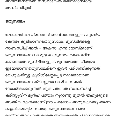
അവീവിനെയാണ് ഇസ്രായേല്‍ തലസ്ഥാനമായി
അംഗീകരിച്ചത്.
ജറുസലേം
ലോകത്തിലെ പ്രധാന 3 മതവിഭാഗങ്ങളുടെ പുണ്യ
കേന്ദ്രം കൂടിയാണ് ജെറുസലേം. മുസ്ലീങ്ങളെ
സംബന്ധിച്ച് അല്‍ – അക്‌സ എന്ന് മോസ്‌ക്കാണ്
ജറുസലേമിനെ വിശുദ്ധമാക്കുന്നത്. മക്കാ, മദീന
കഴിഞ്ഞാല്‍ മുസ്ലീങ്ങളുടെ മൂന്നാമത്തെ വിശുദ്ധ
ഇടമായാണ് ജറുസലേമിനെ ഇവര്‍ പരിഗണിക്കുന്നത്.
യേശുക്രിസ്തു കുരിശിലേറ്റപ്പെട്ട സ്ഥലമായാണ്
ജറുസലേമിനെ ക്രിസ്തുമത വിശ്വാസികള്‍
നോക്കിക്കാണുന്നത്. ജൂത മതത്തെ സംബന്ധിച്ച്
ക്രിസ്തുവിന് മുന്‍പ് പത്താം നൂറ്റാണ്ടു മുതല്‍ യഹൂദരുടെ
ആത്മീയ കേന്ദ്രമാണ് ഈ പ്രദേശം. അതുകൊണ്ടു തന്നെ
ഐക്യരാഷ്ട്ര സഭയും ജറുസലേമിനെ ഒരു
രാജ്യത്തിനും നല്‍കാതെ അന്താരാഷ്ട്ര പ്രാധാന്യമുള്ള