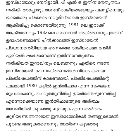
ഇസ്രായേലും നേരിട്ടായി. പി എല്‍ ഒ ഇതിന് നേതൃത്വം
നല്‍കി. അപ്പോഴും അറബ് രാജ്യങ്ങളേയും പലസ്തീനെയും
യാതൊരു പ്രകോപനവുമില്ലാതെ ഇസ്രായേല്‍
ആക്രമിച്ചു കൊണ്ടേയിരുന്നു. 1981 ലെ ഇറാക്ക്
ആക്രമണവും 1982ലെ ലെബനന്‍ അക്രമണവും ഇതിന്
ഉദാഹരണമാണ്. പില്‍ക്കാലത്ത് ഇസ്രായേല്‍
പ്രധാനമന്ത്രിയായ അന്നത്തെ രാജ്യരക്ഷാ മന്ത്രി
ഏരിയല്‍ ഷാരോണാണ് ഇതിന് നേതൃത്വം
നല്‍കിയത്.ഇറാഖിനും ലെബനനും എതിരെ നടന്ന
ഇസ്രായേല്‍ കടന്നാക്രമണങ്ങള്‍ വ്യാപകമായ
പ്രതിഷേധത്തിന് കാരണമായി. പ്രതിഷേധത്തിന്റെ
ഫലമായി 1980 കളില്‍ ഇന്‍തിഫാദ എന്ന സംഘടന
രൂപംകൊണ്ടു. ചെറുത്തുനില്‍പ്പ്, ഉയര്‍ത്തെഴുന്നേല്‍പ്പ്
എന്നൊക്കെയാണ് ഇന്‍തിഫാദയുടെ അര്‍ത്ഥം.
അറബിയില്‍ കുടഞ്ഞു കളയുക എന്ന അര്‍ത്ഥം
കൂടിയുണ്ട്.അതായത് ഇസ്രായേലികള്‍ തങ്ങളുടെമേല്‍
പുരണ്ട അഴുക്കാണെന്നും അതിനെ കുടഞ്ഞു