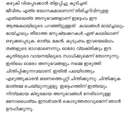
കഴുകി വിശപ്പടക്കാൻ തിളപ്പിച്ചു കുടിച്ചത്.
ജീവിതം എത്ര ഭയാനകമാണെന്ന് തിരിച്ചറിവിനുളള
എത്രയെത്ര അനുഭവങ്ങളാണ് ഇദ്ദേഹം ഈ
ആത്മകഥയിലൂടെ പറഞ്ഞിട്ടുള്ളത്. കാലങ്ങൾ മായ്ച്ചാലും
മായ്ച്ചാലും തീരാത്ത മനുഷ്യക്കറകൾ ഏത് കടലിലാണ്
ഒഴുക്കപ്പെടുക. ഭാര്യ, മകൻ, കുടുംബം ഇവയെല്ലാം
തങ്ങളുടെ ഭാഗമാണെന്നും ഓരോ വ്യക്തിക്കും ഈ
കൃതിയുടെ വായനയിലൂടെ സാധിക്കുമെന്ന് തോന്നുന്നു.
ഇതിലെ ഓരോ അനുഭവങ്ങളും നമ്മെ ഇരുത്തി
ചിന്തിപ്പിക്കുന്നവയാണ്. ഇതിൽ പലയിടത്തും
എഴുത്തുകാരൻ മരണത്തെപ്പറ്റി ചിന്തിക്കുന്നു. ചിന്തിക്കുക
മാത്രമേ ചെയ്യുന്നുളളൂ. ഇദ്ദേഹത്തിന് ഇത്രയും
നിന്ദ്യമായ ക്രൂരമായ അനുഭവങ്ങൾ നേരിടാനുള്ള
മനോധൈര്യം ഈശ്വരൻ കൊടുത്തതാവുമെന്ന് ഞാൻ
ഊഹിക്കുന്നു.