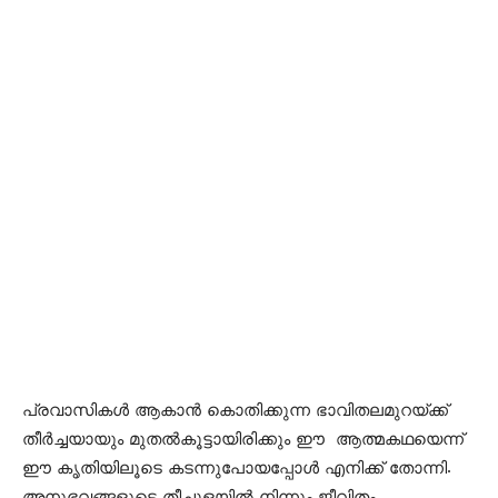
പ്രവാസികൾ ആകാൻ കൊതിക്കുന്ന ഭാവിതലമുറയ്ക്ക്
തീർച്ചയായും മുതൽകൂട്ടായിരിക്കും ഈ ആത്മകഥയെന്ന്
ഈ കൃതിയിലൂടെ കടന്നുപോയപ്പോൾ എനിക്ക് തോന്നി.
അനുഭവങ്ങളുടെ തീച്ചൂളയിൽ നിന്നും ജീവിതം