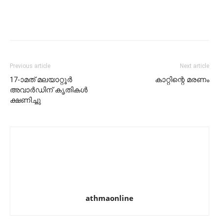
Previous article
Next article
17-ാമത് മലയാറ്റൂര്‍
കാറ്റിന്റെ മരണം
അവാര്‍ഡിന് കൃതികള്‍
ക്ഷണിച്ചു
athmaonline