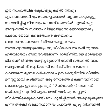
ഈ സാമ്പത്തിക ബുദ്ധിമുട്ടുകളിൽ നിന്നും
എങ്ങനെയെങ്കിലും രക്ഷപ്പെടാനായി വളരെ കഷ്ടപ്പെട്ടു
സംഘടിപ്പിച്ച വിസയും കൊണ്ട് ഖത്തറിൽ എത്തിപ്പെട്ട
അദ്ദേഹത്തിന് സ്വന്തം വിദ്യാഭ്യാസ യോഗ്യതക്കു
ചേർന്ന ജോലി കണ്ടെത്താൻ കഴിയാതെ
വരുന്നത്തോടെയാണ് വിഷമതകളുടെയും
അവഹേളനങ്ങളുടെയും ആ ജീവിതകഥ ആരംഭിക്കുന്നത്.
എത്രമാത്രം അനുഭവങ്ങളാണ്. ഗർഭിണിയായ ഭാര്യയെ
പിരിഞ്ഞ് ജീവിതം കെട്ടിപ്പടുക്കാൻ വേണ്ടി ഖത്തറിൽ വന്ന
അദ്ദേഹത്തിന്, ആദ്യമായി തനിക്ക് പിറന്ന മകനെ
കാണാതെ മൂന്നര വർഷക്കാലം ഊഷരഭൂമിയിൽ വിങ്ങിയ
മനസ്സുമായി കഴിഞ്ഞത്. ഒരു നേരത്തെ ഭക്ഷണത്തിനായ്
അങ്ങോട്ടും ഇങ്ങോട്ടും കൂടി 40 കിലോമീറ്റർ നടന്നത്.
ഗതികെട്ട് ഒടുവിൽ ഒട്ടകം മേയ്ക്കാൻ പുറപ്പെട്ടത്.
നിവർത്തികേടുകൊണ്ട് ശവം കുളിപ്പിക്കാൻ ആളെടുക്കുമോ
എന്ന് തിരക്കി ഖബർസ്ഥാനിൽ പോയത്. പുഴു നിറഞ്ഞരി