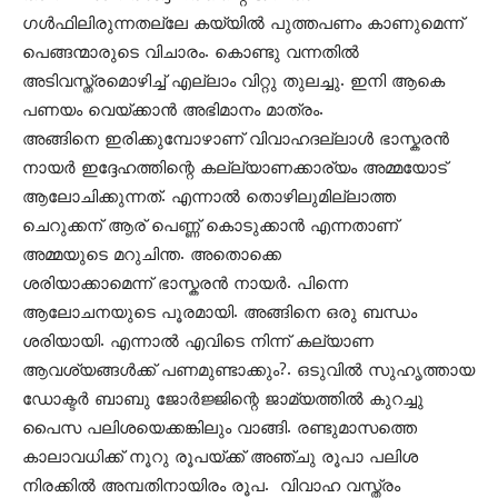
ഗൾഫിലിരുന്നതല്ലേ കയ്യിൽ പുത്തപണം കാണുമെന്ന്
പെങ്ങന്മാരുടെ വിചാരം. കൊണ്ടു വന്നതിൽ
അടിവസ്ത്രമൊഴിച്ച് എല്ലാം വിറ്റു തുലച്ചു. ഇനി ആകെ
പണയം വെയ്ക്കാൻ അഭിമാനം മാത്രം.
അങ്ങിനെ ഇരിക്കുമ്പോഴാണ് വിവാഹദല്ലാൾ ഭാസ്കരൻ
നായർ ഇദ്ദേഹത്തിന്റെ കല്ല്യാണക്കാര്യം അമ്മയോട്
ആലോചിക്കുന്നത്. എന്നാൽ തൊഴിലുമില്ലാത്ത
ചെറുക്കന് ആര് പെണ്ണ് കൊടുക്കാൻ എന്നതാണ്
അമ്മയുടെ മറുചിന്ത. അതൊക്കെ
ശരിയാക്കാമെന്ന് ഭാസ്കരൻ നായർ. പിന്നെ
ആലോചനയുടെ പൂരമായി. അങ്ങിനെ ഒരു ബന്ധം
ശരിയായി. എന്നാൽ എവിടെ നിന്ന് കല്യാണ
ആവശ്യങ്ങൾക്ക് പണമുണ്ടാക്കും?. ഒടുവിൽ സുഹൃത്തായ
ഡോക്ടർ ബാബു ജോർജ്ജിന്റെ ജാമ്യത്തിൽ കുറച്ചു
പൈസ പലിശയെക്കങ്കിലും വാങ്ങി. രണ്ടുമാസത്തെ
കാലാവധിക്ക് നൂറു രൂപയ്ക്ക് അഞ്ചു രൂപാ പലിശ
നിരക്കിൽ അമ്പതിനായിരം രൂപ. വിവാഹ വസ്ത്രം