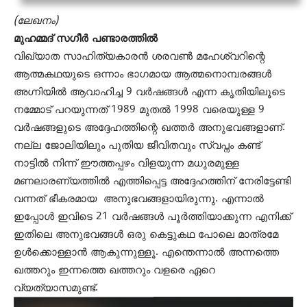
(ലേഖനം)
മുഹമ്മദ്‌ സഗീർ പണ്ടാരത്തിൽ
വിഖ്യാത സാഹിത്യകാരൻ ശരവൺ മഹേശ്വറിന്റെ
ആത്മകഥയുടെ ഒന്നാം ഭാഗമായ ആത്മനൊമ്പരങ്ങൾ
അഗ്നിയിൽ ആവാഹിച്ച 9 വർഷങ്ങൾ എന്ന കൃതിയിലൂടെ
നമ്മോട് പറയുന്നത് 1989 മുതൽ 1998 വരെയുള്ള 9
വർഷങ്ങളുടെ അദ്ദേഹത്തിന്റെ ഖത്തർ അനുഭവങ്ങളാണ്.
നല്ല ജോലിയിലും പുതിയ ജീവിതവും സ്വപ്നം കണ്ട്
നാട്ടിൽ നിന്ന് ഈത്തപ്പഴം വിളയുന്ന മധുരമുള്ള
മണലാരണ്യത്തിൽ എത്തിപ്പെട്ട അദ്ദേഹത്തിന് നേരിട്ടേണ്ടി
വന്നത് ഭീകരമായ അനുഭവങ്ങളായിരുന്നു. എന്നാൽ
ഇപ്പോൾ ഇവിടെ 21 വർഷങ്ങൾ പൂർത്തിയാക്കുന്ന എനിക്ക്
ഇതിലെ അനുഭവങ്ങൾ ഒരു കെട്ടുകഥ പോലെ മാത്രമേ
ഉൾക്കൊള്ളാൻ ആകുന്നുള്ളൂ. എന്തെന്നാൽ അന്നത്തെ
ഖത്തറും ഇന്നത്തെ ഖത്തറും വളരെ ഏറെ
വ്യത്യാസമുണ്ട്.