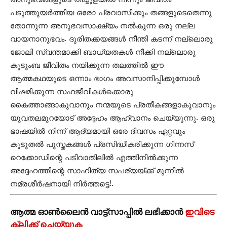
പടുത്തുയർത്തിയ ഒരോ പ്രവാസിക്കും തങ്ങളുടെതെന്നു
തോന്നുന്ന അനുഭവസാക്ഷ്യം നൽകുന്ന ഒരു നല്ല
വായനാനുഭവം. ദുരിതക്കയങ്ങൾ നീന്തി കടന്ന് നല്ലൊരു
ജോലി സ്വന്തമാക്കി ബാധ്യതകൾ നീക്കി നല്ലൊരു
കുടുംബ ജീവിതം നയിക്കുന്ന തലത്തിൽ ഈ
ആത്മകഥയുടെ ഒന്നാം ഭാഗം അവസാനിപ്പിക്കുമ്പോൾ
വിഷമിക്കുന്ന സഹജീവികൾക്കൊരു
കൈത്താങ്ങാകുവാനും നന്മയുടെ പ്രതീകങ്ങളാകുവാനും
യുവതലമുറയോട് അദ്ദേഹം ആഹ്വാനം ചെയ്യുന്നു. ഒരു
ഭാഷയിൽ നിന്ന് ആദ്യമായി ഒരേ ദിവസം ഏറ്റവും
കൂടുതൽ പുസ്തകങ്ങൾ പ്രസിദ്ധീകരിക്കുന്ന ഗിന്നസ്
റെക്കോഡിന്റെ പടിവാതിലിൽ എത്തിനിൽക്കുന്ന
അദ്ദേഹത്തിന്റെ സാഹിത്യ സപര്യയ്ക്ക് മുന്നിൽ
നമ്രശീര്‍ഷനായി നിർത്തട്ടെ!.
ആത്മ ഓൺലൈൻ വാട്ട്സാപ്പിൽ ലഭിക്കാൻ
ഇവിടെ
ക്ലിക്ക് ചെയ്യുക