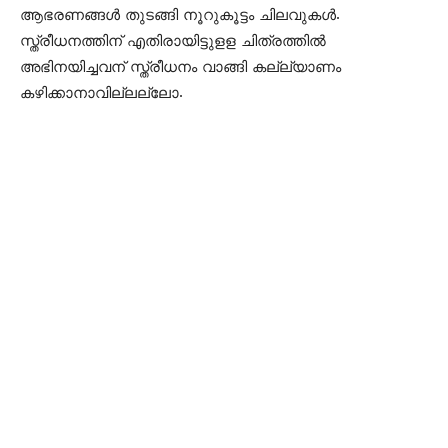
ആഭരണങ്ങൾ തുടങ്ങി നൂറുകൂട്ടം ചിലവുകൾ.
സ്ത്രീധനത്തിന് എതിരായിട്ടുളള ചിത്രത്തിൽ
അഭിനയിച്ചവന് സ്ത്രീധനം വാങ്ങി കല്ല്യാണം
കഴിക്കാനാവില്ലല്ലോ.