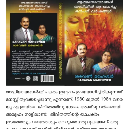
അദ്ധ്യായങ്ങൾക്ക് പകരം ഇദ്ദേഹം ഉപയോഗിച്ചിരിക്കുന്നത്
മനസ്സ് തുറക്കപ്പെടുന്നു എന്നാണ്. 1980 മുതൽ 1984 വരെ
യു എ ഇയിലെ ജീവിതത്തിനു ശേഷം അഞ്ചു വർഷമായി
അദ്ദേഹം നാട്ടിലാണ്. ജീവിതത്തിന്റെ രഥചക്രം
ഇടത്തോട്ടും വലത്തോട്ടും വെറുതെ ഉരുളുകയാണ്. ഒരു