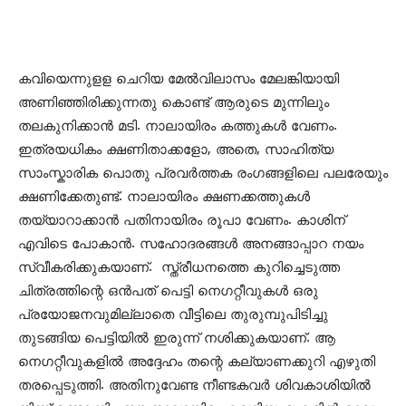
കവിയെന്നുളള ചെറിയ മേൽവിലാസം മേലങ്കിയായി
അണിഞ്ഞിരിക്കുന്നതു കൊണ്ട് ആരുടെ മുന്നിലും
തലകുനിക്കാൻ മടി. നാലായിരം കത്തുകൾ വേണം.
ഇത്രയധികം ക്ഷണിതാക്കളോ, അതെ, സാഹിത്യ
സാംസ്കാരിക പൊതു പ്രവർത്തക രംഗങ്ങളിലെ പലരേയും
ക്ഷണിക്കേതുണ്ട്. നാലായിരം ക്ഷണക്കത്തുകൾ
തയ്യാറാക്കാൻ പതിനായിരം രൂപാ വേണം. കാശിന്
എവിടെ പോകാൻ. സഹോദരങ്ങൾ അനങ്ങാപ്പാറ നയം
സ്വീകരിക്കുകയാണ്. സ്ത്രീധനത്തെ കുറിച്ചെടുത്ത
ചിത്രത്തിന്റെ ഒൻപത് പെട്ടി നെഗറ്റീവുകൾ ഒരു
പ്രയോജനവുമില്ലാതെ വീട്ടിലെ തുരുമ്പുപിടിച്ചു
തുടങ്ങിയ പെട്ടിയിൽ ഇരുന്ന് നശിക്കുകയാണ്. ആ
നെഗറ്റീവുകളിൽ അദ്ദേഹം തന്റെ കല്യാണക്കുറി എഴുതി
തരപ്പെടുത്തി. അതിനുവേണ്ട നീണ്ടകവർ ശിവകാശിയിൽ