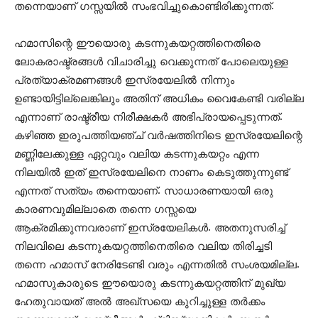
തന്നെയാണ് ഗസ്സയില്‍ സംഭവിച്ചുകൊണ്ടിരിക്കുന്നത്.
ഹമാസിന്റെ ഈയൊരു കടന്നുകയറ്റത്തിനെതിരെ
ലോകരാഷ്ട്രങ്ങള്‍ വിചാരിച്ചു വെക്കുന്നത് പോലെയുള്ള
പ്രത്യാക്രമണങ്ങള്‍ ഇസ്രയേലില്‍ നിന്നും
ഉണ്ടായിട്ടില്ലെങ്കിലും അതിന് അധികം വൈകേണ്ടി വരില്ല
എന്നാണ് രാഷ്ട്രീയ നിരീക്ഷകര്‍ അഭിപ്രായപ്പെടുന്നത്.
കഴിഞ്ഞ ഇരുപത്തിയഞ്ച് വര്‍ഷത്തിനിടെ ഇസ്രയേലിന്റെ
മണ്ണിലേക്കുള്ള ഏറ്റവും വലിയ കടന്നുകയറ്റം എന്ന
നിലയില്‍ ഇത് ഇസ്രയേലിനെ നാണം കെടുത്തുന്നുണ്ട്
എന്നത് സത്യം തന്നെയാണ്. സാധാരണയായി ഒരു
കാരണവുമില്ലാതെ തന്നെ ഗസ്സയെ
ആക്രമിക്കുന്നവരാണ് ഇസ്രയേലികള്‍. അതനുസരിച്ച്
നിലവിലെ കടന്നുകയറ്റത്തിനെതിരെ വലിയ തിരിച്ചടി
തന്നെ ഹമാസ് നേരിടേണ്ടി വരും എന്നതില്‍ സംശയമില്ല.
ഹമാസുകാരുടെ ഈയൊരു കടന്നുകയറ്റത്തിന് മുഖ്യ
ഹേതുവായത് അല്‍ അഖ്‌സയെ കുറിച്ചുള്ള തര്‍ക്കം