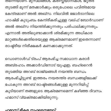
തന്നെയാണ്. മുസ്ലീങ്ങള്‍, ക്രിസ്ത്യാനികള്‍, ജൂതര്‍
തുടങ്ങി മൂന്ന് മതക്കാര്‍ക്കും ഒരുപോലെ പവിത്രമായ
കേന്ദ്രമാണ് അല്‍ അഖ്‌സ. നിലവില്‍ ജോര്‍ദാനിലെ
ഹാഷിമി കുടുംബം കേന്ദ്രീകരിച്ചുള്ള വഖ്ഫ് ബോര്‍ഡാണ്
അല്‍ അഖ്‌സ നിയന്ത്രിക്കുന്നതും പരിപാലിക്കുന്നതും.
എന്നാല്‍ അതിലുണ്ടാക്കാന്‍ ശ്രമിക്കുന്ന അധികാര
മാറ്റങ്ങള്‍ക്കെതിരെയുള്ള ആക്രമണമാണ് ഇതെന്നാണ്
രാഷ്ട്രീയ നിരീക്ഷകര്‍ കണക്കാക്കുന്നത്.
ഡൊണാള്‍ഡ് ട്രംപ് ആരംഭിച്ച സമാധാന കരാര്‍
അബ്രഹാം അക്കാര്‍ഡിനോട് യുഎഇ, ബഹ്‌റൈന്‍
തുടങ്ങിയ അറബ് രാജ്യങ്ങള്‍ നയന്ത്ര ബന്ധം
ആരംഭിച്ചിട്ടുണ്ട്. ഇത്തരം നയതന്ത്ര ബന്ധങ്ങളിലേക്ക്
പോകുന്ന അറബ് രാഷ്ട്രങ്ങള്‍ക്കുള്ള മുന്നറിയിപ്പ്
കൂടിയാണ് തങ്ങളുടെ ആക്രമണമെന്ന് കഴിഞ്ഞ ദിവസം
ഹമാസ് വ്യക്തമാക്കിയിരുന്നു.
ഹമാസ് ഭീകര സംഘടനയോ?