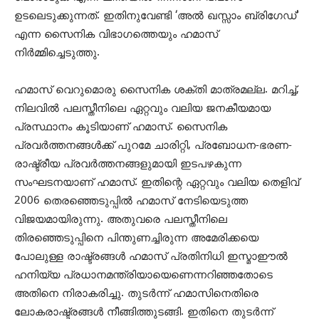
ഉടലെടുക്കുന്നത്. ഇതിനുവേണ്ടി ‘അല്‍ ഖസ്സാം ബ്രിഗേഡ്’
എന്ന സൈനിക വിഭാഗത്തെയും ഹമാസ്
നിര്‍മ്മിച്ചെടുത്തു.
ഹമാസ് വെറുമൊരു സൈനിക ശക്തി മാത്രമല്ല. മറിച്ച്,
നിലവില്‍ പലസ്തീനിലെ ഏറ്റവും വലിയ ജനകീയമായ
പ്രസ്ഥാനം കൂടിയാണ് ഹമാസ്. സൈനിക
പ്രവര്‍ത്തനങ്ങള്‍ക്ക് പുറമേ ചാരിറ്റി, പ്രബോധന-ഭരണ-
രാഷ്ട്രീയ പ്രവര്‍ത്തനങ്ങളുമായി ഇടപഴകുന്ന
സംഘടനയാണ് ഹമാസ്. ഇതിന്റെ ഏറ്റവും വലിയ തെളിവ്
2006 തെരഞ്ഞെടുപ്പില്‍ ഹമാസ് നേടിയെടുത്ത
വിജയമായിരുന്നു. അതുവരെ പലസ്തീനിലെ
തിരഞ്ഞെടുപ്പിനെ പിന്തുണച്ചിരുന്ന അമേരിക്കയെ
പോലുള്ള രാഷ്ട്രങ്ങള്‍ ഹമാസ് പ്രതിനിധി ഇസ്മാഈല്‍
ഹനിയ്യ പ്രധാനമന്ത്രിയായെണെന്നറിഞ്ഞതോടെ
അതിനെ നിരാകരിച്ചു. തുടര്‍ന്ന് ഹമാസിനെതിരെ
ലോകരാഷ്ട്രങ്ങള്‍ നീങ്ങിത്തുടങ്ങി. ഇതിനെ തുടര്‍ന്ന്