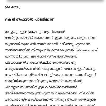
(ലേഖനം)
കെ ടി അഫ്‌സല്‍ പാണ്ടിക്കാട്
ഗസ്സയും ഇസ്രയേലും ആക്രമങ്ങള്‍
നേരിട്ടുകൊണ്ടിരിക്കുകയാണ്. ഇരു കൂട്ടരും ഒരുപോലെ
യുദ്ധത്തിനുവേണ്ടി തയ്യാറായി കഴിഞ്ഞു എന്നാണ്
മാധ്യമങ്ങളില്‍ നിന്നും വ്യക്തമാകുന്നത്. ‘We are at war’
എന്നായിരുന്നു കഴിഞ്ഞദിവസം ഇസ്രയേല്‍
പ്രധാനമന്ത്രി ബെഞ്ചമിന്‍ നെതന്യാഹു
സമൂഹമാധ്യമത്തില്‍ പങ്കുവെച്ചത്. അഥവാ ഇത് വെറും
സംഘര്‍ഷം മാത്രമല്ല മറിച്ച് യുദ്ധം തന്നെയാണ് എന്ന്
തെളിയിക്കുന്നതായിരുന്നു നെതന്യാഹുവിന്റെ
പ്രസ്താവന. അതിനുള്ള കാര്യകാരണങ്ങള്‍
അവിടെത്തന്നെയുണ്ട് എന്നത് വ്യക്തമാണ്. നിലവില്‍
അന്താരാഷ്ട്ര മാധ്യമങ്ങളില്‍ നിന്നും അത്തരത്തിലുള്ള
ദൃശ്യങ്ങള്‍ നിരന്തരമായി വന്നുകൊണ്ടിരിക്കുന്നുമുണ്ട്.