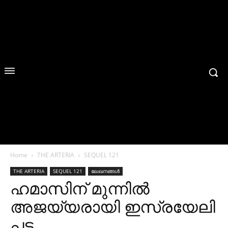
Home
THE ARTERIA
SEQUEL 121
THE ARTERIA
SEQUEL 121
ലേഖനങ്ങൾ
ഹമാസിന് മുന്നിൽ
അജയ്യരായി ഇസ്രയേലി
പട