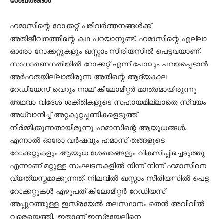
ശേഖരങ്ങള്‍
ഹമാസിന്റെ റോക്കറ്റ് പരിവര്‍ത്തനങ്ങള്‍ക്ക്
അതിജീവനത്തിന്റെ കഥ പറയാനുണ്ട്. ഹമാസിന്റെ എല്ലാ
ഓരോ റോക്കറ്റുകളും ഖസ്സാം സീരിയസില്‍ പെട്ടവയാണ്.
സാധാരണഗതിയില്‍ റോക്കറ്റ് എന്ന് പോലും പറയപ്പെടാന്‍
അര്‍ഹതയില്ലാതിരുന്ന അതിന്റെ ആദ്യകാല
റേഡിയേസ് വെറും നാല് കിലോമീറ്റര്‍ മാത്രമായിരുന്നു.
അഥവാ വിദേശ ശക്തികളുടെ സഹായമില്ലാതെ സ്വയം
അധ്വാനിച്ച് അറ്റകുറ്റപ്പണികളെടുത്ത്
നിര്‍മ്മിക്കുന്നതായിരുന്നു ഹമാസിന്റെ ആയുധങ്ങള്‍.
എന്നാല്‍ ഓരോ വര്‍ഷവും ഹമാസ് തങ്ങളുടെ
റോക്കറ്റുകളും ആയുധ ശേഖരങ്ങളും വികസിപ്പിച്ചെടുത്തു
എന്നാണ് മറ്റുള്ള സംഘടനകളില്‍ നിന്ന് നിന്ന് ഹമാസിനെ
വ്യത്യസ്തമാക്കുന്നത്. നിലവില്‍ ഖസ്സാം സീരിയസില്‍ പെട്ട
റോക്കറ്റുകള്‍ എഴുപത് കിലോമീറ്റര്‍ റേഡിയസ്
അപ്പുറത്തുള്ള ഇസ്രയേല്‍ തലസ്ഥാനം തെന്‍ അവീവില്‍
വരെയെത്തി. ഇതാണ് ഇസ്രയേലിനെ