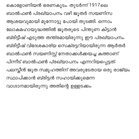
കൊളോണിയന്‍ ഭരണകൂടം. തുടര്‍ന്ന് 1917ലെ
ബാല്‍ഫണ്‍ പ്രഖ്യാപനം വഴി ജൂതര്‍ സയണിസ
ആശയവുമായി മുന്നോട്ടു പോയി തുടങ്ങി. ഒന്നാം
ലോകമഹായുദ്ധത്തില്‍ ജൂതരുടെ പിന്തുണ കിട്ടാന്‍
ബ്രിട്ടീഷ് എടുത്ത തന്ത്രമായിരുന്നു ഈ പ്രഖ്യാപനം.
ബ്രിട്ടീഷ് വിദേശകാര്യ സെക്രട്ടറിയായിരുന്ന ആര്‍തര്‍
ബാല്‍ഫണ്‍ സയണിസ്റ്റ് നേതാക്കള്‍ക്കയച്ച കത്താണ്
പിന്നീട് ബാല്‍ഫണ്‍ പ്രഖ്യാപനം എന്നറിയപ്പെട്ടത്.
പലസ്തീന്‍ ജൂത സമൂഹത്തിന് അവരുടേതായ ഒരു രാജ്യം
സ്ഥാപിക്കാന്‍ ബ്രിട്ടന്‍ സഹായിക്കുമെന്ന
വാഗ്ദാനമായിരുന്നു അതിന്റെ ഉള്ളടക്കം.