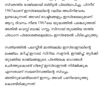
സ്വതന്ത്ര രാജ്യമായി ബ്രിട്ടന്‍ പ്രഖ്യാപിച്ചു. പിന്നീട്
1967ലാണ് ഇസ്രയേലിന്റെ വലിയ അധിനിവേശം
ഉണ്ടാകുന്നത്. അറബ് രാഷ്ട്രങ്ങളും ഇസ്രയേലുമാണ്
ആറു ദിവസം നീണ്ട 1967ലെ യുദ്ധത്തില്‍ പങ്കെടുത്തത്.
അതില്‍ വെസ്റ്റ് ബാങ്ക്, ഗസ്സ, സിനായ് തുടങ്ങിയ തന്ത്ര
പ്രധാന പ്രദേശങ്ങളെല്ലാം ഇസ്രയേല്‍ പിടിച്ചെടുത്തു.
സത്യത്തില്‍ പലസ്തീന്‍ മാത്രമല്ല ഇസ്രാഈലിന്റെ
ലക്ഷ്യം. മറിച്ച് ഇറാഖ്, സിറിയ, സഊദി, ഈജിപ്ത്, തുര്‍ക്കി
തുടങ്ങിയ രാജ്യങ്ങളുടെ പ്രത്യേക ഭാഗങ്ങള്‍
ചേര്‍ത്തുകൊണ്ട് ഗ്രേറ്റ് ഇസ്രാഈല്‍ നിര്‍മ്മിക്കുക
എന്നതാണ് സയണിസത്തിന്റെ സ്വപ്നം.
അതിനുവേണ്ടിയാണ് ഇന്നും അവര്‍ പണിയെടുത്തു
കൊണ്ടിരിക്കുന്നത്.