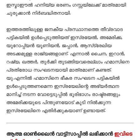
ഇസ്മാഈല്‍ ഹനിയ്യ ഭരണം ഗസ്സയിലേക്ക് മാത്രമായി
ചുരുക്കാന്‍ നിര്‍ബദ്ധിതനായി.
ഇത്തരത്തിലുള്ള ജനകീയ പ്രസ്ഥാനത്തെ തീവ്രവാദ
പട്ടികയില്‍ ഉള്‍പ്പെടുത്തിയത് ഇസ്രയേല്‍, അമേരിക്ക,
യൂറോപ്പ്യന്‍ യൂണിയന്‍, ജപ്പാന്‍, ആസ്‌ട്രേലിയ
അടക്കമുള്ള രാജ്യങ്ങളാണ്. എന്നാല്‍ ചൈന, ഇറാന്‍,
റഷ്യ, ഖത്തര്‍, തുര്‍ക്കി തുടങ്ങിയവരെല്ലാം ഹമാസിനെ
പ്രതിരോധ സംഘടനയായി മാത്രമാണ് കണ്ടത്.
യു.എന്നില്‍ ഹമാസിനെ ഭീകര സംഘടന പട്ടികയില്‍
ഉള്‍പ്പെടുത്തണമെന്ന ഇസ്രയേലിന്റെ അഭ്യര്‍ത്ഥന
മാനിച്ച് നടന്ന വോട്ടെടുപ്പില്‍ ഭൂരിഭാഗം രാഷ്ട്രങ്ങളും
അമേരിക്കയുടെ പിന്തുണയോട് കൂടി നില്‍ക്കുന്ന
ഇസ്രയേലിനെ എതിര്‍ക്കുകയാണ് ഉണ്ടായത്.
ആത്മ ഓൺലൈൻ വാട്ട്സാപ്പിൽ ലഭിക്കാൻ
ഇവിടെ