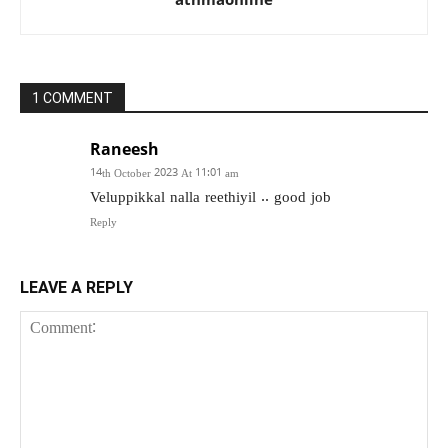
1 COMMENT
Raneesh
14th October 2023 At 11:01 am
Veluppikkal nalla reethiyil .. good job
Reply
LEAVE A REPLY