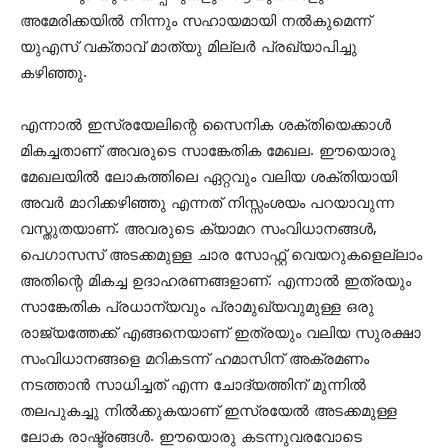
അമേരിക്കയില്‍ നിന്നും സഹായമായി നല്‍കുമെന്ന്
യുഎസ് വക്താവ് മാത്യു മില്ലര്‍ പ്രഖ്യാപിച്ചു
കഴിഞ്ഞു.
എന്നാല്‍ ഇസ്രയേലിന്റെ സൈനിക ശക്തിയെക്കാള്‍
മികച്ചതാണ് അവരുടെ സാങ്കേതിക മേഖല. ഈയൊരു
മേഖലയില്‍ ലോകത്തിലെ ഏറ്റവും വലിയ ശക്തിയായി
അവര്‍ മാറിക്കഴിഞ്ഞു എന്നത് നിസ്സംശയം പറയാവുന്ന
വസ്തുതയാണ്. അവരുടെ ക്യാമറ സംവിധാനങ്ങള്‍,
പെഗാസസ് അടക്കമുള്ള ചാര സോഫ്റ്റ് വെയറുകളെല്ലാം
അതിന്റെ മികച്ച ഉദാഹരണങ്ങളാണ്. എന്നാല്‍ ഇത്രയും
സാങ്കേതിക പ്രധാന്യവും പ്രാമുഖ്യവുമുള്ള ഒരു
രാജ്യത്തേക്ക് എങ്ങനെയാണ് ഇത്രയും വലിയ സുരക്ഷാ
സംവിധാനങ്ങളെ മറികടന്ന് ഹമാസിന് അക്രമണം
നടത്താന്‍ സാധിച്ചത് എന്ന ചോദ്യത്തിന് മുന്നില്‍
തലപുകച്ചു നില്‍ക്കുകയാണ് ഇസ്രയേല്‍ അടക്കമുള്ള
ലോക രാഷ്ട്രങ്ങള്‍. ഈയൊരു കടന്നുവരവോടെ