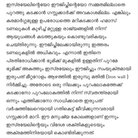
ഇസ്രയേലിന്റെയോ ഈജിപ്തിന്റെയോ സമ്മതമില്ലാതെ
പുറത്തു കടക്കാന്‍ ഗസ്സക്കാര്‍ക്ക് അവകാശമില്ല. എങ്കിലും
കരമാര്‍ഗ്ഗമുള്ള ഉപരോധത്തെ മറികടക്കാന്‍ ഹമാസ്
ടണലുകള്‍ കുഴിച്ച് മറ്റുള്ള രാജ്യങ്ങളില്‍ നിന്ന്
ആയുധങ്ങള്‍ കടത്തുകയും കൊണ്ടുവരികയും
ചെയ്തിരുന്നു. ഈജിപ്തിലേക്കായിരുന്നു ഇത്തരം
ടണലുകളില്‍ അധികവും. എന്നാല്‍ ഇതിനെ
പ്രതിരോധിക്കാന്‍ ഭൂമിക്ക് മുകളില്‍ ഉള്ളതിന് പുറമേ
ഭൂമിക്ക് അകത്തും ഇസ്രയേലും ഈജിപ്തും സംയുക്തമായി
ഇരുപത് മീറ്ററോളം ആഴത്തില്‍ ഇരുമ്പു മതില്‍ (Iron wall )
നിര്‍മ്മിച്ചു. അതോടെ ഒരു നിലക്കും പുറംലോകത്തേക്ക്
കടക്കാനോ പുറംലോകത്തില്‍ നിന്ന് സ്വതന്ത്രമായി
ഒന്നും എത്തിക്കാനോ സാധിക്കാതെ ഇരുപത്
വര്‍ഷത്തിലേറെയായി ഗതികെട്ട് ജീവിക്കുന്നവരായി
ഗസ്സക്കാര്‍ മാറി. ഈ മനുഷ്യ കോലങ്ങളാണ് ഇന്നും
ഇസ്രയേലിന്റെയും വിദേശ ശക്തികളുടെയും
അക്രമത്തിനിരയായി കൊണ്ടിരിക്കുന്നത്.