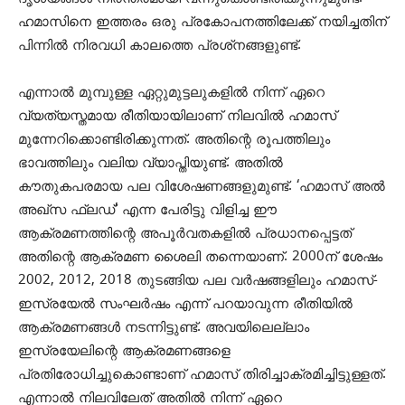
ഹമാസിനെ ഇത്തരം ഒരു പ്രകോപനത്തിലേക്ക് നയിച്ചതിന്
പിന്നില്‍ നിരവധി കാലത്തെ പ്രശ്‌നങ്ങളുണ്ട്.
എന്നാല്‍ മുമ്പുള്ള ഏറ്റുമുട്ടലുകളില്‍ നിന്ന് ഏറെ
വ്യത്യസ്തമായ രീതിയായിലാണ് നിലവില്‍ ഹമാസ്
മുന്നേറിക്കൊണ്ടിരിക്കുന്നത്. അതിന്റെ രൂപത്തിലും
ഭാവത്തിലും വലിയ വ്യാപ്തിയുണ്ട്. അതില്‍
കൗതുകപരമായ പല വിശേഷണങ്ങളുമുണ്ട്. ‘ഹമാസ് അല്‍
അഖ്‌സ ഫ്‌ലഡ്’ എന്ന പേരിട്ടു വിളിച്ച ഈ
ആക്രമണത്തിന്റെ അപൂര്‍വതകളില്‍ പ്രധാനപ്പെട്ടത്
അതിന്റെ ആക്രമണ ശൈലി തന്നെയാണ്. 2000ന് ശേഷം
2002, 2012, 2018 തുടങ്ങിയ പല വര്‍ഷങ്ങളിലും ഹമാസ്-
ഇസ്രയേല്‍ സംഘര്‍ഷം എന്ന് പറയാവുന്ന രീതിയില്‍
ആക്രമണങ്ങള്‍ നടന്നിട്ടുണ്ട്. അവയിലെല്ലാം
ഇസ്രയേലിന്റെ ആക്രമണങ്ങളെ
പ്രതിരോധിച്ചുകൊണ്ടാണ് ഹമാസ് തിരിച്ചാക്രമിച്ചിട്ടുള്ളത്.
എന്നാല്‍ നിലവിലേത് അതില്‍ നിന്ന് ഏറെ