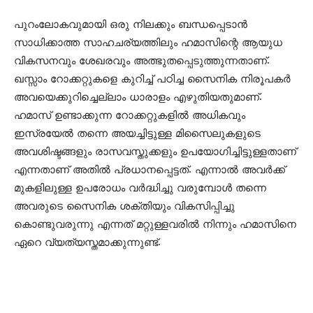
പുറംലോകവുമായി ഒരു നിലക്കും ബന്ധപ്പെടാന്‍
സാധിക്കാത്ത സാഹചര്യത്തിലും ഹമാസിന്റെ ആയുധ
വികസനവും ശേഖരവും അത്ഭുതപ്പെടുത്തുന്നതാണ്.
ഖസ്സാം റോക്കറ്റുകളെ കുറിച്ച് പഠിച്ച സൈനിക നിരൂപകര്‍
അവയെക്കുറിച്ചെല്ലാം ധാരാളം എഴുതിയതുമാണ്.
ഹമാസ് ഉണ്ടാക്കുന്ന റോക്കറ്റുകളില്‍ അധികവും
ഇസ്രയേല്‍ തന്നെ അയച്ചിട്ടുള്ള മിസൈലുകളുടെ
അവശിഷ്ടങ്ങളും രാസവസ്തുക്കളും ഉപയോഗിച്ചിട്ടുള്ളതാണ്
എന്നതാണ് അതില്‍ പ്രധാനപ്പെട്ടത്. എന്നാല്‍ അവര്‍ക്ക്
മുകളിലുള്ള ഉപരോധം വര്‍ദ്ധിച്ചു വരുമ്പോള്‍ തന്നെ
അവരുടെ സൈനിക ശക്തിയും വികസിപ്പിച്ചു
കൊണ്ടുവരുന്നു എന്നത് മറ്റുള്ളവരില്‍ നിന്നും ഹമാസിനെ
ഏറെ വ്യത്യസ്തമാക്കുന്നുണ്ട്.