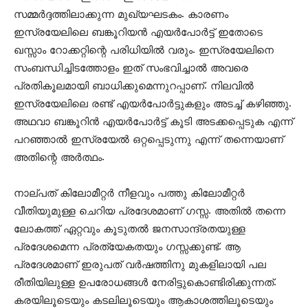
സമ്മര്‍ദ്ദത്തിലാക്കുന്ന മുഖ്യഘടകം. കാരണം
ഇസ്രയേലിലെ ബങ്കൂറിയന്‍ എയര്‍പോര്‍ട്ട് ഇതോടെ
ഖസ്സാം റോക്കറ്റിന്റെ പരിധിയില്‍ വരും. ഇസ്രയേലിനെ
സംബന്ധിച്ചിടത്തോളം ഇത് സംഭവിച്ചാല്‍ അവരെ
പ്രതികൂലമായി ബാധിക്കുമെന്നുറപ്പാണ്. നിലവില്‍
ഇസ്രയേലിലെ രണ്ട് എയര്‍പോര്‍ട്ടുകളും അടച്ച് കഴിഞ്ഞു.
അഥവാ ബങ്കൂറിന്‍ എയര്‍പോര്‍ട്ട് കൂടി അടക്കപ്പെടുക എന്ന്
പറഞ്ഞാല്‍ ഇസ്രയേല്‍ ഒറ്റപ്പെടുന്നു എന്ന് തന്നെയാണ്
അതിന്റെ അര്‍ത്ഥം.
നാല്പത് കിലോമീറ്റര്‍ നീളവും പത്തു കിലോമീറ്റര്‍
വീതിയുമുള്ള ചെറിയ പ്രദേശമാണ് ഗസ്സ. അതില്‍ തന്നെ
ലോകത്ത് ഏറ്റവും കൂടുതല്‍ ജനസാന്ദ്രതയുള്ള
പ്രദേശമെന്ന പ്രത്യേകതയും ഗസ്സക്കുണ്ട്. ആ
പ്രദേശമാണ് ഇരുപത് വര്‍ഷത്തിനു മുകളിലായി പല
രീതിയിലുള്ള ഉപരോധങ്ങള്‍ നേരിട്ടുകൊണ്ടിരിക്കുന്നത്.
കരയിലൂടെയും കടലിലൂടെയും ആകാശത്തിലൂടെയും