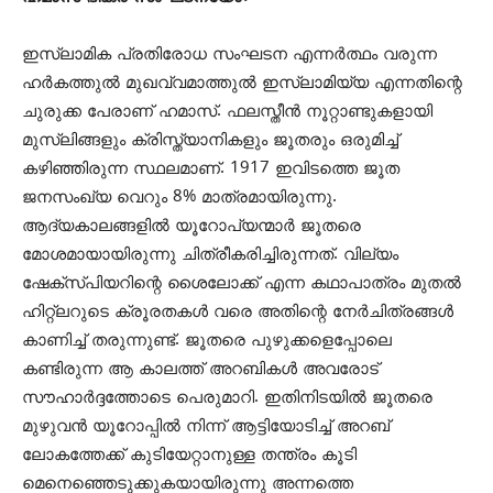
ഇസ്ലാമിക പ്രതിരോധ സംഘടന എന്നര്‍ത്ഥം വരുന്ന
ഹര്‍കത്തുല്‍ മുഖവ്വമാത്തുല്‍ ഇസ്ലാമിയ്യ എന്നതിന്റെ
ചുരുക്ക പേരാണ് ഹമാസ്. ഫലസ്തീന്‍ നൂറ്റാണ്ടുകളായി
മുസ്ലിങ്ങളും ക്രിസ്ത്യാനികളും ജൂതരും ഒരുമിച്ച്
കഴിഞ്ഞിരുന്ന സ്ഥലമാണ്. 1917 ഇവിടത്തെ ജൂത
ജനസംഖ്യ വെറും 8% മാത്രമായിരുന്നു.
ആദ്യകാലങ്ങളില്‍ യൂറോപ്യന്മാര്‍ ജൂതരെ
മോശമായായിരുന്നു ചിത്രീകരിച്ചിരുന്നത്. വില്യം
ഷേക്‌സ്പിയറിന്റെ ശൈലോക്ക് എന്ന കഥാപാത്രം മുതല്‍
ഹിറ്റ്‌ലറുടെ ക്രൂരതകള്‍ വരെ അതിന്റെ നേര്‍ചിത്രങ്ങള്‍
കാണിച്ച് തരുന്നുണ്ട്. ജൂതരെ പുഴുക്കളെപ്പോലെ
കണ്ടിരുന്ന ആ കാലത്ത് അറബികള്‍ അവരോട്
സൗഹാര്‍ദ്ദത്തോടെ പെരുമാറി. ഇതിനിടയില്‍ ജൂതരെ
മുഴുവന്‍ യൂറോപ്പില്‍ നിന്ന് ആട്ടിയോടിച്ച് അറബ്
ലോകത്തേക്ക് കുടിയേറ്റാനുള്ള തന്ത്രം കൂടി
മെനെഞ്ഞെടുക്കുകയായിരുന്നു അന്നത്തെ