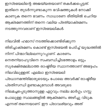
ഇസ്രയേലിന്റെ അജയ്യതയാണ് തകര്‍ക്കപ്പെട്ടത്.
ഇതിനെ തുടര്‍ന്നുണ്ടാകുന്ന ഭവിഷത്തുകള്‍ നോക്കി
കാണുക തന്നെ വേണം. സാധാരണ രീതിയില്‍ ചെറിയ
ആക്രമണത്തിന് തന്നെ വലിയ പ്രത്യാക്രമണം
നടത്തുന്നവരാണ് ഇസ്രയേലികള്‍.
നിലവില്‍ ഹമാസ് നടത്തിക്കൊണ്ടിരിക്കുന്ന
തിരിച്ചാക്രമണം കൊണ്ട് ഇസ്രയേല്‍ പേടിച്ച് യുദ്ധത്തില്‍
നിന്ന് പിന്മാറില്ലെന്നുറപ്പാണ്. കാരണം
നെതന്യാഹുവിനെ സംബന്ധിച്ചിടത്തോളം ഒട്ടും
സുരക്ഷിതമല്ലാത്ത രാഷ്ട്രീയ സ്ഥാനത്താണ് അദ്ദേഹം
നിലവിലുള്ളത്. എല്ലാ ഇസ്രയേലി
പ്രധാനമന്ത്രിമാരുടെയും പോലെ അവര്‍ക്ക് രാഷ്ട്രീയ
പ്രതിസന്ധി ഉണ്ടാകുമ്പോള്‍ അവരുടെ
നിലമച്ചപ്പെടുത്താനുള്ള ഏറ്റവും നല്ല മാര്‍ഗ്ഗം ഗസ്സ
പോലുള്ള സ്ഥലങ്ങളില്‍ ആക്രമണം അഴിച്ചു വിടുക
എന്നത് തന്നെയാണ്. ഈ പ്രാവശ്യവും അത്