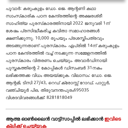
പൂവാര്‍: കരുംകുളം ഡോ. ജെ. ആന്റണി കഥാ
സാംസ്‌കാരിക പഠന കേന്ദ്രത്തിന്റെ അക്ഷരശ്രീ
സാഹിത്യ പുരസ്‌കാരത്തിനായി 2022 ജനുവരി 1ന്
ശേഷം പ്രസിദ്ധീകരിച്ച കവിതാ സമാഹാരങ്ങള്‍
ക്ഷണിക്കുന്നു. 10,000 രൂപയും പ്രശസ്തിപത്രവും
അടങ്ങുന്നതാണ് പുരസ്‌കാരം. ഏപ്രില്‍ 14ന് കരുംകുളം
പഠന കേന്ദ്രത്തില്‍ വച്ച് നടക്കുന്ന സമ്മേളനത്തില്‍
പുരസ്‌കാരം വിതരണം ചെയ്യും. അവാര്‍ഡിനായി
പുസ്തകത്തിന്റെ 2 കോപ്പികള്‍ ഡിസംബര്‍ 31നകം
ലഭിക്കത്തക്ക വിധം അയയ്ക്കുക. വിലാസം: ഡോ. ജെ.
ആന്റമി, ടിസി 27/43, റെഡ് ക്രോസ്സ് റോഡ്, പാറ്റൂര്‍,
വഞ്ചിയൂര്‍ പിഒ, തിരുവനന്തപുരം695035
വിശദവിവരങ്ങള്‍ക്ക്: 8281818049
ആത്മ ഓൺലൈൻ വാട്ട്സാപ്പിൽ ലഭിക്കാൻ
ഇവിടെ
ക്ലിക്ക് ചെയ്യുക