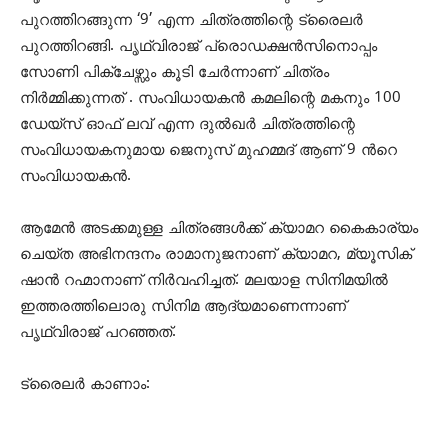
പുറത്തിറങ്ങുന്ന ‘9’ എന്ന ചിത്രത്തിന്റെ ട്രൈലർ
പുറത്തിറങ്ങി. പൃഥ്വിരാജ് പ്രൊഡക്ഷൻസിനൊപ്പം
സോണി പിക്ചേഴ്സും കൂടി ചേർന്നാണ് ചിത്രം
നിർമ്മിക്കുന്നത് . സംവിധായകൻ കമലിന്റെ മകനും 100
ഡേയ്സ് ഓഫ് ലവ് എന്ന ദുൽഖർ ചിത്രത്തിന്റെ
സംവിധായകനുമായ ജെനുസ് മുഹമ്മദ് ആണ് 9 ന്‍റെ
സംവിധായകൻ.
ആമേൻ അടക്കമുള്ള ചിത്രങ്ങൾക്ക് ക്യാമറ കൈകാര്യം
ചെയ്ത അഭിനന്ദനം രാമാനുജനാണ് ക്യാമറ, മ്യൂസിക്
ഷാൻ റഹ്മാനാണ് നിർവഹിച്ചത്. മലയാള സിനിമയിൽ
ഇത്തരത്തിലൊരു സിനിമ ആദ്യമാണെന്നാണ്
പൃഥ്വിരാജ് പറഞ്ഞത്.
ട്രൈലർ കാണാം: