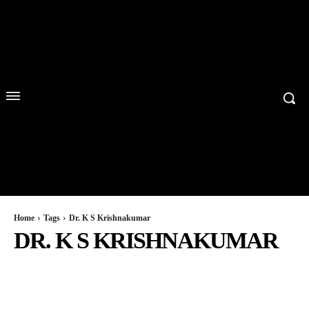
Home
Tags
Dr. K S Krishnakumar
DR. K S KRISHNAKUMAR