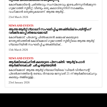
കോഴിക്കോടിന്റെ ചരിത്രവും സംസ്‌കാരവും ഇഴചേർന്നുനിൽക്കുന്ന
ഗുജറാത്തി സ്ട്രീറ്റ്, വീണ്ടും ഒരു കലാവിരുന്നിന് സാക്ഷ്യം
വഹിക്കാൻ ഒരുങ്ങുകയാണ്. ആത്മ ആർട്ട്...
23rd March 2026
NEWS AND EVENTS
ആത്മ ആർട്ട് ഗ്യാലറി സംഘടിപ്പിച്ച അക്രിലിക് പെയിന്റിംഗ്
വർക്ക്‌ഷോപ്പ് ശ്രദ്ധേയമായി
കോഴിക്കോട്: പ്രശസ്ത ചിത്രകാരൻ കലേഷ് കലയുടെ
നേതൃത്വത്തിൽ കോഴിക്കോട് ഗുജറാത്തി സ്ട്രീറ്റിലെ ആത്മ ആർട്ട്
ഗ്യാലറിയിൽ സംഘടിപ്പിച്ച അക്രിലിക്...
15th March 2026
NEWS AND EVENTS
ആർക്കിടെക്ചറിൽ കലയുടെ പ്രസക്തി: ‘ആർട്ട് ഫോർ
ആർക്കിടെക്ചർ’ ചർച്ച ആത്മയിൽ
​കോഴിക്കോട്: ആത്മ ആർട്ട് ഗ്യാലറിയിലെ 'ഡിയർ വിൻസെന്റ്'
പ്രദർശനത്തിന്റെ രണ്ടാം ദിനമായ ജനുവരി 21-ന് ആർക്കിടെക്ചറും
കലയും തമ്മിലുള്ള...
23rd January 2026