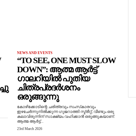
NEWS AND EVENTS
W
“TO SEE, ONE MUST SLOW
DOWN”: ആത്മ ആർട്ട്
ഗാലറിയിൽ പുതിയ
ചു
ചിത്രപ്രദർശനം
ഒരുങ്ങുന്നു
കോഴിക്കോടിന്റെ ചരിത്രവും സംസ്‌കാരവും
ഇഴചേർന്നുനിൽക്കുന്ന ഗുജറാത്തി സ്ട്രീറ്റ്, വീണ്ടും ഒരു
കലാവിരുന്നിന് സാക്ഷ്യം വഹിക്കാൻ ഒരുങ്ങുകയാണ്.
ആത്മ ആർട്ട്...
23rd March 2026