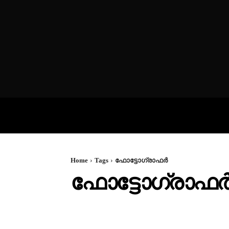
VIDEOS
P
Home
Tags
ഫോട്ടോഗ്രാഫർ
ഫോട്ടോഗ്രാഫ