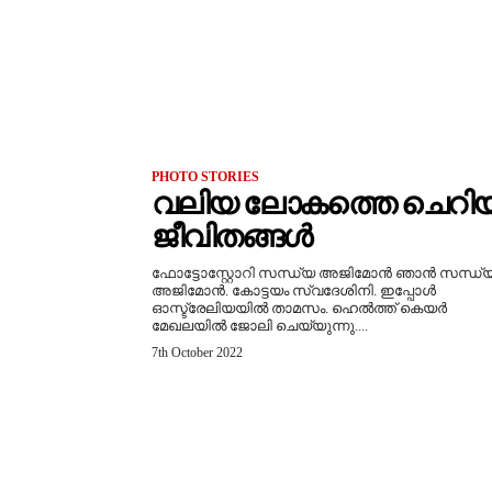
PHOTO STORIES
വലിയ ലോകത്തെ ചെറി
ജീവിതങ്ങള്‍
ഫോട്ടോസ്റ്റോറി സന്ധ്യ അജിമോന്‍ ഞാന്‍ സന്ധ്
അജിമോന്‍. കോട്ടയം സ്വദേശിനി. ഇപ്പോൾ
ഓസ്ട്രേലിയയില്‍ താമസം. ഹെല്‍ത്ത് കെയര്‍
മേഖലയില്‍ ജോലി ചെയ്യുന്നു....
7th October 2022