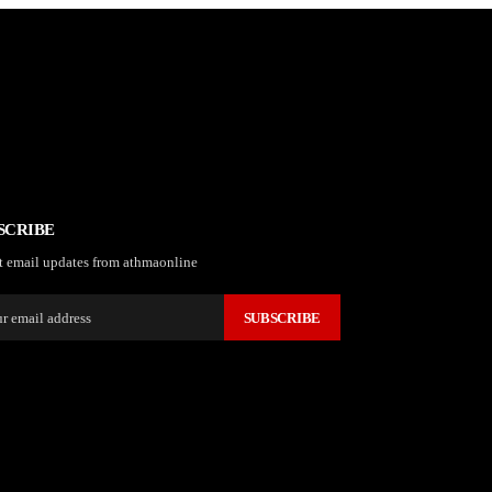
SCRIBE
t email updates from athmaonline
SUBSCRIBE