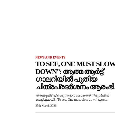
NEWS AND EVENTS
TO SEE, ONE MUST SLO
DOWN”: ആത്മ ആർട്ട്
ഗാലറിയിൽ പുതിയ
ചിത്രപ്രദർശനം ആരംഭിച്
തിരക്കുപിടിച്ച് ഓടുന്ന ഈ ലോകത്തിന് മുൻപിൽ
തെളിച്ചമായി , 'To see, One must slow down' എന്ന...
25th March 2026