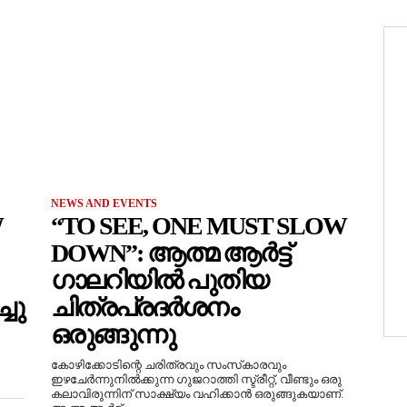
NEWS AND EVENTS
W
“TO SEE, ONE MUST SLOW
DOWN”: ആത്മ ആർട്ട്
ഗാലറിയിൽ പുതിയ
ചു
ചിത്രപ്രദർശനം
ഒരുങ്ങുന്നു
കോഴിക്കോടിന്റെ ചരിത്രവും സംസ്‌കാരവും
ഇഴചേർന്നുനിൽക്കുന്ന ഗുജറാത്തി സ്ട്രീറ്റ്, വീണ്ടും ഒരു
കലാവിരുന്നിന് സാക്ഷ്യം വഹിക്കാൻ ഒരുങ്ങുകയാണ്.