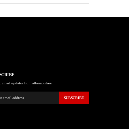
SCRIBE
t email updates from athmaonline
SUBSCRIBE