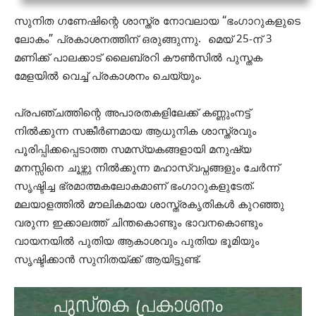
സുനിത ഗണേഷിന്റെ ശാസ്ത്ര നോവലായ “ഭംഗാറുകളുടെ
ലോകം” പ്രകാശനത്തിന് ഒരുങ്ങുന്നു. മെയ്‌ 25-ന് 3
മണിക്ക് പാലക്കാട് ലൈബ്രറി കൗൺസിൽ പുസ്തക
മേളയില്‍ വെച്ച് പ്രകാശനം ചെയ്യും.
പ്രപഞ്ചത്തിന്റെ അപാരതകളിലേക്ക് കണ്ണുംനട്ട്
നില്‍ക്കുന്ന സങ്കീർണമായ ആധുനിക ശാസ്ത്രവും
പൂരിപ്പിക്കപ്പെടാത്ത സമസ്യകങ്ങളായി മനുഷ്യ
മനസ്സിനെ ചൂഴ്ന്നു നിൽക്കുന്ന മഹാസ്വപ്നങ്ങളും ചേർന്ന്
സൃഷ്ടിച്ച ഭ്രമാത്മകലോകമാണ് ഭംഗാറുകളുടേത്.
മലയാളത്തിൽ മൗലികമായ ശാസ്ത്രകൃതികൾ കുറഞ്ഞു
വരുന്ന ഇക്കാലത്ത് ചിന്തകൊണ്ടും ഭാവനകൊണ്ടും
വായനയിൽ പുതിയ ആകാശവും പുതിയ ഭൂമിയും
സൃഷ്ടിക്കാൻ സുനിതയ്ക്ക് ആയിട്ടുണ്ട്.