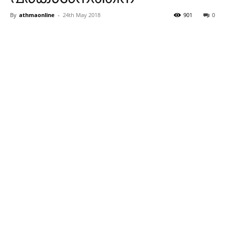
By
athmaonline
-
24th May 2018
901
0