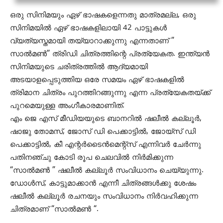
ഒരു സിനിമയും ഏഴ് ഭാഷകളെന്നതു മാത്രമല്ല, ഒരു
സിനിമയില്‍ ഏഴ് ഭാഷകളിലായി 42 പാട്ടുകള്‍
വ്യത്യസ്തമായി തയ്യാറാക്കുന്നു എന്നതാണ് ”
സാല്‍മണ്‍” ത്രിഡി ചിത്രത്തിന്റെ പ്രത്യേകത. ഇന്ത്യന്‍
സിനിമയുടെ ചരിത്രത്തില്‍ ആദ്യമായി
അടയാളപ്പെടുത്തിയ ഒരേ സമയം ഏഴ് ഭാഷകളില്‍
ത്രിമാന ചിത്രം പുറത്തിറങ്ങുന്നു എന്ന പ്രത്യേകതയ്ക്ക്
പുറമെയുള്ള അംഗീകാരമാണിത്.
എം ജെ എസ് മീഡിയയുടെ ബാനറില്‍ ഷലീല്‍ കല്ലൂര്‍,
ഷാജു തോമസ്, ജോസ് ഡി പെക്കാട്ടില്‍, ജോയ്‌സ് ഡി
പെക്കാട്ടില്‍, കീ എന്റര്‍ടൈന്‍മെന്റ്‌സ് എന്നിവര്‍ ചേര്‍ന്നു
പതിനഞ്ചു കോടി രൂപ ചെലവില്‍ നിര്‍മിക്കുന്ന
“സാല്‍മണ്‍ ” ഷലീല്‍ കല്ലൂര്‍ സംവിധാനം ചെയ്യുന്നു.
ഡോള്‍സ്, കാട്ടുമാക്കാന്‍ എന്നീ ചിത്രങ്ങള്‍ക്കു ശേഷം
ഷലീല്‍ കല്ലൂര്‍ രചനയും സംവിധാനം നിര്‍വഹിക്കുന്ന
ചിത്രമാണ് “സാല്‍മണ്‍ “.