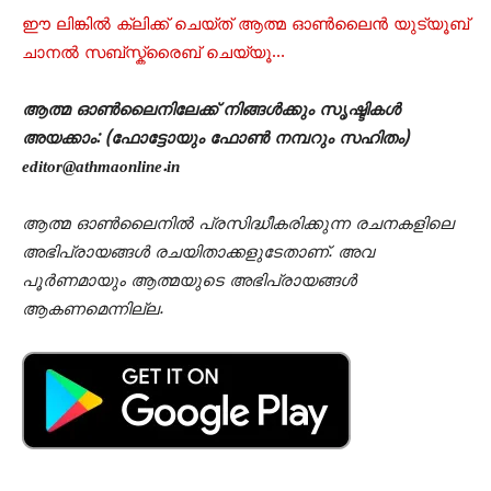
ഈ ലിങ്കിൽ ക്ലിക്ക് ചെയ്ത് ആത്മ ഓൺലൈൻ യുട്യൂബ്
ചാനൽ സബ്സ്ക്രൈബ് ചെയ്യൂ…
ആത്മ ഓൺലൈനിലേക്ക് നിങ്ങൾക്കും സൃഷ്ടികൾ
അയക്കാം: (ഫോട്ടോയും ഫോണ്‍ നമ്പറും സഹിതം)
editor@athmaonline.in
ആത്മ ഓൺലൈനിൽ പ്രസിദ്ധീകരിക്കുന്ന രചനകളിലെ
അഭിപ്രായങ്ങൾ രചയിതാക്കളുടേതാണ്. അവ
പൂർണമായും ആത്മയുടെ അഭിപ്രായങ്ങൾ
ആകണമെന്നില്ല.