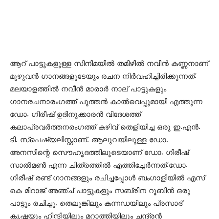
ആറ് പാട്ടുകളുള്ള സിനിമയില്‍ തമിഴില്‍ നവീന്‍ കണ്ണനാണ്
മുഴുവന്‍ ഗാനങ്ങളുടേയും രചന നിര്‍വഹിച്ചിരിക്കുന്നത്.
മലയാളത്തില്‍ നവീന്‍ മാരാര്‍ നാല് പാട്ടുകളും
ഗാനരചനാരംഗത്ത് പുത്തൻ കാൽവെപ്പുമായി എത്തുന്ന
ഡോ. ഗിരീഷ് ഉദിനൂക്കാരൻ വിദേശത്ത്
കലാപ്രവർത്തനരംഗത്ത് കഴിവ് തെളിയിച്ച ഒരു ഇ.എൻ.
ടി. സ്പെഷ്യലിസ്റ്റാണ്. ആലുവയിലുള്ള ഡോ.
അനസിന്റെ സൌഹൃദത്തിലൂടെയാണ് ഡോ. ഗിരീഷ്
സാൽമൺ എന്ന ചിത്രത്തിൽ എത്തിച്ചേർന്നത്.ഡോ.
ഗിരീഷ് രണ്ട് ഗാനങ്ങളും രചിച്ചപ്പോള്‍ ബംഗാളിയില്‍ എസ്
കെ മിറാജ് അഞ്ച് പാട്ടുകളും സബ്രിന റൂബിന്‍ ഒരു
പാട്ടും രചിച്ചു. തെലുങ്കിലും കന്നഡയിലും പ്രസാദ്
കൃഷ്ണയും ഹിന്ദിയിലും മറാത്തിയിലും ചന്ദ്രന്‍