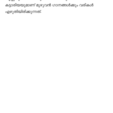
കട്ടാരിയയുമാണ് മുഴുവന്‍ ഗാനങ്ങള്‍ക്കും വരികള്‍
എഴുതിയിരിക്കുന്നത്.