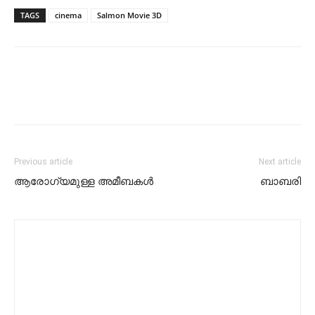
TAGS
cinema
Salmon Movie 3D
Previous article
Next article
ആരോഗ്യമുള്ള അമീബകൾ
ബാബരി