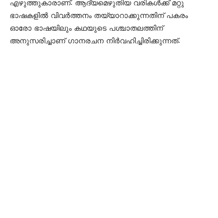
എഴുത്തുകാരാണ്. ആദ്യമെഴുതിയ വരികള്‍ക്ക് മറ്റു
ഭാഷകളില്‍ വിവര്‍ത്തനം തയ്യാറാക്കുന്നതിന് പകരം
ഓരോ ഭാഷയിലും കഥയുടെ പശ്ചാതലത്തിന്
അനുസരിച്ചാണ് ഗാനരചന നിര്‍വഹിച്ചിരിക്കുന്നത്.