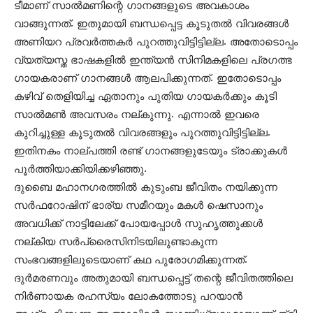
ടീമാണ് സാല്‍മണിന്റെ ഗാനങ്ങളുടെ അവകാശം
വാങ്ങുന്നത്. ഇതുമായി ബന്ധപ്പെട്ട കൂടുതല്‍ വിവരങ്ങള്‍
അണിയറ പ്രവര്‍ത്തകര്‍ പുറത്തുവിട്ടിട്ടില്ല. അതോടൊപ്പം
വ്യത്യസ്ത ഭാഷകളില്‍ ഇന്ത്യന്‍ സിനിമകളിലെ പ്രഗത്ഭ
ഗായകരാണ് ഗാനങ്ങള്‍ ആലപിക്കുന്നത്. ഇതോടൊപ്പം
കഴിവ് തെളിയിച്ച ഏതാനും പുതിയ ഗായകര്‍ക്കും കൂടി
സാല്‍മണ്‍ അവസരം നല്കുന്നു. എന്നാല്‍ ഇവരെ
കുറിച്ചുള്ള കൂടുതല്‍ വിവരങ്ങളും പുറത്തുവിട്ടിട്ടില്ല.
ഇതിനകം നാല്പത്തി രണ്ട് ഗാനങ്ങളുടേയും ട്രാക്കുകള്‍
പൂര്‍ത്തിയാക്കിയിക്കഴിഞ്ഞു.
ദുബൈ മഹാനഗരത്തില്‍ കുടുംബ ജീവിതം നയിക്കുന്ന
സര്‍ഫറോഷിന് ഭാര്യ സമീറയും മകള്‍ ഷെസാനും
അവധിക്ക് നാട്ടിലേക്ക് പോയപ്പോള്‍ സുഹൃത്തുക്കള്‍
നല്കിയ സര്‍പ്രൈസിനിടയിലുണ്ടാകുന്ന
സംഭവങ്ങളിലൂടെയാണ് കഥ പുരോഗമിക്കുന്നത്.
ദുര്‍മരണവും അതുമായി ബന്ധപ്പെട്ട് തന്റെ ജീവിതത്തിലെ
നിര്‍ണായക രഹസ്യം ലോകത്തോടു പറയാന്‍