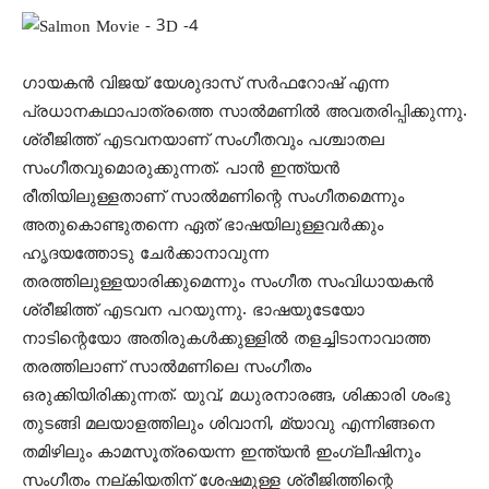
ഗായകന്‍ വിജയ് യേശുദാസ് സര്‍ഫറോഷ് എന്ന
പ്രധാനകഥാപാത്രത്തെ സാല്‍മണില്‍ അവതരിപ്പിക്കുന്നു.
ശ്രീജിത്ത് എടവനയാണ് സംഗീതവും പശ്ചാതല
സംഗീതവുമൊരുക്കുന്നത്. പാന്‍ ഇന്ത്യന്‍
രീതിയിലുള്ളതാണ് സാല്‍മണിന്റെ സംഗീതമെന്നും
അതുകൊണ്ടുതന്നെ ഏത് ഭാഷയിലുള്ളവര്‍ക്കും
ഹൃദയത്തോടു ചേര്‍ക്കാനാവുന്ന
തരത്തിലുള്ളയാരിക്കുമെന്നും സംഗീത സംവിധായകന്‍
ശ്രീജിത്ത് എടവന പറയുന്നു. ഭാഷയുടേയോ
നാടിന്റെയോ അതിരുകള്‍ക്കുള്ളില്‍ തളച്ചിടാനാവാത്ത
തരത്തിലാണ് സാല്‍മണിലെ സംഗീതം
ഒരുക്കിയിരിക്കുന്നത്. യുവ്, മധുരനാരങ്ങ, ശിക്കാരി ശംഭു
തുടങ്ങി മലയാളത്തിലും ശിവാനി, മ്യാവു എന്നിങ്ങനെ
തമിഴിലും കാമസൂത്രയെന്ന ഇന്ത്യന്‍ ഇംഗ്ലീഷിനും
സംഗീതം നല്കിയതിന് ശേഷമുള്ള ശ്രീജിത്തിന്റെ