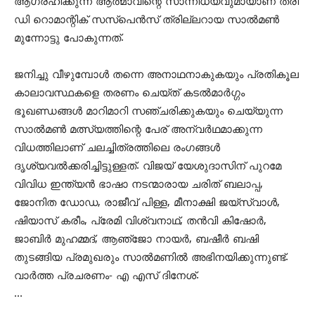
ആഗ്രഹിക്കുന്ന ആത്മാവിന്റെ സാന്നിധ്യവുമായാണ് ത്രി
ഡി റൊമാന്റിക് സസ്‌പെന്‍സ് ത്രില്ലറായ സാല്‍മണ്‍
മുന്നോട്ടു പോകുന്നത്.
ജനിച്ചു വീഴുമ്പോള്‍ തന്നെ അനാഥനാകുകയും പ്രതികൂല
കാലാവസ്ഥകളെ തരണം ചെയ്ത് കടല്‍മാര്‍ഗ്ഗം
ഭൂഖണ്ഡങ്ങള്‍ മാറിമാറി സഞ്ചരിക്കുകയും ചെയ്യുന്ന
സാല്‍മണ്‍ മത്സ്യത്തിന്റെ പേര് അന്വര്‍ഥമാക്കുന്ന
വിധത്തിലാണ് ചലച്ചിത്രത്തിലെ രംഗങ്ങള്‍
ദൃശ്യവല്‍ക്കരിച്ചിട്ടുള്ളത്. വിജയ് യേശുദാസിന് പുറമേ
വിവിധ ഇന്ത്യന്‍ ഭാഷാ നടന്മാരായ ചരിത് ബലാപ്പ,
ജോനിത ഡോഡ, രാജീവ് പിള്ള, മീനാക്ഷി ജയ്‌സ്വാള്‍,
ഷിയാസ് കരീം, പ്രേമി വിശ്വനാഥ്, തന്‍വി കിഷോര്‍,
ജാബിര്‍ മുഹമ്മദ്, ആഞ്‌ജോ നായര്‍, ബഷീര്‍ ബഷി
തുടങ്ങിയ പ്രമുഖരും സാല്‍മണില്‍ അഭിനയിക്കുന്നുണ്ട്.
വാര്‍ത്ത പ്രചരണം- എ എസ് ദിനേശ്.
…