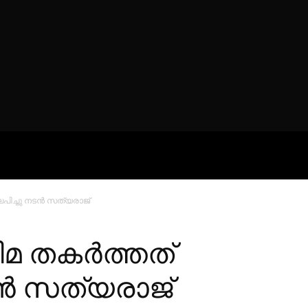
ROFILES
THE ARTERIA
CONTA
പിച്ചു നടന്‍ സത്യരാജ്
ിമ തകര്‍ത്തത്
്‍ സത്യരാജ്