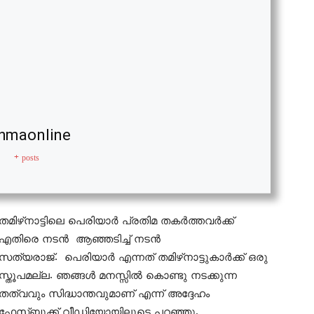
hmaonline
+ posts
തമിഴ്‌നാട്ടിലെ പെരിയാര്‍ പ്രതിമ തകര്‍ത്തവര്‍ക്ക്
എതിരെ നടന്‍ ആഞ്ഞടിച്ച് നടന്‍
സത്യരാജ്. പെരിയാര്‍ എന്നത് തമിഴ്‌നാട്ടുകാര്‍ക്ക് ഒരു
സ്തൂപമല്ല. ഞങ്ങള്‍ മനസ്സില്‍ കൊണ്ടു നടക്കുന്ന
തത്വവും സിദ്ധാന്തവുമാണ് എന്ന് അദ്ദേഹം
ഫേസ്ബുക്ക് വീഡിയോയിലൂടെ പറഞ്ഞു.