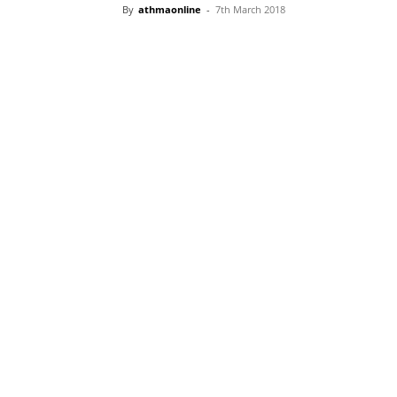
By
athmaonline
-
7th March 2018