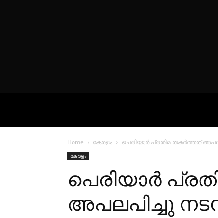
VIDEOS
P
Home
കേരളം
പെരിയാര്‍ പ്രതിമ തകര്‍ത്തത് അപല
കേരളം
പെരിയാര്‍ പ്രത
അപലപിച്ചു നടന