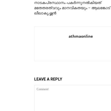
നാടകപ്രസ്ഥാനം പകര്‍ന്നുനല്‍കിയത്
മതേതരത്വവും മാനവികതയും – ആലങ്കോട്
ലീലാകൃഷ്ണന്‍
athmaonline
LEAVE A REPLY