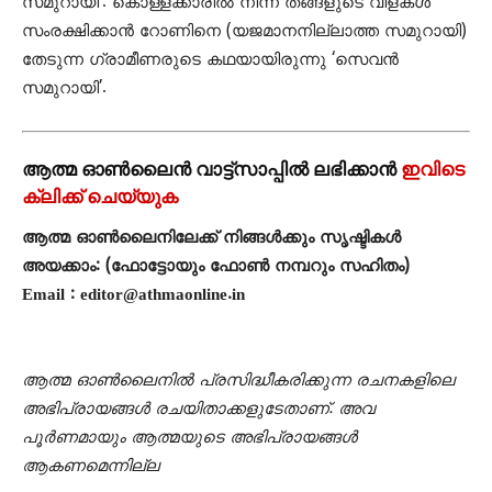
സമുറായി’. കൊള്ളക്കാരില്‍ നിന്ന് തങ്ങളുടെ വിളകള്‍
സംരക്ഷിക്കാന്‍ റോണിനെ (യജമാനനില്ലാത്ത സമുറായി)
തേടുന്ന ഗ്രാമീണരുടെ കഥയായിരുന്നു ‘സെവന്‍
സമുറായി’.
ആത്മ ഓൺലൈൻ വാട്ട്സാപ്പിൽ ലഭിക്കാൻ
ഇവിടെ
ക്ലിക്ക് ചെയ്യുക
ആത്മ ഓൺലൈനിലേക്ക് നിങ്ങൾക്കും സൃഷ്ടികൾ
അയക്കാം: (ഫോട്ടോയും ഫോണ്‍ നമ്പറും സഹിതം)
Email : editor@athmaonline.in
ആത്മ ഓൺലൈനിൽ പ്രസിദ്ധീകരിക്കുന്ന രചനകളിലെ
അഭിപ്രായങ്ങൾ രചയിതാക്കളുടേതാണ്. അവ
പൂർണമായും ആത്മയുടെ അഭിപ്രായങ്ങൾ
ആകണമെന്നില്ല