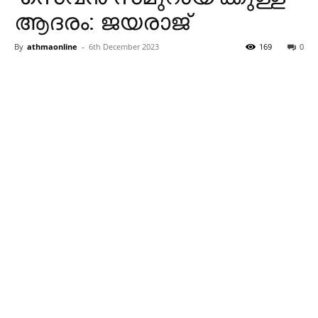
ആദരം: ജയരാജ്
By
athmaonline
-
6th December 2023
169
0