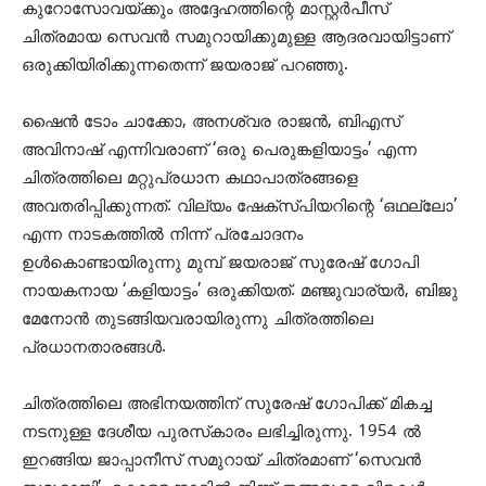
കുറോസോവയ്ക്കും അദ്ദേഹത്തിന്റെ മാസ്റ്റര്‍പീസ്
ചിത്രമായ സെവന്‍ സമുറായിക്കുമുള്ള ആദരവായിട്ടാണ്
ഒരുക്കിയിരിക്കുന്നതെന്ന് ജയരാജ് പറഞ്ഞു.
ഷൈന്‍ ടോം ചാക്കോ, അനശ്വര രാജന്‍, ബിഎസ്
അവിനാഷ് എന്നിവരാണ് ‘ഒരു പെരുങ്കളിയാട്ടം’ എന്ന
ചിത്രത്തിലെ മറ്റുപ്രധാന കഥാപാത്രങ്ങളെ
അവതരിപ്പിക്കുന്നത്. വില്യം ഷേക്സ്പിയറിന്റെ ‘ഒഥല്ലോ’
എന്ന നാടകത്തില്‍ നിന്ന് പ്രചോദനം
ഉള്‍കൊണ്ടായിരുന്നു മുമ്പ് ജയരാജ് സുരേഷ് ഗോപി
നായകനായ ‘കളിയാട്ടം’ ഒരുക്കിയത്. മഞ്ജുവാര്യര്‍, ബിജു
മേനോന്‍ തുടങ്ങിയവരായിരുന്നു ചിത്രത്തിലെ
പ്രധാനതാരങ്ങള്‍.
ചിത്രത്തിലെ അഭിനയത്തിന് സുരേഷ് ഗോപിക്ക് മികച്ച
നടനുള്ള ദേശീയ പുരസ്‌കാരം ലഭിച്ചിരുന്നു. 1954 ല്‍
ഇറങ്ങിയ ജാപ്പാനീസ് സമുറായ് ചിത്രമാണ് ‘സെവന്‍