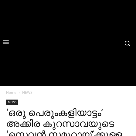
Home
NEWS
NEWS
‘ഒരു പെരുംകളിയാട്ടം’
അക്കിര കുറസാവയുടെ
‘സെവന്‍ സമുറായ്’ക്കുള്ള