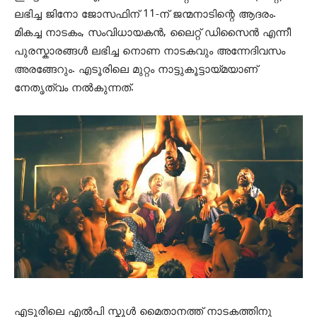
ലഭിച്ച ജിനോ ജോസഫിന് 11-ന് ജന്മനാടിന്റെ ആദരം.
മികച്ച നാടകം, സംവിധായകന്‍, ലൈറ്റ് ഡിസൈന്‍ എന്നീ
പുരസ്കാരങ്ങള്‍ ലഭിച്ച നൊണ നാടകവും അന്നേദിവസം
അരങ്ങേറും. എടൂരിലെ മുറ്റം നാട്ടുകൂട്ടായ്മയാണ്
നേതൃത്വം നല്‍കുന്നത്.
എടൂരിലെ എല്‍പി സ്കൂള്‍ മൈതാനത്ത് നാടകത്തിനു