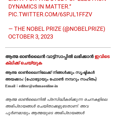
DYNAMICS IN MATTER.”
PIC.TWITTER.COM/6SPJL1FFZV
— THE NOBEL PRIZE (@NOBELPRIZE)
OCTOBER 3, 2023
ആത്മ ഓൺലൈൻ വാട്ട്സാപ്പിൽ ലഭിക്കാൻ
ഇവിടെ
ക്ലിക്ക് ചെയ്യുക
ആത്മ ഓൺലൈനിലേക്ക് നിങ്ങൾക്കും സൃഷ്ടികൾ
അയക്കാം: (ഫോട്ടോയും ഫോണ്‍ നമ്പറും സഹിതം)
Email : editor@athmaonline.in
ആത്മ ഓൺലൈനിൽ പ്രസിദ്ധീകരിക്കുന്ന രചനകളിലെ
അഭിപ്രായങ്ങൾ രചയിതാക്കളുടേതാണ്. അവ
പൂർണമായും ആത്മയുടെ അഭിപ്രായങ്ങൾ