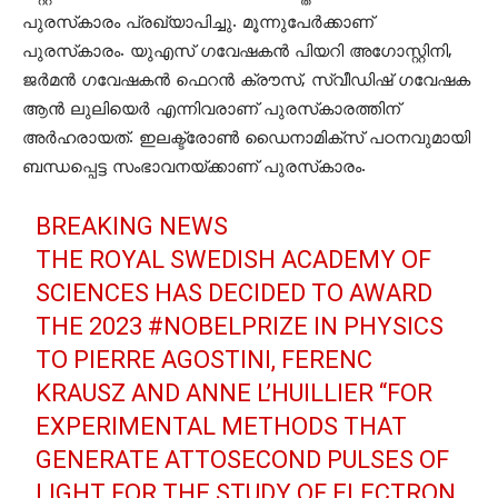
പുരസ്‌കാരം പ്രഖ്യാപിച്ചു. മൂന്നുപേര്‍ക്കാണ്
പുരസ്‌കാരം. യുഎസ് ഗവേഷകന്‍ പിയറി അഗോസ്റ്റിനി,
ജര്‍മന്‍ ഗവേഷകന്‍ ഫെറന്‍ ക്രൗസ്, സ്വീഡിഷ് ഗവേഷക
ആന്‍ ലുലിയെര്‍ എന്നിവരാണ് പുരസ്‌കാരത്തിന്
അര്‍ഹരായത്. ഇലക്ട്രോണ്‍ ഡൈനാമിക്‌സ് പഠനവുമായി
ബന്ധപ്പെട്ട സംഭാവനയ്ക്കാണ് പുരസ്‌കാരം.
BREAKING NEWS
THE ROYAL SWEDISH ACADEMY OF
SCIENCES HAS DECIDED TO AWARD
THE 2023
#NOBELPRIZE
IN PHYSICS
TO PIERRE AGOSTINI, FERENC
KRAUSZ AND ANNE L’HUILLIER “FOR
EXPERIMENTAL METHODS THAT
GENERATE ATTOSECOND PULSES OF
LIGHT FOR THE STUDY OF ELECTRON