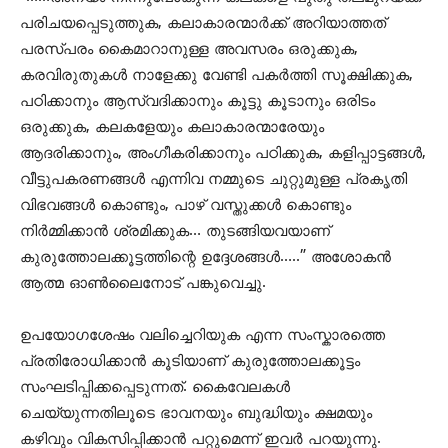
പരിചയപ്പെടുത്തുക, കലാകാരന്മാർക്ക് അറിയാത്തത്
പരസ്പരം കൈമാറാനുള്ള അവസരം ഒരുക്കുക,
കരവിരുതുകൾ നാളേക്കു വേണ്ടി പകർത്തി സൂക്ഷിക്കുക,
പഠിക്കാനും ആസ്വദിക്കാനും കൂട്ടു കൂടാനും ഒരിടം
ഒരുക്കുക, കലകളേയും കലാകാരന്മാരേയും
ആദരിക്കാനും, അംഗീകരിക്കാനും പഠിക്കുക, കളിപ്പാട്ടങ്ങൾ,
വീട്ടുപകരണങ്ങൾ എന്നിവ നമ്മുടെ ചുറ്റുമുള്ള പ്രകൃതി
വിഭവങ്ങൾ കൊണ്ടും, പാഴ് വസ്തുക്കൾ കൊണ്ടും
നിർമ്മിക്കാൻ ശ്രമിക്കുക… തുടങ്ങിയവയാണ്
കുരുത്തോലക്കൂട്ടത്തിന്റെ ഉദ്ദേശങ്ങള്‍…..” അശോകന്‍
ആത്മ ഓണ്‍ലൈനോട് പങ്കുവെച്ചു.
ഉപയോഗശേഷം വലിച്ചെറിയുക എന്ന സംസ്കാരത്തെ
പ്രതിരോധിക്കാന്‍ കൂടിയാണ് കുരുത്തോലക്കൂട്ടം
സംഘടിപ്പിക്കപ്പെടുന്നത്. കൈവേലകള്‍
ചെയ്യുന്നതിലൂടെ ഭാവനയും ബുദ്ധിയും ക്ഷമയും
കഴിവും വികസിപ്പിക്കാൻ പറ്റുമെന്ന് ഇവര്‍ പറയുന്നു.