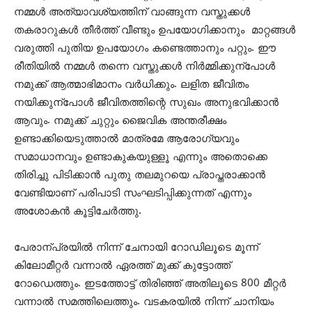
നമ്മള്‍ അത്യാവശ്യത്തിന് വാങ്ങുന്ന വസ്തുക്കൾ
തകരാറുകൾ തീർത്ത് വീണ്ടും ഉപയോഗിക്കാനും മാറ്റങ്ങൾ
വരുത്തി പുതിയ ഉപയോഗം കണ്ടെത്താനും പറ്റും. ഈ
രീതിയില്‍ നമ്മള്‍ തന്നെ വസ്തുക്കള്‍ നിര്‍മ്മിക്കുന്പോള്‍
നമുക്ക് ആത്മാഭിമാനം വര്‍ധിക്കും. ലളിത ജീവിതം
നയിക്കുന്പോള്‍ ജീവിതത്തിന്റെ സുഖം അനുഭവിക്കാന്‍
ആവും. നമുക്ക് ചുറ്റും ജൈവിക അന്തരീക്ഷം
ഉണ്ടാക്കിയെടുത്താല്‍ മാത്രമേ ആരോഗ്യവും
സമാധാനവും ഉണ്ടാകുകയുള്ളൂ എന്നും അതൊക്കെ
തിരിച്ചു പിടിക്കാന്‍ പുതു തലമുറയെ പ്രാപ്തരാക്കാന്‍
വേണ്ടിയാണ് പരിപാടി സംഘടിപ്പിക്കുന്നത് എന്നും
അശോകന്‍ കൂട്ടിചേര്‍ത്തു.
പേരാന്പ്രയില്‍ നിന്ന് ചേനായി റോഡിലൂടെ മൂന്ന്
കിലോമീറ്റർ വന്നാൽ ഏരത്ത് മുക്ക് കുട്ടോത്ത്
റോഡെത്തും. ഇടത്തോട്ട് തിരിഞ്ഞ് അതിലൂടെ 800 മീറ്റർ
വന്നാൽ സമത്തിലെത്തും. വടകരയില്‍ നിന്ന് ചാനിയം