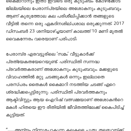
കൈമാറാനും ഇതാ ഇവിടെ ഒരു കുടുംബം. കോഴിക്കോട്
ജില്ലയിലെ പേരാന്പ്രയിലെ അശോകനും കുടുംബവും
ആണ് കുരുത്തോല കല പരിശീലിപ്പിക്കാന്‍ തങ്ങളുടെ
വീട്ടില്‍ തന്നെ ഒരു ഏകദിനശില്പശാല ഒരുക്കുന്നത്. 2017
ഡിസംബർ 23 ശനിയാഴ്ച്ചയാണ് കാലത്ത് 10 മണി മുതൽ
വൈകന്നേരം വരെയാണ് പരിപാടി.
പേരാമ്പ്ര എരവട്ടൂരിലെ ‘സമം’ വീട്ടുകാര്‍ക്ക്
പ്രത്യേകതയേറെയുണ്ട്. പരിസ്ഥിതി സന്നദ്ധ
പ്രവര്‍ത്തകരാണ് അശോകനും കുടുംബവും. മക്കളുടെ
വിവാഹത്തില്‍ മറ്റു ചടങ്ങുകള്‍ ഒന്നും ഇല്ലാതെ
പരസ്പരം തൈകള്‍ കൈമാറി നടത്തിയ ചടങ്ങ് ഏറെ
ശ്രദ്ധിക്കപ്പെട്ടിരുന്നു. പരിസ്ഥിതി പ്രവര്‍ത്തകനും
ആക്ടിവിസ്റ്റും ആയ ഐറിഷ് വത്സമ്മയാണ് അശോകൻറെ
മകള്‍ ഹിതയെ ഈ രീതിയില്‍ ജീവിതത്തിലേക്ക് കൈപിടിച്ച്
കൂട്ടിയത്.
“……അന്യം നിന്നുപോകുന്ന കലകളെ പുതു തലമുറയ്ക്ക്