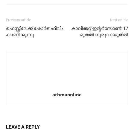
Previous article
Next article
ഫെസ്റ്റിലേക്ക് ഷോർട് ഫിലിം
കാലിക്കറ്റ് ഇന്റർസോൺ: 17
ക്ഷണിക്കുന്നു
മുതൽ ഗുരുവായൂരില്‍
athmaonline
LEAVE A REPLY