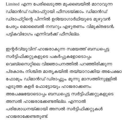
Limited എന്ന പേരിലെടുത്ത മുംബൈയിൽ മാറാവുന്ന
ഡിമാൻഡ് ഡ്രാഫ്‌റ്റായി ഫീസടയ്‌ക്കാം. ഡിമാൻഡ്
ഡ്രാഫ്‌റ്റിന്റെ പിന്നിൽ ഉദ്യോഗാർഥിയുടെ മുഴുവൻ
പേരും മൊബൈൽ നമ്പറും എഴുതണം. വിമുക്‌തഭടൻ,
പട്ടികവിഭാഗം എന്നിവർക്ക് ഫീസില്ല.
ഇന്റർവ്യൂവിന് ഹാജരാകുന്ന സമയത്ത് ബന്ധപ്പെട്ട
സർട്ടിഫിക്കറ്റുകളുടെ പകർപ്പുകളോടൊപ്പം
വെബ്സൈറ്റിലെ വിജ്ഞാപനത്തിൽ പറഞ്ഞിരിക്കുന്ന
പ്രകാരം നിശ്ചിത മാതൃകയിൽ തയ്യാറാക്കിയ അപേക്ഷാ
ഫോമും, ഡിമാൻഡ് ഡ്രാഫ്റ്റും, മൂന്നു മാസത്തിനുള്ളിൽ
എടുത്ത കളര്‍ ഫോട്ടോയും ഹാജരാക്കണം.
അപേക്ഷയോടൊപ്പം ബന്ധപ്പെട്ട സർട്ടിഫിക്കറ്റുകളുടെ
അസൽ ഹാജരാക്കേണ്ടതില്ല. എന്നാൽ
പരിശോധനയ്ക്കായി അസൽ സർട്ടിഫിക്കറ്റുകൾ
ഹാജരാക്കേണ്ടതുണ്ട്.