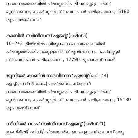
സമാനമേഖലയിൽ പ്രവൃത്തിപരിചയമുള്ളവർക്ക്
മുൻഗണന, കംപ്യൂട്ടർ ഒാപറേഷൻ പരിജ്ഞാനം,15180
രൂപ. മേയ് നാല്
കാബിൻ സർവീസസ് ഏജന്റ്
(ഒഴിവ്-3)
10+2+3 രീതിയിൽ ബിരുദം, സമാനമേഖലയിൽ
പ്രവൃത്തിപരിചയമുള്ളവർക്ക് മുൻഗണന, കംപ്യൂട്ടർ
ഒാപറേഷൻ പരിജ്ഞാനം, 17790 രൂപ.മേയ് നാല്
ജൂനിയർ കാബിൻ സർവീസസ് ഏജന്റ്
(ഒഴിവ്-4)
എച്ച്എസ്‌സി ജയം(പന്ത്രണ്ടാം ക്ലാസ്)
സമാനമേഖലയിൽ പ്രവൃത്തിപരിചയമുള്ളവർക്ക്
മുൻഗണന, കംപ്യൂട്ടർ ഒാപറേഷൻ പരിജ്ഞാനം, 15180
രൂപ.മേയ് നാല്
സീനിയർ റാംപ് സർവീസസ് ഏജന്റ്
(ഒഴിവ്-21)
ഇംഗ്ലീഷ്/ ഹിന്ദി/ പ്രാദേശിക ഭാഷ ഇവയിലൊന്ന് ഒരു