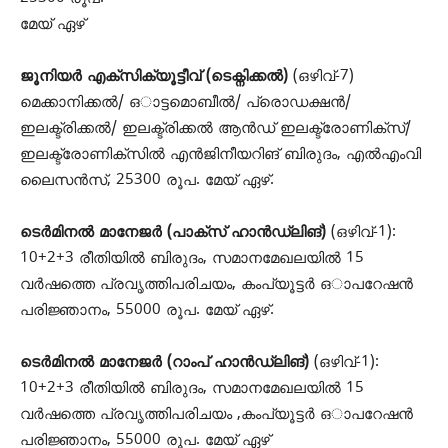
മേയ് ഏഴ്
ജൂനിയർ എക്സിക്യൂട്ടീവ് (ടെക്നിക്കൽ)
(ഒഴിവ്-7)
മെക്കാനിക്കൽ/ ഒാട്ടമൊബീൽ/ പ്രൊഡക്ഷൻ/
ഇലക്ട്രിക്കൽ/ ഇലക്ട്രിക്കൽ ആൻഡ് ഇലക്ട്രോണിക്സ്/
ഇലക്ട്രോണിക്സിൽ എൻജിനീയറിങ് ബിരുദം, എൽഎംവി
ലൈസൻസ്, 25300 രൂപ. മേയ് ഏഴ്.
ടെർമിനൽ മാനേജർ (പാക്സ് ഹാൻഡ്‌ലിങ്)
(ഒഴിവ്-1):
10+2+3 രീതിയിൽ ബിരുദം, സമാനമേഖലയിൽ 15
വർഷത്തെ പ്രവൃത്തിപരിചയം, കംപ്യൂട്ടർ ഒാപറേഷൻ
പരിജ്ഞാനം, 55000 രൂപ. മേയ് ഏഴ്.
ടെർമിനൽ മാനേജർ (റാംപ് ഹാൻഡ്‌ലിങ്)
(ഒഴിവ്-1):
10+2+3 രീതിയിൽ ബിരുദം, സമാനമേഖലയിൽ 15
വർഷത്തെ പ്രവൃത്തിപരിചയം ,കംപ്യൂട്ടർ ഒാപറേഷൻ
പരിജ്ഞാനം, 55000 രൂപ. മേയ് ഏഴ്