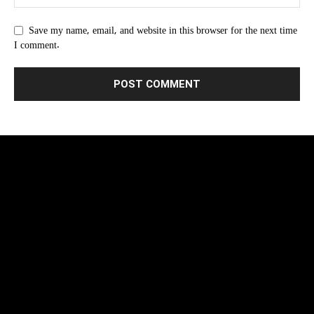
Save my name, email, and website in this browser for the next time
I comment.