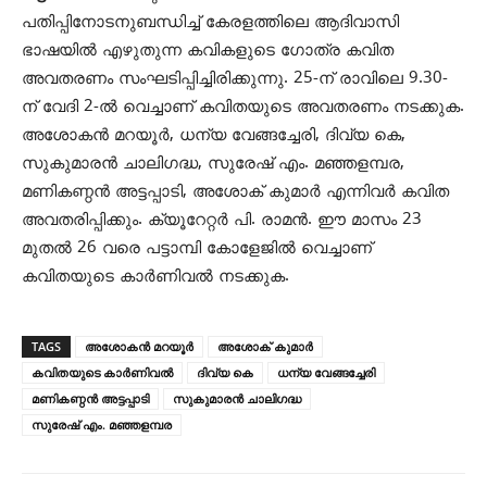
പതിപ്പിനോടനുബന്ധിച്ച് കേരളത്തിലെ ആദിവാസി
ഭാഷയില്‍ എഴുതുന്ന കവികളുടെ ഗോത്ര കവിത
അവതരണം സംഘടിപ്പിച്ചിരിക്കുന്നു. 25-ന് രാവിലെ 9.30-
ന് വേദി 2-ല്‍ വെച്ചാണ് കവിതയുടെ അവതരണം നടക്കുക.
അശോകന്‍ മറയൂര്‍, ധന്യ വേങ്ങച്ചേരി, ദിവ്യ കെ,
സുകുമാരന്‍ ചാലിഗദ്ധ, സുരേഷ് എം. മഞ്ഞളമ്പര,
മണികണ്ഠന്‍ അട്ടപ്പാടി, അശോക് കുമാര്‍ എന്നിവര്‍ കവിത
അവതരിപ്പിക്കും. ക്യൂറേറ്റര്‍ പി. രാമന്‍. ഈ മാസം 23
മുതല്‍ 26 വരെ പട്ടാമ്പി കോളേജില്‍ വെച്ചാണ്‌
കവിതയുടെ കാര്‍ണിവല്‍ നടക്കുക.
TAGS
അശോകന്‍ മറയൂര്‍
അശോക് കുമാര്‍
കവിതയുടെ കാര്‍ണിവല്‍
ദിവ്യ കെ
ധന്യ വേങ്ങച്ചേരി
മണികണ്ഠന്‍ അട്ടപ്പാടി
സുകുമാരന്‍ ചാലിഗദ്ധ
സുരേഷ് എം. മഞ്ഞളമ്പര