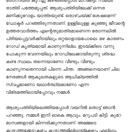
തോന്നിയത് കുറച്ചു കഴിഞ്ഞപ്പോൾ മാറികിട്ടി. സമയം
രാത്രി പത്തേമുപ്പത്. ആശുപത്രിയിലേക്ക് ഒന്നര
മണിക്കൂറോളം യാത്രയുണ്ട്. ഒരാഴ്ചയ്ക്ക് ശേഷമെന്ന്
ഡോക്ടർ പറഞ്ഞിരുന്നതാണ്. ഉള്ളിലുള്ള കുഞ്ഞു ജീവന്റെ
ഉത്തരവാദിത്തം എന്റെതുമാത്രമാണെന്ന തോന്നലിൽ
പ്രിയപ്പെട്ടവർക്കിടയിലും ഒറ്റയാളായപോലെ. മഴ കാരണം
റോഡ് കൃത്യമായി കാണുന്നില്ല. ഇടയ്ക്കിടെ വന്നു
പോകുന്ന വേദനയിലും റോഡിലേക്കായിരുന്നു ശ്രദ്ധ.
കണ്ട സ്ഥലം തന്നെയാണോ വീണ്ടും വീണ്ടും
കാണുന്നതെന്നായി പിന്നെ ചിന്ത. അങ്ങനെയാണ് ചില
നേരങ്ങൾ ആകുലതകളുടെ ആധിക്യത്തിൽ
സ്വപ്നമാണോ യഥാർത്ഥ്യമാണോ എന്ന
വിഭ്രമത്തിലായിപ്പോവും നമ്മൾ.
ആശുപത്രിയിലെത്തിയപ്പോൾ വയറിൽ തൊട്ട് ഞാൻ
പറഞ്ഞു. നമ്മൾ ഇനി ഓകെ ആവും. മറുപടി കിട്ടി. കുറേ
മാസങ്ങളായി കിന്നരിക്കുന്നതാണ്. അമ്മേടെ
കുരുത്തക്കേടുകളും കുരുത്തമില്ലായ്മകളും എല്ലാം