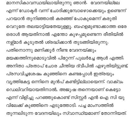
മാനസികാവസ്ഥയിലായിരുന്നു ഞാൻ. വേദനയില്ലേ
എന്ന് ഡോക്ടർ വന്ന് ചോദിക്കുമ്പോഴൊക്കെയും ഉണ്ടെന്ന്
പറയാൻ തുനിഞ്ഞാൽ കരഞ്ഞ് പോകുമെന്ന് കരുതി
വെറുതേ തലയാട്ടിയതേയുള്ളൂ. ബഹളമുണ്ടാക്കാത്ത ഒരേ
ഒരാൾ ആയതിനാൽ എന്തോ കുഴപ്പമുണ്ടെന്ന രീതിയിൽ
നഴ്സ്മാർ കൂടുതൽ ശ്രദ്ധിക്കാൻ തുടങ്ങിയിരുന്നു.
പതിനൊന്നു മണിക്കൂർ നീണ്ട വേദനയ്ക്കും
മയക്കത്തിനുമൊടുവിൽ പിറ്റേന്ന് പുലർച്ചേ ആൾ എത്തി.
അനിതാ പ്രതാപ് ചോര ചീന്തിയ ദ്വീപിൽ എഴുതിയിട്ടുണ്ട്,
പ്രസവിച്ചശേഷം കുഞ്ഞിനെ കണ്ടപ്പോൾ ഇത്രയും
വൃത്തികേട്ട ഒന്നിനെ മുൻപ് കണ്ടിട്ടില്ലായെന്ന്. വാക്വം
ഡെലിവറിയായതിനാൽ, അജുഷ തന്നെയാണ് കെട്ടോ
എന്ന് വിളിച്ചു പറഞ്ഞുകൊണ്ട് സിസ്റ്റർ എൻ ഐ സി യു
വിലേക്ക് കുഞ്ഞിനെ എടുത്തോടി. പച്ച മാംസത്തിൽ
തുന്നലിടുന്ന വേദനയിലും സ്വാസ്ഥ്യമാണ് തോന്നിയത്.