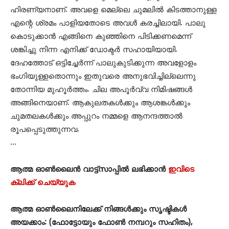
ഹിരണ്യനാണ്. അവളെ മെല്ലെ ചുമലിൽ കിടത്താനുള്ള
എന്റെ ശ്രമം പാളിയതോടെ അവൾ കരച്ചിലായി. പാലു
കൊടുക്കാൻ എങ്ങിനെ കുഞ്ഞിനെ പിടിക്കണമെന്ന്
ശങ്കിച്ചു നിന്ന എനിക്ക് ഡോക്ടർ സഹായിയായി.
ദേഹത്തോട് ഒട്ടിച്ചേർന്ന് പാലുകുടിക്കുന്ന അവളോളം
ഭംഗിയുള്ളതൊന്നും ഇതുവരെ അനുഭവിച്ചില്ലെന്നു
തോന്നിയ മുഹൂർത്തം. ചില അപൂർവ്വ നിമിഷങ്ങൾ
അങ്ങിനെയാണ്. ആകുലതകൾക്കും ആശങ്കൾക്കും
ചുമതലകൾക്കും അപ്പുറം നമ്മളെ ആനന്ദത്താൽ
രൂപപ്പെടുത്തുന്നവ.
…
ആത്മ ഓൺലൈൻ വാട്ട്സാപ്പിൽ ലഭിക്കാൻ
ഇവിടെ
ക്ലിക്ക് ചെയ്യുക
ആത്മ ഓൺലൈനിലേക്ക് നിങ്ങൾക്കും സൃഷ്ടികൾ
അയക്കാം: (ഫോട്ടോയും ഫോണ്‍ നമ്പറും സഹിതം),