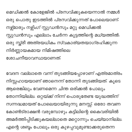
മെഡിക്കൽ കോളേജിൽ പ്രസവിക്കുകയെന്നാൽ നമ്മൾ
ഒരു പൊതു ഇടത്തിൽ പ്രസവിക്കുന്നത് പോലെയാണ്.
നഴ്സ്മാരും നഴ്സിംഗ് സ്റ്റുഡൻസും മറ്റു മെഡിക്കൽ
സ്റ്റുഡൻസും എല്ലാം ചേർന്ന കൂട്ടത്തിന്റെ മധ്യത്തിൽ.
ഒരു സ്ത്രീ അത്രയധികം സ്വകാര്യതയാഗ്രഹിക്കുന്ന
നിർണ്ണായകമായ നിമിഷത്തിലെ
ശോചനീയാവസ്ഥയാണത്.
വേദന വല്ലാതെ വന്ന് തുടങ്ങിയപ്പോഴാണ് എത്രമാത്രം
നിസ്സഹായയാണ് ഞാനെന്ന് തോന്നി തുടങ്ങിയത്. കൂടെ
ആരെങ്കിലും വേണമെന്ന ചിന്ത ഒരിക്കൽ പോലും
തോന്നിയില്ല. ഒറ്റയ്ക്ക് നിന്ന് പൊരുതേണ്ട യുദ്ധത്തിന്
സന്നദ്ധമായത് പോലെയായിരുന്നു മനസ്സ്. ഒരോ തവണ
കോൺട്രാക്ഷൻ വരുമ്പോഴും കട്ടിലിന്റെ കൈവരിയിൽ
അമർത്തിപ്പിടിക്കുകയല്ലാതെ മറ്റൊന്നും ചെയ്യാനില്ല.
എന്റെ ശബ്ദം പോലും ഒരു കുഴപ്പവുമുണ്ടാക്കരുതെന്ന