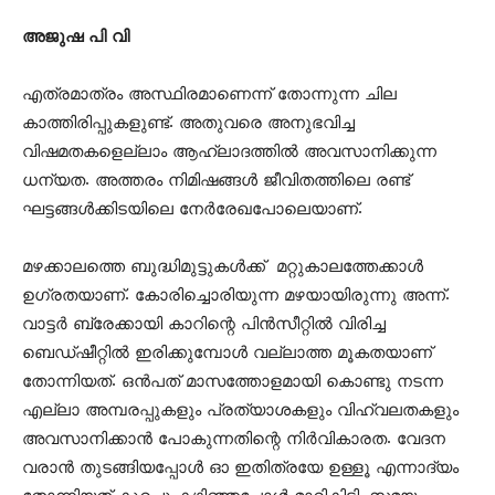
അജുഷ പി വി
എത്രമാത്രം അസ്ഥിരമാണെന്ന് തോന്നുന്ന ചില
കാത്തിരിപ്പുകളുണ്ട്. അതുവരെ അനുഭവിച്ച
വിഷമതകളെല്ലാം ആഹ്ലാദത്തിൽ അവസാനിക്കുന്ന
ധന്യത. അത്തരം നിമിഷങ്ങൾ ജീവിതത്തിലെ രണ്ട്
ഘട്ടങ്ങൾക്കിടയിലെ നേർരേഖപോലെയാണ്.
മഴക്കാലത്തെ ബുദ്ധിമുട്ടുകൾക്ക് മറ്റുകാലത്തേക്കാൾ
ഉഗ്രതയാണ്. കോരിച്ചൊരിയുന്ന മഴയായിരുന്നു അന്ന്.
വാട്ടർ ബ്രേക്കായി കാറിന്റെ പിൻസീറ്റിൽ വിരിച്ച
ബെഡ്ഷീറ്റിൽ ഇരിക്കുമ്പോൾ വല്ലാത്ത മൂകതയാണ്
തോന്നിയത്. ഒൻപത് മാസത്തോളമായി കൊണ്ടു നടന്ന
എല്ലാ അമ്പരപ്പുകളും പ്രത്യാശകളും വിഹ്വലതകളും
അവസാനിക്കാൻ പോകുന്നതിന്റെ നിർവികാരത. വേദന
വരാൻ തുടങ്ങിയപ്പോൾ ഓ ഇതിത്രയേ ഉള്ളൂ എന്നാദ്യം