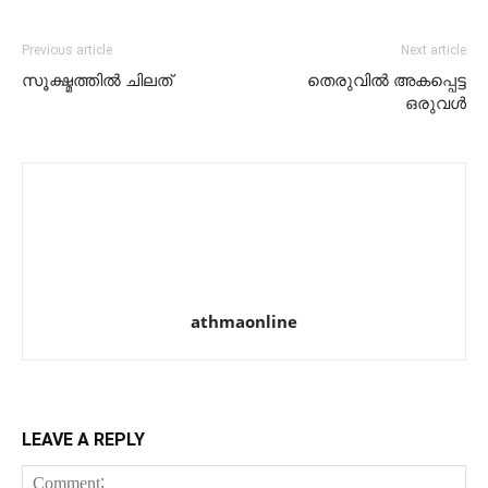
Previous article
Next article
സൂക്ഷ്മത്തിൽ ചിലത്
തെരുവിൽ അകപ്പെട്ട
ഒരുവൾ
athmaonline
LEAVE A REPLY