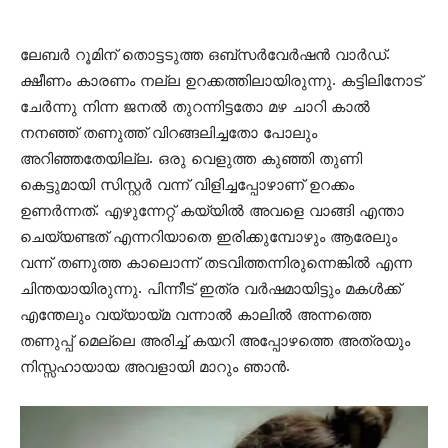
ലേബർ റൂമിന് തൊട്ടടുത്ത ഒബ്സർവേർഷൻ വാർഡ്.
ക്ഷീണം കാരണം നല്ല ഉറക്കത്തിലായിരുന്നു. കട്ടിലിനോട്
ചേർന്നു നിന്ന ജനൽ തുറന്നിട്ടതോ മഴ ചാറി കാൽ
നനഞ്ഞ് തണുത്ത് വിറങ്ങലിച്ചതോ പോലും
അറിഞ്ഞതേയില്ല. ഒരു വെളുത്ത കുഞ്ഞി തുണി
കെട്ടുമായി സിസ്റ്റർ വന്ന് വിളിച്ചപ്പോഴാണ് ഉറക്കം
ഉണർന്നത്. എഴുന്നേറ്റ് കയ്യിൽ അവളെ വാങ്ങി എന്താ
ചെയ്യണ്ടത് എന്നറിയാതെ ഇരിക്കുമ്പോഴും ആരേലും
വന്ന് തണുത്ത കാലൊന്ന് തടവിത്തന്നിരുന്നെങ്കിൽ എന്ന
ചിന്തയായിരുന്നു. പിന്നീട് ഇത്ര വർഷമായിട്ടും മകൾക്ക്
എന്തേലും വയ്യായ്മ വന്നാൽ കാലിൽ അന്നത്തെ
തണുപ്പ് മെല്ലെ അരിച്ച് കയറി അപ്പോഴത്തെ അത്രയും
നിസ്സഹായായ അവളായി മാറും ഞാൻ.