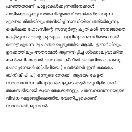
പറഞ്ഞതാണ്. പാട്ടുകേൾക്കുന്നതിനേക്കാൾ
പാടിക്കൊടുക്കുന്നതാണിഷ്ടമെന്ന് ആൾക്കറിയാവുന്ന
എല്ലാ രീതിയിലും അറിയിച്ച് സന്ധിയിലെത്തിയിരുന്നു.
ഷെർലക്ക് ഹോംസിന്റെ സമ്പൂർണ്ണ കൃതികൾ അനങ്ങാതെ
കേട്ടിരുന്ന എന്റെ കുതുകി. ഉള്ളിലുണ്ടെന്നറിഞ്ഞ നാൾ
തൊട്ട് എന്നെ രൂപാന്തരപ്പെടുത്തിയ ആൾ. ഉണർവിലും
ഉറക്കത്തിലും അത്രമേൽ ആനന്ദിപ്പിച്ച ശ്രദ്ധാലുവാക്കിയ
കൺമണി. ലേബർ വാഡിലേക്ക് വീൽ ചെയറിൽ കൊണ്ടു
പോവുമ്പോൾ ബിപീപീയെ ( പാർട്ണർ ഇൻ ക്രൈം,
ബിനീഷ് പി പി) ഒന്നൂടെ നോക്കി. ആദ്യം കേട്ടത്
സമാനാവസ്ഥയിലുള്ള ഒരാളുടെ ആർത്തുവിളിയാണ്.
അകമ്പടിയായി കുറേ ഞരക്കങ്ങളും. പ്രസവാവസ്ഥയുടെ
വിവിധ ഘട്ടങ്ങളിലെത്തിയ വേദനിച്ചുകൊണ്ട്
സന്തോഷിക്കുന്നവർ.