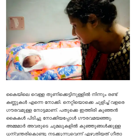
കൈയിലെ വെള്ള തുണിക്കെട്ടിനുള്ളിൽ നിന്നും രണ്ട്
കണ്ണുകൾ എന്നെ നോക്കി. നെറ്റിയൊക്കെ ചുളിച്ച് വളരെ
ഗൗരവമുള്ള നോട്ടമാണ്. പതുക്കെ ഇത്തിരി കുഞ്ഞൻ
കൈകൾ പിടിച്ചു നോക്കിയപ്പോൾ ഗൗരവമയഞ്ഞു.
അമ്മമാർ അവരുടെ ചുമലുകളിൽ കുഞ്ഞുങ്ങൾക്കുള്ള
ധന്വന്തരികൊണ്ടു നടക്കുന്നുവെന്ന് എഴുതിയത് ഗീതാ