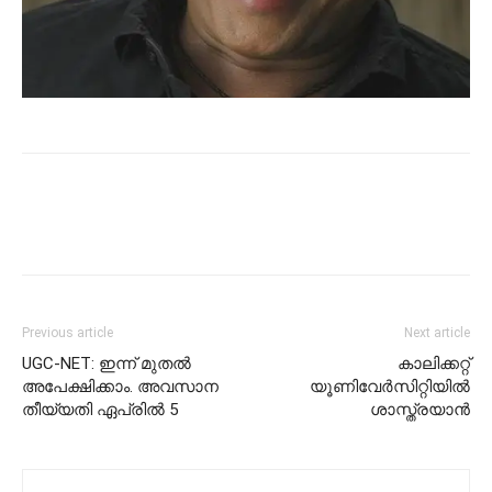
Previous article
Next article
UGC-NET: ഇന്ന് മുതല്‍
കാലിക്കറ്റ്
അപേക്ഷിക്കാം. അവസാന
യൂണിവേര്‍സിറ്റിയില്‍
തീയ്യതി ഏപ്രില്‍ 5
ശാസ്ത്രയാന്‍