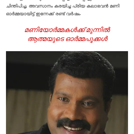
ചിന്തിപിച്ച, അവസാനം കരയിച്ച പ്രിയ കലാഭവന്‍ മണി
ഓര്‍മ്മയായിട്ട് ഇന്നേക്ക് രണ്ട് വര്‍ഷം.
മണിയോര്‍മ്മകള്‍ക്ക് മുന്നില്‍
ആത്മയുടെ ഓര്‍മ്മപൂക്കള്‍