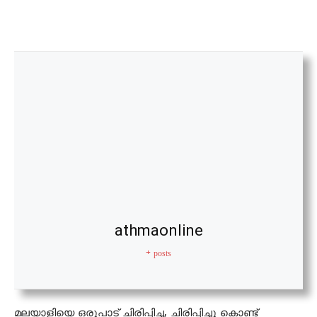
athmaonline
+ posts
മലയാളിയെ ഒരുപാട് ചിരിപ്പിച്ച, ചിരിപ്പിച്ചു കൊണ്ട്