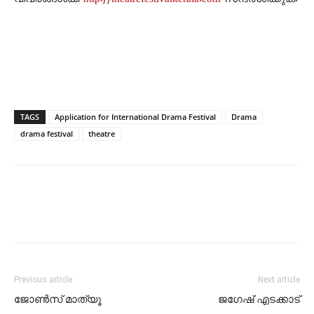
TAGS
Application for International Drama Festival
Drama
drama festival
theatre
Previous article
Next article
ജോൺസ് മാത്യൂ
ജഗേഷ് എടക്കാട്