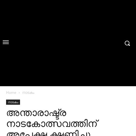
Home
നാടകം
നാടകം
അന്താരാഷ്ട്ര
നാടകോത്സവത്തിന്
അപേക്ഷ ക്ഷണിച്ചു