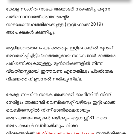
കേരള സംഗീത നാടക അക്കാദമി സംഘടിപ്പിക്കുന്ന
പതിനൊന്നാമത് അന്താരാഷ്ട്ര
നാടകോത്സവത്തിലേക്കുള്ള (ഇറ്റ്ഫോക്ക് 2019)
അപേക്ഷകൾ ക്ഷണിച്ചു.
ആദ്യാവതരണം കഴിഞ്ഞതും ഇറ്റ്ഫോക്കില്‍ മുന്‍പ്
അവതരിപ്പിച്ചിട്ടില്ലാത്തതുമായ നാടകങ്ങൾ മാത്രമേ
പരിഗണിക്കുകയുള്ളൂ. മുൻവർഷങ്ങളിൽ നിന്ന്
വ്യത്യസ്തമായി ഇത്തവണ ഏതെങ്കിലും പ്രത്യേക
വിഷയത്തിന് ഊന്നല്‍ നല്‍കുന്നില്ല.
കേരള സംഗീത നാടക അക്കാദമി ഓഫീസില്‍ നിന്ന്
നേരിട്ടും അക്കാദമി വെബ്സൈറ്റ് വഴിയും ഇറ്റ്ഫോക്ക്
വെബ്സൈറ്റില്‍ നിന്ന് ഓണ്‍ലൈനായും
അപേക്ഷാഫോമുകള്‍ ലഭിക്കും. ആഗസ്റ്റ് 31 വരെ
അപേക്ഷകൾ സ്വീകരിക്കും. വിശദ
വിവരങ്ങൾക്ക്‌
http://theatrefestivalkerala.com
സന്ദർശിക്കുക.