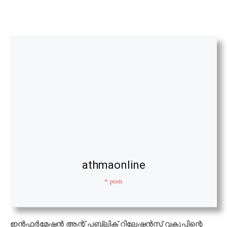
athmaonline
+ posts
ഇന്‍ഫര്‍മേഷന്‍ ആന്റ് പബ്ലിക് റിലേഷന്‍സ് വകുപ്പിന്റെ