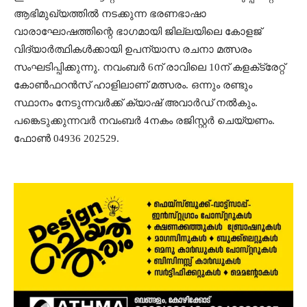
ആഭിമുഖ്യത്തില്‍ നടക്കുന്ന ഭരണഭാഷാ
വാരാഘോഷത്തിന്റെ ഭാഗമായി ജില്ലയിലെ കോളജ്
വിദ്യാര്‍ത്ഥികള്‍ക്കായി ഉപന്യാസ രചനാ മത്സരം
സംഘടിപ്പിക്കുന്നു. നവംബര്‍ 6ന് രാവിലെ 10ന് കളക്‌ട്രേറ്റ്
കോണ്‍ഫറന്‍സ് ഹാളിലാണ് മത്സരം. ഒന്നും രണ്ടും
സ്ഥാനം നേടുന്നവര്‍ക്ക് ക്യാഷ് അവാര്‍ഡ് നല്‍കും.
പങ്കെടുക്കുന്നവര്‍ നവംബര്‍ 4നകം രജിസ്റ്റര്‍ ചെയ്യണം.
ഫോണ്‍ 04936 202529.