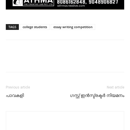
TAGS
college students
essay writing competition
Previous article
Next article
പാവകളി
ഗസ്റ്റ് ഇന്‍സ്ട്രക്ടര്‍ നിയമനം