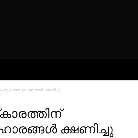
ROFILES
THE ARTERIA
CONTA
 ചെറുകഥാസമാഹാരങ്ങള്‍ ക്ഷണിച്ചു
‌കാരത്തിന്
ങ്ങള്‍ ക്ഷണിച്ചു