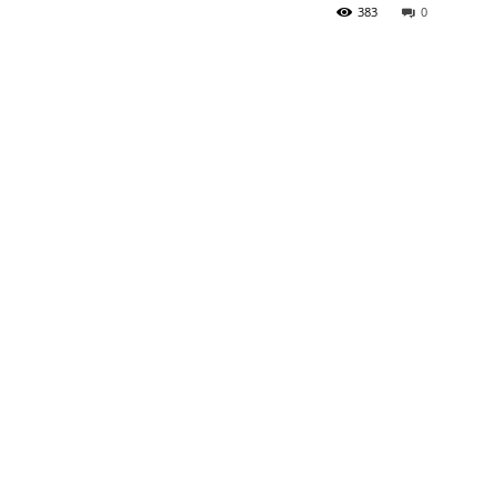
383
0