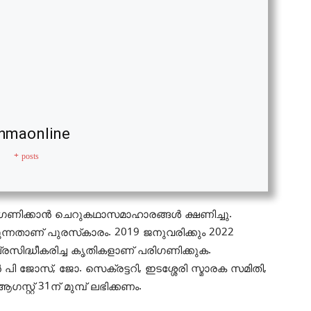
hmaonline
+ posts
ഗണിക്കാന്‍ ചെറുകഥാസമാഹാരങ്ങള്‍ ക്ഷണിച്ചു.
ന്നതാണ് പുരസ്‌കാരം. 2019 ജനുവരിക്കും 2022
രസിദ്ധീകരിച്ച കൃതികളാണ് പരിഗണിക്കുക.
‍ പി ജോസ്, ജോ. സെക്രട്ടറി, ഇടശ്ശേരി സ്മാരക സമിതി,
്റ്റ് 31ന് മുമ്പ് ലഭിക്കണം.