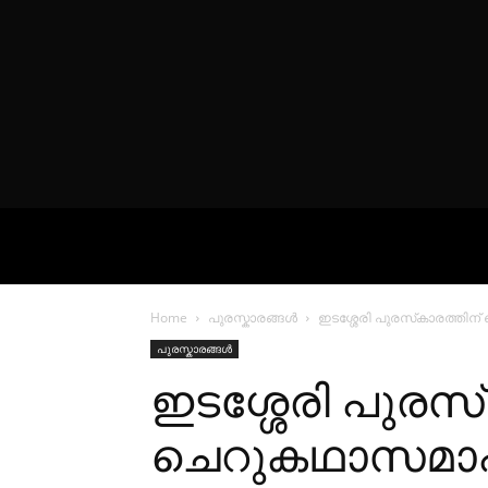
VIDEOS
P
Home
പുരസ്കാരങ്ങൾ
ഇടശ്ശേരി പുരസ്‌കാരത്തിന്
പുരസ്കാരങ്ങൾ
ഇടശ്ശേരി പുരസ്
ചെറുകഥാസമാഹാര