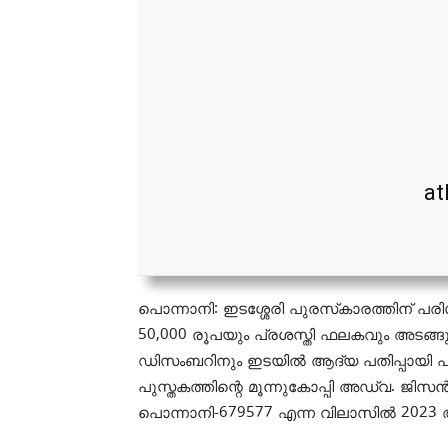
at
പൊന്നാനി: ഇടശ്ശേരി പുരസ്‌കാരത്തിന് പരി
50,000 രൂപയും പ്രശസ്തി ഫലകവും അടങ്ങു
ഡിസംബറിനും ഇടയില്‍ ആദ്യ പതിപ്പായി പ്
പുസ്തകത്തിന്റെ മൂന്നുകോപ്പി അഡ്വ. ജിസന്
പൊന്നാനി-679577 എന്ന വിലാസില്‍ 2023 ആഗസ