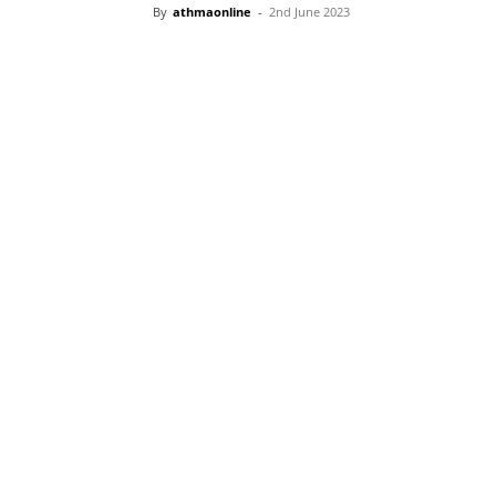
By
athmaonline
-
2nd June 2023