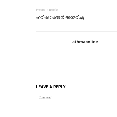
Previous article
ഹരീഷ് പേങ്ങൻ അന്തരിച്ചു
athmaonline
LEAVE A REPLY