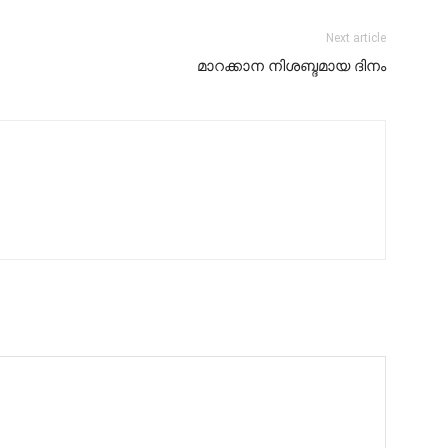
Next article
മാറക്കാന നിശബ്ദമായ ദിനം