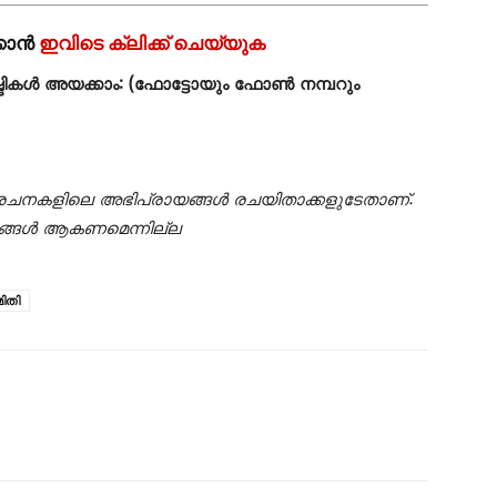
്കാൻ
ഇവിടെ ക്ലിക്ക് ചെയ്യുക
ികൾ അയക്കാം: (ഫോട്ടോയും ഫോണ്‍ നമ്പറും
രചനകളിലെ അഭിപ്രായങ്ങൾ രചയിതാക്കളുടേതാണ്.
ങ്ങൾ ആകണമെന്നില്ല
മിതി