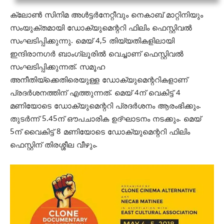
ക്ലോണ്‍ സിനിമ അള്‍ട്ടര്‍നേറ്റീവും നെകാബ് മാറ്റിനിയും
സംയുക്തമായി ഡോക്യുമെന്ററി ഫിലിം ഫെസ്റ്റിവല്‍
സംഘടിപ്പിക്കുന്നു. മെയ് 4,5 തിയ്യതികളിലായി
ഇന്ദിരാനഗര്‍ ബാംഗ്ലൂരില്‍ വെച്ചാണ് ഫെസ്റ്റിവല്‍
സംഘടിപ്പിക്കുന്നത്. സമൂഹ
അനീതിയ്ക്കെതിരെയുള്ള ഡോക്യുമെന്ററികളാണ്
പ്രദര്‍ശനത്തിന് എത്തുന്നത്. മെയ് 4ന് വെകിട്ട് 4
മണിയോടെ ഡോക്യുമെന്ററി പ്രദര്‍ശനം ആരംഭിക്കും.
തുടര്‍ന്ന് 5.45ന് ഔപചാരിക ഉദ്ഘാടനം നടക്കും. മെയ്
5ന് വൈകിട്ട് 8 മണിയോടെ ഡോക്യുമെന്ററി ഫിലിം
ഫെസ്റ്റിന് തിരശ്ശീല വീഴും.