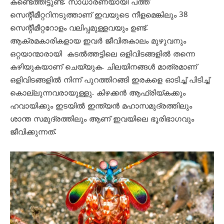
കണ്ടെത്തീട്ടുണ്ട്. സാധാരണയായി പത്ത്
സെന്റീമീറ്ററിനടുത്താണ് ഇവയുടെ നീളമെങ്കിലും 38
സെന്റീമീറ്ററോളം വലിപ്പമുള്ളവയും ഉണ്ട്.
ആക്രമകാരികളായ ഇവർ ജീവിതകാലം മുഴുവനും
ഒറ്റയാന്മാരായി കടൽത്തട്ടിലെ ഒളിവിടങ്ങളിൽ തന്നെ
കഴിയുകയാണ് ചെയ്യുക. ചിലയിനങ്ങൾ മാത്രമാണ്
ഒളിവിടങ്ങളിൽ നിന്ന് പുറത്തിറങ്ങി ഇരകളെ ഓടിച്ച് പിടിച്ച്
കൊല്ലുന്നവരായുള്ളു. കിഴക്കൻ ആഫ്രിയ്കക്കും
ഹവായിക്കും ഇടയിൽ ഇന്ത്യൻ മഹാസമുദ്രത്തിലും
ശാന്ത സമുദ്രത്തിലും ആണ് ഇവയിലെ ഭൂരിഭാഗവും
ജീവിക്കുന്നത്.