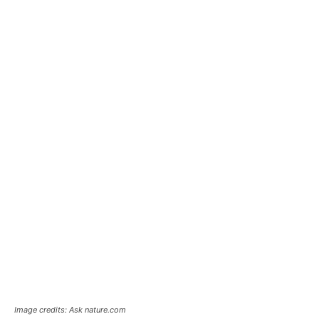
Image credits: Ask nature.com