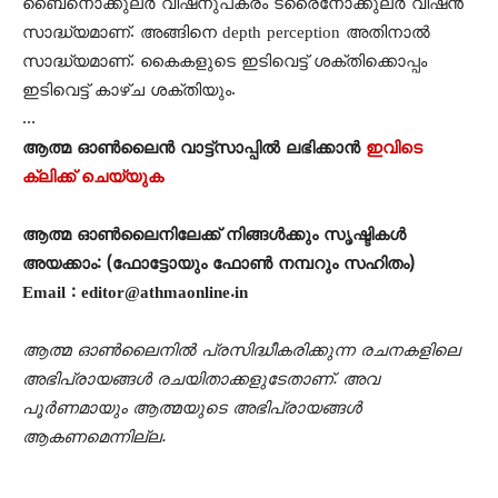
ബൈനൊക്കുലർ വിഷനുപകരം ട്രൈനോക്കുലർ വിഷൻ
സാദ്ധ്യമാണ്. അങ്ങിനെ depth perception അതിനാൽ
സാദ്ധ്യമാണ്. കൈകളുടെ ഇടിവെട്ട് ശക്തിക്കൊപ്പം
ഇടിവെട്ട് കാഴ്ച ശക്തിയും.
…
ആത്മ ഓൺലൈൻ വാട്ട്സാപ്പിൽ ലഭിക്കാൻ
ഇവിടെ
ക്ലിക്ക് ചെയ്യുക
ആത്മ ഓൺലൈനിലേക്ക് നിങ്ങൾക്കും സൃഷ്ടികൾ
അയക്കാം: (ഫോട്ടോയും ഫോണ്‍ നമ്പറും സഹിതം)
Email : editor@athmaonline.in
ആത്മ ഓൺലൈനിൽ പ്രസിദ്ധീകരിക്കുന്ന രചനകളിലെ
അഭിപ്രായങ്ങൾ രചയിതാക്കളുടേതാണ്. അവ
പൂർണമായും ആത്മയുടെ അഭിപ്രായങ്ങൾ
ആകണമെന്നില്ല.