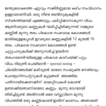
ജന്തുലോകത്തെ ഏറ്റവും സങ്കീർണ്ണമായ കഴ്ച സംവിധാനം
ഉള്ളവരാണിവർ. ഒരു നീണ്ട തണ്ടിനുമുകളിൽ
സ്വതന്ത്രമായി എങ്ങോട്ടും ചലിപ്പിക്കാനാകുന്ന വിധം
ആണിവരുടെ കണ്ണുകൾ ഘടിപ്പിച്ചിരിക്കുന്നത്. നമ്മുടെ
കണ്ണിൽ മൂന്നു തരം പ്രകാശ സംവേദക കോശങ്ങൾ
മാത്രമുള്ളപ്പോൾ ഇവരുടെ കണ്ണുകളിൽ 12 മുതൽ 16
തരം പ്രകാശ സംവേദന കോശങ്ങൾ ഉണ്ട്.
ചുറ്റുപാടുകൾക്ക് അനുസരിച്ച് ഉയർന്ന
തരംഗദൈർഘ്യമുള്ള പ്രകാശ കാഴ്ചയ്ക്ക് പറ്റും
വിധം ട്യൂൺ ചെയ്യാൻ – spectral tuning –
ചിലയിനങ്ങൾക്ക് കഴിവുണ്ട്. ഓരോ സംയുക്ത നേത്രവും
ഫോട്ടോറിസപ്റ്ററുകൾ കൂട്ടങ്ങൾ അടങ്ങിയ
പതിനായിരക്കണക്കിന് ഓമാറ്റിഡകൾ കൊണ്ട്
ഉണ്ടാക്കിയതാണ്.ഓരോ കണ്ണും മൂന്നു ഭാഗമായി
തിരിച്ചിട്ടുണ്ട്. അതിനാൽ ഒരേ വസ്തുവിനെ മൂന്നു
വിധത്തിൽ ഒരു കണ്ണ്കൊണ്ട് ഇതിന് കാണാം. അതായത്