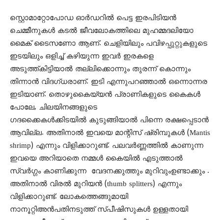
സ്റ്റൊമാറ്റോപോഡ ഓർഡറിൽ പെട്ട ഇരപിടിയൻ
ചെമ്മീനുകൾ കടൽ ജീവലോകത്തിലെ മുഹമ്മദലിയോ
മൈക് ടൈസണോ ആണ്. ചെളിയിലും പവിഴപ്പുറ്റുകളുടെ
ഇടയിലും ഒളിച്ച് കഴിയുന്ന ഇവർ ഇരകളെ
അടുത്ത്കിട്ടിയാൽ തല്ലിക്കൊന്നും തുരന്ന് കൊന്നും
തിന്നാൻ വിദഗ്ധരാണ്. ഇടി എന്നുപറഞ്ഞാൽ ഒന്നൊന്നര
ഇടിയാണ്. തൊഴുകൈയ്യൻ പ്രാണികളുടെ കൈകൾ
പോലേ, ചിലയിനങ്ങളുടെ
ഗദക്കൈകൾക്കിടയിൽ കുടുങ്ങിയാൽ പിന്നെ രക്ഷപ്പെടാൻ
ആവില്ല. അതിനാൽ ഇവയെ മാന്റിസ് ഷ്രിമ്പുകൾ (Mantis
shrimp) എന്നും വിളിക്കാറുണ്ട്. പലവർണ്ണത്തിൽ കാണുന്ന
ഇവയെ അറിയാതെ നമ്മൾ കൈയിൽ എടുത്താൽ
സ്വർഗ്ഗം കാണിക്കുന്ന വേദനക്കുത്തും മുറിവുംഉണ്ടാക്കും .
അതിനാൽ വിരൽ മുറിയൻ (thumb splitters) എന്നും
വിളിക്കാറുണ്ട്. ലോകത്തെങ്ങുമായി
നാനൂറ്റിഅൻപതിനടുത്ത് സ്പീഷിസുകൾ ഉള്ളതായി