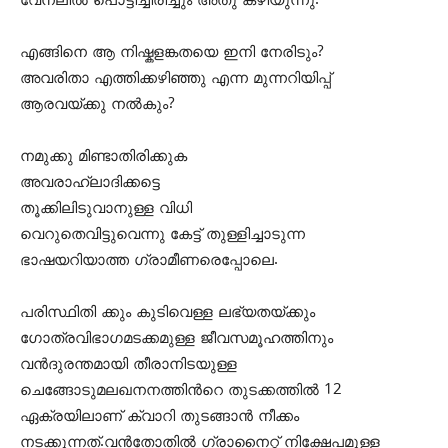
വേനലിൽ പൊട്ടിച്ചിരിച്ചും അതു കഴിയുന്നു.
എങ്ങിനെ ആ നിഷ്കളങ്കതയെ ഇനി നേരിടും?
അവരിതാ എത്തിക്കഴിഞ്ഞു എന്ന മുന്നറിയിപ്പ്
ആരവയ്ക്കു നൽകും?
നമുക്കു മിണ്ടാതിരിക്കുക
അവരാഹ്ലാദിക്കട്ടെ
തൂക്കിലിടുവാനുള്ള വിധി
വെറുതെവിട്ടുവെന്നു കേട്ട് തുള്ളിച്ചാടുന്ന
ഭാഷയറിയാത്ത ഗ്രാമീണരെപ്പോലെ.
പരിസ്ഥിതി ക്കും കുടിവെള്ള ലഭ്യതയ്ക്കും
ഗോത്രവിഭാഗമടക്കമുള്ള ജീവസമൂഹത്തിനും
വൻദുരന്തമായി തീരാനിടയുള്ള
ചെങ്ങോടുമലഖനനത്തിൻറെ തുടക്കത്തിൽ 12
ഏക്രയിലാണ് ക്വാറി തുടങ്ങാൻ നീക്കം
നടക്കുന്നത്.വൻതോതിൽ ഗ്രാനൈറ്റ് നിക്ഷേപമുള്ള