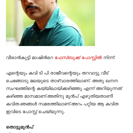
വീരാന്‍കുട്ടി മാഷിന്‍റെ
ഫേസ്ബുക്ക് പോസ്റ്റില്‍
നിന്ന്:
എന്റെയും കവി ടി പി രാജീവന്റെയും തറവാട്ടു വീട്
ചെങ്ങോടു മലയുടെ താഴ്വാരത്തിലാണ്. അതു ഖനന
സംഘത്തിന്റെ കയ്യിലായിക്കഴിഞ്ഞു എന്ന് അറിയുന്നത്
കഴിഞ്ഞ മാസമാണ്.അതിനു മുൻപ് എഴുതിയതാണീ
കവിത.ഞങ്ങൾ സമരത്തിലാണ്.അറം പറ്റിയ ആ കവിത
ഇവിടെ പോസ്റ്റ് ചെയ്യുന്നു.
തൊട്ടുമുൻപ്