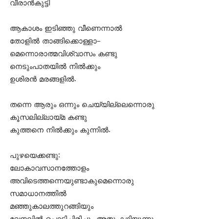
വീരാൻകുട്ടി
ആകാശം ഇടിഞ്ഞു വീണെന്നാൽ
തോളിൽ താങ്ങിക്കൊള്ളാ–
മെന്നൊരാത്മവിശ്വാസം കണ്ടു
നെടുംപാതയിൽ നിൽക്കും
ഉശിരൻ മരങ്ങളിൽ.
തന്നെ ആരും ഒന്നും ചെയ്യില്ലെന്നൊരു
കൂസലില്ലായ്മ കണ്ടു
കുത്തനെ നിൽക്കും കുന്നിൽ.
പുഴയെക്കണ്ടു:
ലോകാവസാനത്തോളം
അവിടെത്തന്നെയുണ്ടാകുമെന്നൊരു
സമാധാനത്തിൽ
മഞ്ഞുകാലത്തുറങ്ങിയും