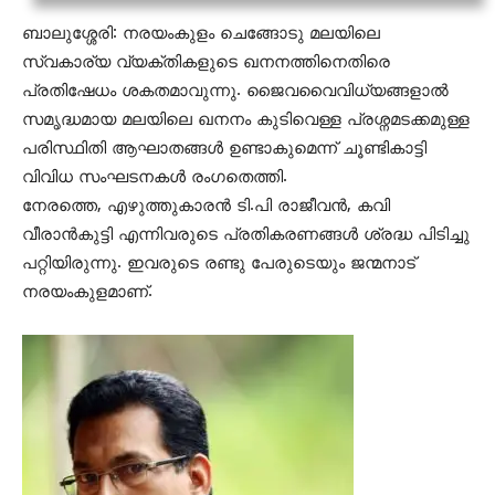
ബാലുശ്ശേരി: നരയംകുളം ചെങ്ങോടു മലയിലെ
സ്വകാര്യ വ്യക്തികളുടെ ഖനനത്തിനെതിരെ
പ്രതിഷേധം ശകതമാവുന്നു. ജൈവവൈവിധ്യങ്ങളാല്‍
സമൃദ്ധമായ മലയിലെ ഖനനം കുടിവെള്ള പ്രശ്നമടക്കമുള്ള
പരിസ്ഥിതി ആഘാതങ്ങള്‍ ഉണ്ടാകുമെന്ന് ചൂണ്ടികാട്ടി
വിവിധ സംഘടനകള്‍ രംഗതെത്തി.
നേരത്തെ, എഴുത്തുകാരന്‍ ടി.പി രാജീവന്‍, കവി
വീരാന്‍കുട്ടി എന്നിവരുടെ പ്രതികരണങ്ങള്‍ ശ്രദ്ധ പിടിച്ചു
പറ്റിയിരുന്നു. ഇവരുടെ രണ്ടു പേരുടെയും ജന്മനാട്
നരയംകുളമാണ്.