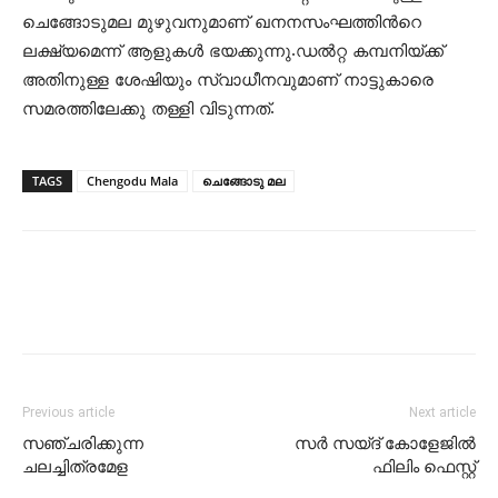
ചെങ്ങോടുമല മുഴുവനുമാണ് ഖനനസംഘത്തിൻറെ
ലക്ഷ്യമെന്ന് ആളുകള്‍ ഭയക്കുന്നു.ഡൽറ്റ കമ്പനിയ്ക്ക്
അതിനുള്ള ശേഷിയും സ്വാധീനവുമാണ് നാട്ടുകാരെ
സമരത്തിലേക്കു തള്ളി വിടുന്നത്.
TAGS
Chengodu Mala
ചെങ്ങോടു മല
Previous article
Next article
സഞ്ചരിക്കുന്ന
സർ സയ്ദ് കോളേജിൽ
ചലച്ചിത്രമേള
ഫിലിം ഫെസ്റ്റ്