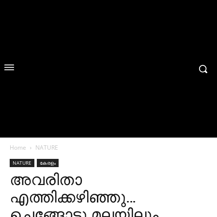
Home
NATURE
NATURE
കേരളം
അവരിതാ
എത്തിക്കഴിഞ്ഞു…
ചെങ്ങോടു മലയിലും