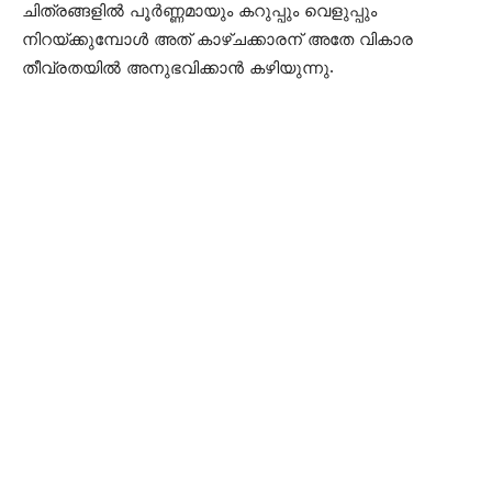
ചിത്രങ്ങളിൽ പൂർണ്ണമായും കറുപ്പും വെളുപ്പും
നിറയ്ക്കുമ്പോൾ അത് കാഴ്ചക്കാരന് അതേ വികാര
തീവ്രതയിൽ അനുഭവിക്കാൻ കഴിയുന്നു.