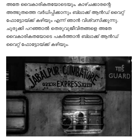
അതേ വൈകാരികതയോടെയും, കാഴ്ചക്കാരന്റെ
അത്ഭുതത്തെ വർധിപ്പിക്കാനും ബ്ലാക്ക്‌ ആൻഡ് വൈറ്റ്
ഫോട്ടോയ്ക്ക് കഴിയും എന്ന് ഞാൻ വിശ്വസിക്കുന്നു.
ചുരുക്കി പറഞ്ഞാൽ തെരുവുജീവിതങ്ങളെ അതേ
വൈകാരികതയോടെ പകർത്താൻ ബ്ലാക്ക്‌ ആൻഡ്
വൈറ്റ് ഫോട്ടോയ്ക്ക് കഴിയും.