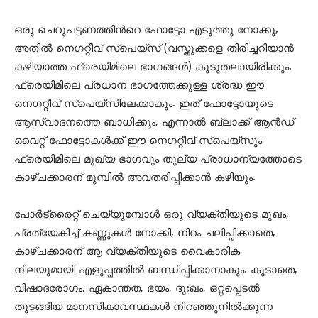
ഒരു ചെറുപട്ടണത്തിന്‍റെ ഫോട്ടോ എടുത്തു നോക്കൂ,
അതിൽ നെഗറ്റീവ് സ്പെയ്സ് (വസ്തുക്കളെ തിരിച്ചറിയാൻ
കഴിയാത്ത ഫ്രെയിമിലെ ഭാഗങ്ങൾ) കൂടുതലായിരിക്കും.
ഫ്രെയിമിലെ പ്രധാന ഭാഗത്തേക്കുള്ള ശ്രദ്ധ ഈ
നെഗറ്റീവ് സ്പെയ്സിലേക്കാകും. ഇത്‌ ഫോട്ടോയുടെ
ആസ്വാദനത്തെ ബാധിക്കും, എന്നാൽ ബ്ലാക്ക്‌ ആൻഡ്
വൈറ്റ് ഫോട്ടോകൾക്ക് ഈ നെഗറ്റീവ് സ്പെയ്സും
ഫ്രെയിമിലെ മുഖ്യ ഭാഗവും തുല്യ പ്രാധാന്യത്തോടെ
കാഴ്ചക്കാരന് മുമ്പിൽ അവതരിപ്പിക്കാൻ കഴിയും.
പോർട്രൈറ്റ് ചെയ്യുമ്പോൾ ഒരു വ്യക്തിയുടെ മുഖം,
പ്രത്യേകിച്ച് കണ്ണുകൾ നോക്കി, നിറം ചലിപ്പിക്കാതെ,
കാഴ്ചക്കാരന് ആ വ്യക്തിയുടെ വൈകാരിക
നിലയുമായി എളുപ്പത്തിൽ ബന്ധിപ്പിക്കാനാകും. കൂടാതെ,
വിഷാദരോഗം, ഏകാന്തത, ഭയം, ദുഃഖം, ഒറ്റപ്പെടൽ
തുടങ്ങിയ മാനസികാവസ്ഥകൾ നിറഞ്ഞുനിൽക്കുന്ന