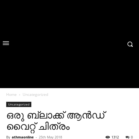
Home
Uncategorized
Uncategorized
ഒരു ബ്ലാക്ക്‌ ആൻഡ്
വൈറ്റ് ചിത്രം
By
athmaonline
-
25th May 2018
1312
0