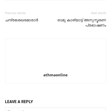
Previous article
Next article
ചന്ദ്രശേഖരമാരാര്‍
രാമു കാര്യാട്ട് അനുസ്മരണ
പ്രഭാഷണം
athmaonline
LEAVE A REPLY