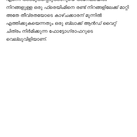
നിറങ്ങളുള്ള ഒരു ഫ്രെയിംമിനെ രണ്ട് നിറങ്ങളിലേക്ക് മാറ്റി
അതേ തീവ്രതയോടെ കാഴ്ചക്കാരന് മുന്നിൽ
എത്തിക്കുകയെന്നതും ഒരു ബ്ലാക്ക്‌ ആൻഡ് വൈറ്റ്
ചിത്രം നിർമിക്കുന്ന ഫോട്ടോഗ്രാഫറുടെ
വെല്ലുവിളിയാണ്.