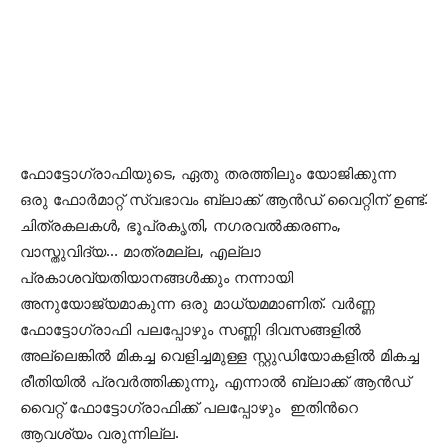
ഫോട്ടോഗ്രാഫിയുടെ, ഏതു തരത്തിലും യോജിക്കുന്ന
ഒരു ഫോർമാറ്റ് സ്വഭാവം ബ്ലാക്ക്‌ ആൻഡ് വൈറ്റിന് ഉണ്ട്.
ചിത്രകലകൾ, ഭൂപ്രകൃതി, നഗരവൽക്കരണം,
വാസ്തുവിദ്യ… മാത്രമല്ല, എല്ലാ
പ്രകാശവ്യതിയാനങ്ങൾക്കും നന്നായി
അനുയോജ്യമാകുന്ന ഒരു മാധ്യമമാണിത്. വർണ്ണ
ഫോട്ടോഗ്രാഫി പലപ്പോഴും സണ്ണി ദിവസങ്ങളിൽ
അല്ലെങ്കിൽ മികച്ച വെളിച്ചമുള്ള സ്റ്റുഡിയോകളിൽ മികച്ച
രീതിയിൽ പ്രവർത്തിക്കുന്നു, എന്നാൽ ബ്ലാക്ക്‌ ആൻഡ്
വൈറ്റ് ഫോട്ടോഗ്രാഫിക്ക് പലപ്പോഴും ഇതിന്‍റെ
ആവശ്യം വരുന്നില്ല.