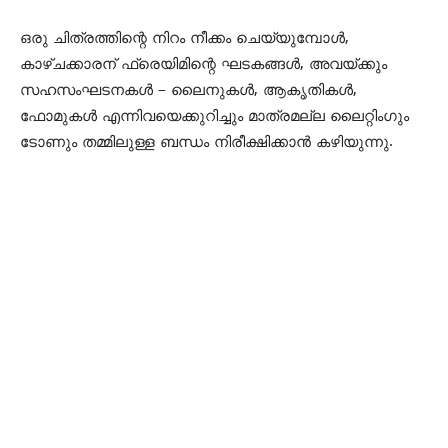
ഒരു ചിത്രത്തിന്റെ നിറം നീക്കം ചെയ്യുമ്പോൾ,
കാഴ്ചക്കാരന് ഫ്രെയിമിന്റെ ഘടകങ്ങൾ, അവയ്ക്കും
സഹസംഘടനകൾ – ലൈനുകൾ, ആകൃതികൾ,
ഫോമുകൾ എന്നിവയെക്കുറിച്ചും മാത്രമല്ല ലൈറ്റിംഗും
ടോണും തമ്മിലുള്ള ബന്ധം നിരീക്ഷിക്കാൻ കഴിയുന്നു.