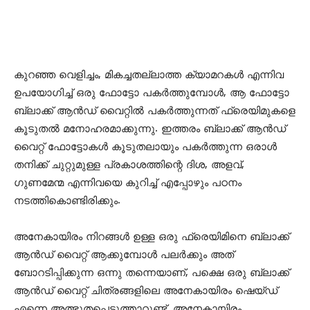
കുറഞ്ഞ വെളിച്ചം, മികച്ചതല്ലാത്ത ക്യാമറകൾ എന്നിവ
ഉപയോഗിച്ച് ഒരു ഫോട്ടോ പകർത്തുമ്പോൾ, ആ ഫോട്ടോ
ബ്ലാക്ക്‌ ആൻഡ് വൈറ്റിൽ പകർത്തുന്നത് ഫ്രെയിമുകളെ
കൂടുതൽ മനോഹരമാക്കുന്നു. ഇത്തരം ബ്ലാക്ക്‌ ആൻഡ്
വൈറ്റ് ഫോട്ടോകൾ കൂടുതലായും പകർത്തുന്ന ഒരാൾ
തനിക്ക് ചുറ്റുമുള്ള പ്രകാശത്തിന്റെ ദിശ, അളവ്,
ഗുണമേന്മ എന്നിവയെ കുറിച്ച് എപ്പോഴും പഠനം
നടത്തികൊണ്ടിരിക്കും.
അനേകായിരം നിറങ്ങൾ ഉള്ള ഒരു ഫ്രെയിമിനെ ബ്ലാക്ക്‌
ആൻഡ് വൈറ്റ് ആക്കുമ്പോൾ പലർക്കും അത്
ബോറടിപ്പിക്കുന്ന ഒന്നു തന്നെയാണ്, പക്ഷെ ഒരു ബ്ലാക്ക്‌
ആൻഡ് വൈറ്റ് ചിത്രങ്ങളിലെ അനേകായിരം ഷെയ്ഡ്
എന്നെ അത്ഭുതപ്പെടുത്താറുണ്ട്. അനേകായിരം