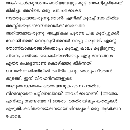
ആഴ്ചകൾക്കുശേഷം ഭാര്യയേയും കൂട്ടി ബാംഗ്ളൂരിലേക്ക്
തിരിച്ചു. അവിടെ, ഒരു പലചരക്കുകട
നടത്തുകയായിരുന്നു;ഞാൻ. എനിക്ക് കുറച്ച് സാഹിത്യ
അസ്കിതയുണ്ടെന്ന് അവൾക്ക് നേരത്തെ
അറിയാമായിരുന്നു. അച്ചടിമഷി പുരണ്ട ചില കുറിപ്പുകൾ
നോക്കി അത് ഒന്നുകൂടി അവൾ ഉറപ്പു വരുത്തി. എന്റെ
തോന്ന്യാക്ഷരങ്ങൾക്കൊപ്പം കുറച്ചു കാലം കൂട്ടിരുന്നു.
പിന്നെ, പതിയെ കൈയ്യൊഴിഞ്ഞു. എട്ടു മാസങ്ങൾ
എത്ര പെട്ടെന്നാണ് കൊഴിഞ്ഞു തീർന്നത്.
ദാമ്പത്യവല്ലരിയിൽ തളിരിലകളും മൊട്ടും വിടരാൻ
തുടങ്ങി. ഇനി വിരഹദിനങ്ങളുടെ
ആറുമാസക്കാലം. ഒരമ്മയാവുക എന്ന ദൗത്യം
നിറവേറ്റാതെ പറ്റില്ലല്ലോ? അവൾക്കുവേണ്ടി (അതോ,
എനിക്കു വേണ്ടിയോ ?) ഓരോ രാത്രിയിലും കത്തുകൾ
എഴുതി. കവിതയായ്,കഥയായ് ചിലപ്പോൾ ഒരു തുടർക്കഥ
പോലെ….