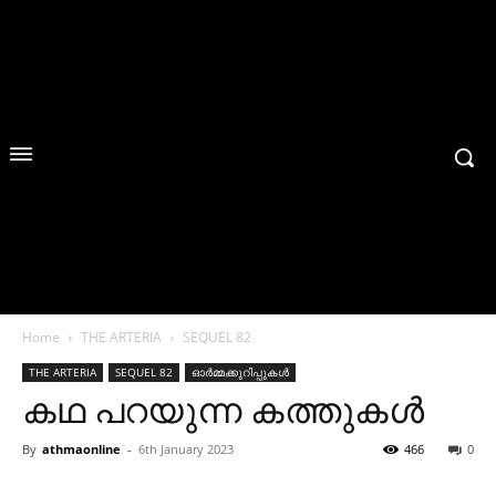
Home
THE ARTERIA
SEQUEL 82
THE ARTERIA
SEQUEL 82
ഓർമ്മക്കുറിപ്പുകൾ
കഥ പറയുന്ന കത്തുകൾ
By
athmaonline
-
6th January 2023
466
0