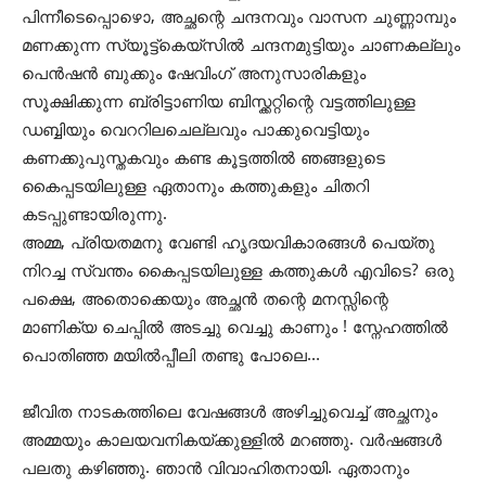
പിന്നീടെപ്പൊഴൊ, അച്ഛന്റെ ചന്ദനവും വാസന ചുണ്ണാമ്പും
മണക്കുന്ന സ്യൂട്ട്കെയ്സിൽ ചന്ദനമുട്ടിയും ചാണകല്ലും
പെൻഷൻ ബുക്കും ഷേവിംഗ് അനുസാരികളും
സൂക്ഷിക്കുന്ന ബ്രിട്ടാണിയ ബിസ്ക്കറ്റിന്റെ വട്ടത്തിലുള്ള
ഡബ്ബിയും വെററിലചെല്ലവും പാക്കുവെട്ടിയും
കണക്കുപുസ്തകവും കണ്ട കൂട്ടത്തിൽ ഞങ്ങളുടെ
കൈപ്പടയിലുള്ള ഏതാനും കത്തുകളും ചിതറി
കടപ്പുണ്ടായിരുന്നു.
അമ്മ, പ്രിയതമനു വേണ്ടി ഹൃദയവികാരങ്ങൾ പെയ്തു
നിറച്ച സ്വന്തം കൈപ്പടയിലുള്ള കത്തുകൾ എവിടെ? ഒരു
പക്ഷെ, അതൊക്കെയും അച്ഛൻ തന്റെ മനസ്സിന്റെ
മാണിക്യ ചെപ്പിൽ അടച്ചു വെച്ചു കാണും ! സ്നേഹത്തിൽ
പൊതിഞ്ഞ മയിൽപ്പീലി തണ്ടു പോലെ…
ജീവിത നാടകത്തിലെ വേഷങ്ങൾ അഴിച്ചുവെച്ച് അച്ഛനും
അമ്മയും കാലയവനികയ്ക്കുള്ളിൽ മറഞ്ഞു. വർഷങ്ങൾ
പലതു കഴിഞ്ഞു. ഞാൻ വിവാഹിതനായി. ഏതാനും