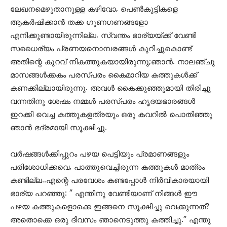
ലേഖനമെഴുതാനുള്ള കഴിവോ, പെൺകുട്ടികളെ
ആകർഷിക്കാൻ തക്ക ഗുണഗണങ്ങളോ
എനിക്കുണ്ടായിരുന്നില്ല. സ്വന്തം ഭാര്യയ്ക്ക് വേണ്ടി
സധൈര്യം പ്രണയനൊമ്പരങ്ങൾ കുറിച്ചുകൊണ്ട്
അതിന്റെ കുറവ് നികത്തുകയായിരുന്നു;ഞാൻ. നാലഞ്ചു
മാസങ്ങൾക്കകം പരസ്പരം കൈമാറിയ കത്തുകൾക്ക്
കണക്കില്ലായിരുന്നു. അവൾ കൈക്കുഞ്ഞുമായി തിരിച്ചു
വന്നതിനു ശേഷം നമ്മൾ പരസ്പരം ഹൃദയഭാരങ്ങൾ
ഇറക്കി വെച്ച കത്തുകളത്രയും ഒരു കവറിൽ പൊതിഞ്ഞു
ഞാൻ ഭദ്രമായി സൂക്ഷിച്ചു.
വർഷങ്ങൾക്കിപ്പുറം പഴയ പെട്ടിയും പ്രമാണങ്ങളും
പരിശോധിക്കവെ, പാത്തുവെച്ചിരുന്ന കത്തുകൾ മാത്രം
കണ്ടില്ല..എന്റെ പരവേശം കണ്ടപ്പോൾ നിർവികാരയായി
ഭാര്യ പറഞ്ഞു: ” എന്തിനു വേണ്ടിയാണ് നിങ്ങൾ ഈ
പഴയ കത്തുകളൊക്കെ ഇങ്ങനെ സൂക്ഷിച്ചു വെക്കുന്നത്?
അതൊക്കെ ഒരു ദിവസം ഞാനെടുത്തു കത്തിച്ചു.” എന്തു