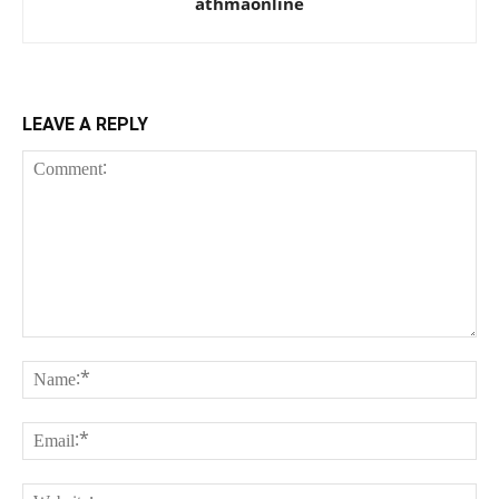
athmaonline
LEAVE A REPLY