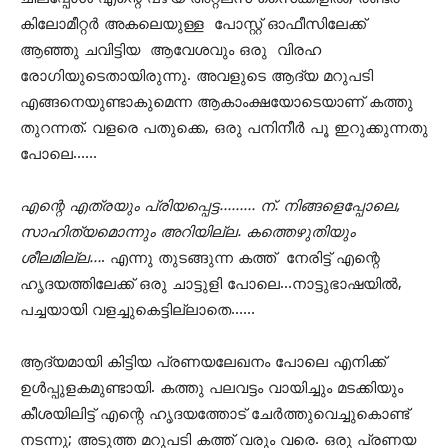
കിലോമീറ്റർ അകലെയുള്ള പോസ്റ്റ് ഓഫീസിലേക്ക്
ആഞ്ഞു ചവിട്ടിയ ആവേശവും ഒരു വിരഹ
രോഗിയുടെതായിരുന്നു. അവളുടെ ആദ്യ മറുപടി
എങ്ങനെയുണ്ടാകുമെന്ന ആകാംക്ഷയോടെയാണ് കത്തു
തുറന്നത്. വളരെ പതുക്കെ, ഒരു പനിനീർ പൂ ഇറുക്കുന്നതു
പോലെ……
എന്റെ എത്രയും പ്രിയപ്പെട്ട……… ന്. നിങ്ങളെപ്പോലെ,
സാഹിത്യമൊന്നും അറിയില്ല. കത്തെഴുതിയും
ശീലമില്ല…
. എന്നു തുടങ്ങുന്ന കത്ത് നേരിട്ട് എന്റെ
ഹൃദയത്തിലേക്ക് ഒരു ചാട്ടുളി പോലെ…നാട്ടുഭാഷയിൽ,
പച്ചയായി വളച്ചുകെട്ടില്ലാതെ……
ആദ്യമായി കിട്ടിയ പ്രണയലേഖനം പോലെ എനിക്ക്
ഉൾപ്പുളകമുണ്ടായി. കത്തു പലവട്ടം വായിച്ചും മടക്കിയും
കീശയിലിട്ട് എന്റെ ഹൃദയത്തോട് ചേർത്തുവെച്ചുകൊണ്ട്
നടന്നു; അടുത്ത മറുപടി കത്ത് വരും വരെ. ഒരു പ്രണയ