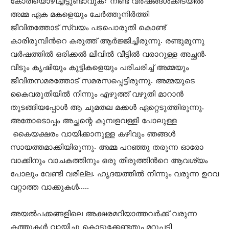
കോരിയൊഴിച്ചിട്ടുണ്ടാവുക? നീണ്ട വർഷങ്ങൾക്കിടയിൽ
അമ്മ ഏക മകളെയും ചേർത്തുനിർത്തി
ജീവിതത്തോട് സ്വയം പടപൊരുതി കൊണ്ട്
കാരിരുമ്പിന്‍റെ കരുത്ത് ആർജ്ജിച്ചിരുന്നു. രണ്ടുമൂന്നു
വർഷത്തിൽ ഒരിക്കൽ ലീവിൽ വീട്ടിൽ വരാറുള്ള അച്ഛൻ.
വീടും കൃഷിയും കുട്ടികളെയും പരിചരിച്ച് അമ്മയും
ജീവിതസമരത്തോട് സമരസപ്പെട്ടിരുന്നു. അമ്മയുടെ
കൈവരുതിയിൽ നിന്നും എഴുത്ത് വഴുതി മാറാൻ
തുടങ്ങിയപ്പോൾ ആ ചുമതല മക്കൾ ഏറ്റെടുത്തിരുന്നു.
അതോടൊപ്പം അച്ഛന്റെ കുമ്പളവള്ളി പോലുള്ള
കൈയക്ഷരം വായിക്കാനുള്ള കഴിവും ഞങ്ങൾ
സായത്തമാക്കിയിരുന്നു. അമ്മ പറഞ്ഞു തരുന്ന ഓരോ
വാക്കിനും വാചകത്തിനും ഒരു തിരുത്തിന്‍റെ ആവശ്യം
പോലും വേണ്ടി വരില്ല. ഹൃദയത്തിൽ നിന്നും വരുന്ന ഉറവ
വറ്റാത്ത വാക്കുകൾ…..
അയൽപക്കങ്ങളിലെ അക്ഷരമറിയാത്തവർക്ക് വരുന്ന
കത്തുകൾ വായിച്ചു കൊടുക്കേണ്ടതും മറുപടി