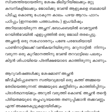
സ്വതന്ത്രയായതിനു ശേഷം മിലിട്ടറിയിലേക്കും മറ്റു
കമ്പനികളിലേക്കും ജോലിക്കു വേണ്ടി ആളുകളെ ബലമായി
പിടിച്ചു കൊണ്ടു പോകുന്ന കാലം. പഴയ ആറാം ഫാറം
പഠിപ്പും (ഇന്നത്തെ പത്താംതരം ) ഇംഗ്ലീഷും
അറിയാമായിരുന്ന അച്ഛന് ,ബോംബെയിൽ വെസ്റ്റേൺ
റെയിൽവേയിൽ എളുപ്പത്തിൽ ഒരു ജോലി തരപ്പെട്ടു.
അച്ഛന്റെ ഒരു സഹോദരനും പണ്ടേ പരദേശിയായി
പാണ്ടിനാട്ടിലേക്ക് വണ്ടികയറിയിരുന്നു. മറുനാട്ടിൽ നിന്നും
വരുന്ന ഒരു കുറിമാനത്തിനു വേണ്ടി തറവാട്ടിലെ പലരും
കിട്ടൻ ശിപായിയെ പ്രതീക്ഷയോടെ കാത്തിരുന്നു കാണും.
ആറുവർഷങ്ങൾക്കു ശേഷമാണ് അച്ഛൻ
ജീവിച്ചിരിപ്പുണ്ടെന്ന സത്യവുമായി ഒരു കത്ത് അമ്മയെ
തേടിയെത്തുന്നത്. അമ്മയുടെ കണ്ണീരിനും കാത്തിരിപ്പിനും
പ്രാർത്ഥനയ്ക്കും അറുതി വരുത്തി കൊണ്ട്, അച്ഛൻ തന്റെ
പ്രിയതമയുടെ തപ്തഹൃദയത്തെ തണുപ്പിക്കാൻ തക്കവണ്ണം
എന്ത് അക്ഷരകൂട്ടുകളായിരിക്കും