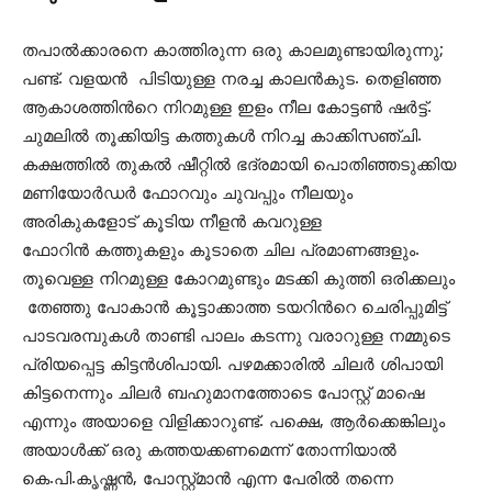
തപാൽക്കാരനെ കാത്തിരുന്ന ഒരു കാലമുണ്ടായിരുന്നു;
പണ്ട്. വളയൻ പിടിയുള്ള നരച്ച കാലൻകുട. തെളിഞ്ഞ
ആകാശത്തിന്‍റെ നിറമുള്ള ഇളം നീല കോട്ടൺ ഷർട്ട്.
ചുമലിൽ തൂക്കിയിട്ട കത്തുകൾ നിറച്ച കാക്കിസഞ്ചി.
കക്ഷത്തിൽ തുകൽ ഷീറ്റിൽ ഭദ്രമായി പൊതിഞ്ഞടുക്കിയ
മണിയോർഡർ ഫോറവും ചുവപ്പും നീലയും
അരികുകളോട് കൂടിയ നീളൻ കവറുള്ള
ഫോറിൻ കത്തുകളും കൂടാതെ ചില പ്രമാണങ്ങളും.
തൂവെള്ള നിറമുള്ള കോറമുണ്ടും മടക്കി കുത്തി ഒരിക്കലും
തേഞ്ഞു പോകാൻ കൂട്ടാക്കാത്ത ടയറിന്‍റെ ചെരിപ്പുമിട്ട്
പാടവരമ്പുകൾ താണ്ടി പാലം കടന്നു വരാറുള്ള നമ്മുടെ
പ്രിയപ്പെട്ട കിട്ടൻശിപായി. പഴമക്കാരിൽ ചിലർ ശിപായി
കിട്ടനെന്നും ചിലർ ബഹുമാനത്തോടെ പോസ്റ്റ് മാഷെ
എന്നും അയാളെ വിളിക്കാറുണ്ട്. പക്ഷെ, ആർക്കെങ്കിലും
അയാൾക്ക് ഒരു കത്തയക്കണമെന്ന് തോന്നിയാൽ
കെ.പി.കൃഷ്ണൻ, പോസ്റ്റ്മാൻ എന്ന പേരിൽ തന്നെ