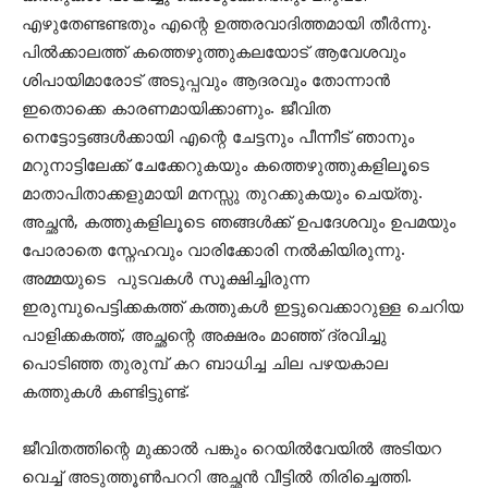
എഴുതേണ്ടണ്ടതും എന്റെ ഉത്തരവാദിത്തമായി തീർന്നു.
പിൽക്കാലത്ത് കത്തെഴുത്തുകലയോട് ആവേശവും
ശിപായിമാരോട് അടുപ്പവും ആദരവും തോന്നാൻ
ഇതൊക്കെ കാരണമായിക്കാണും. ജീവിത
നെട്ടോട്ടങ്ങൾക്കായി എന്റെ ചേട്ടനും പീന്നീട് ഞാനും
മറുനാട്ടിലേക്ക് ചേക്കേറുകയും കത്തെഴുത്തുകളിലൂടെ
മാതാപിതാക്കളുമായി മനസ്സു തുറക്കുകയും ചെയ്തു.
അച്ഛൻ, കത്തുകളിലൂടെ ഞങ്ങൾക്ക് ഉപദേശവും ഉപമയും
പോരാതെ സ്നേഹവും വാരിക്കോരി നൽകിയിരുന്നു.
അമ്മയുടെ പുടവകൾ സൂക്ഷിച്ചിരുന്ന
ഇരുമ്പുപെട്ടിക്കകത്ത് കത്തുകൾ ഇട്ടുവെക്കാറുള്ള ചെറിയ
പാളിക്കകത്ത്, അച്ഛന്റെ അക്ഷരം മാഞ്ഞ് ദ്രവിച്ചു
പൊടിഞ്ഞ തുരുമ്പ് കറ ബാധിച്ച ചില പഴയകാല
കത്തുകൾ കണ്ടിട്ടുണ്ട്.
ജീവിതത്തിന്റെ മുക്കാൽ പങ്കും റെയിൽവേയിൽ അടിയറ
വെച്ച് അടുത്തൂൺപററി അച്ഛൻ വീട്ടിൽ തിരിച്ചെത്തി.