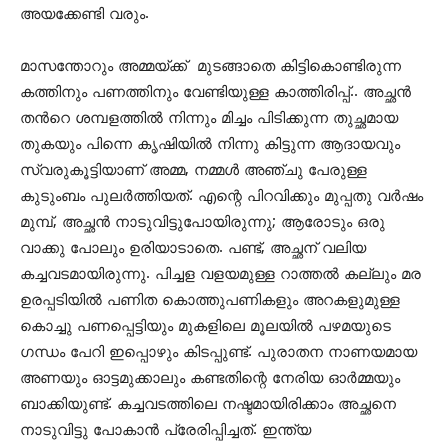
അയക്കേണ്ടി വരും.
മാസന്തോറും അമ്മയ്ക്ക് മുടങ്ങാതെ കിട്ടികൊണ്ടിരുന്ന
കത്തിനും പണത്തിനും വേണ്ടിയുള്ള കാത്തിരിപ്പ്.. അച്ഛൻ
തന്‍റെ ശമ്പളത്തിൽ നിന്നും മിച്ചം പിടിക്കുന്ന തുച്ഛമായ
തുകയും പിന്നെ കൃഷിയിൽ നിന്നു കിട്ടുന്ന ആദായവും
സ്വരുകൂട്ടിയാണ് അമ്മ, നമ്മൾ അഞ്ചു പേരുള്ള
കുടുംബം പുലർത്തിയത്. എന്റെ പിറവിക്കും മുപ്പതു വർഷം
മുമ്പ്, അച്ഛൻ നാടുവിട്ടുപോയിരുന്നു; ആരോടും ഒരു
വാക്കു പോലും ഉരിയാടാതെ. പണ്ട്, അച്ഛന് വലിയ
കച്ചവടമായിരുന്നു. പിച്ചള വളയമുള്ള റാത്തൽ കല്ലും മര
ഉരപ്പടിയിൽ പണിത കൊത്തുപണികളും അറകളുമുള്ള
കൊച്ചു പണപ്പെട്ടിയും മുകളിലെ മൂലയിൽ പഴമയുടെ
ഗന്ധം പേറി ഇപ്പൊഴും കിടപ്പുണ്ട്. പുരാതന നാണയമായ
അണയും ഓട്ടമുക്കാലും കണ്ടതിന്റെ നേരിയ ഓർമ്മയും
ബാക്കിയുണ്ട്. കച്ചവടത്തിലെ നഷ്ടമായിരിക്കാം അച്ഛനെ
നാടുവിട്ടു പോകാൻ പ്രേരിപ്പിച്ചത്. ഇന്ത്യ