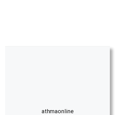
athmaonline