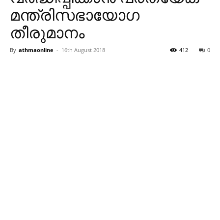
മന്ത്രിസഭായോഗ
തീരുമാനം
By
athmaonline
-
16th August 2018
412
0