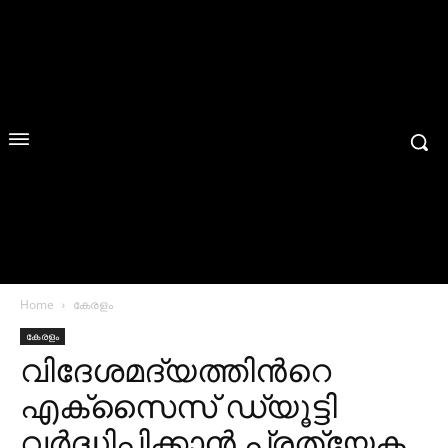
Home
കേരളം
കേരളം
വിദേശമദ്യത്തിന്‍റെ
എക്സൈസ് ഡ്യൂട്ടി
വര്‍ദ്ധിപ്പിക്കാന്‍ പ്രത്യേക