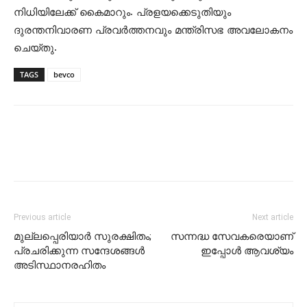
നിധിയിലേക്ക് കൈമാറും. പ്രളയക്കെടുതിയും
ദുരന്തനിവാരണ പ്രവര്‍ത്തനവും മന്ത്രിസഭ അവലോകനം
ചെയ്തു.
TAGS
bevco
Previous article
Next article
മുല്ലപ്പെരിയാര്‍ സുരക്ഷിതം;
സന്നദ്ധ സേവകരെയാണ്
പ്രചരിക്കുന്ന സന്ദേശങ്ങള്‍
ഇപ്പോള്‍ ആവശ്യം
അടിസ്ഥാനരഹിതം