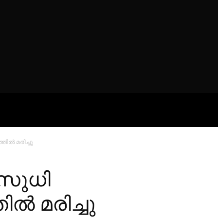
ROFILES
THE ARTERIA
CONTA
ല്‍ മരിച്ചു
 സുധി
‍ മരിച്ചു