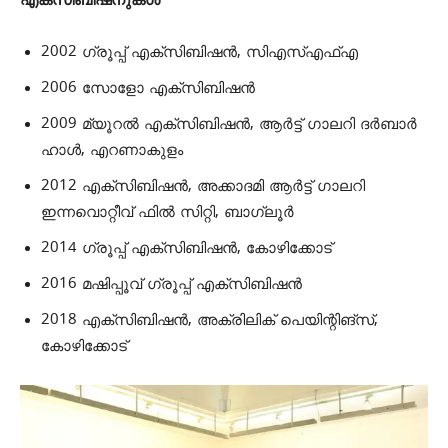
എക്‌സിബിഷനുകള്‍
2002 ഗ്രൂപ്പ് എക്‌സിബിഷന്‍, സിഎസ്എഫ്എ
2006 സോളോ എക്‌സിബിഷന്‍
2009 മ്യൂറല്‍ എക്‌സിബിഷന്‍, ആര്‍ട്ട് ഗാലറി ദര്‍ബാര്‍
ഹാള്‍, എറണാകുളം
2012 എക്‌സിബിഷന്‍, അക്കാദമി ആര്‍ട്ട് ഗാലറി
ഇന്നവൊറ്റീവ് ഫില്‍ സിറ്റി, ബാഗ്ലൂര്‍
2014 ഗ്രൂപ്പ് എക്‌സിബിഷന്‍, കോഴിക്കോട്
2016 മഷിപ്പൂവ് ഗ്രൂപ്പ് എക്‌സിബിഷന്‍
2018 എക്‌സിബിഷന്‍, അക്രി‌ലിക് പെയിന്റിങ്‌സ്,
കോഴിക്കോട്