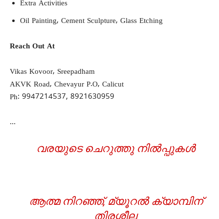
Extra Activities
Oil Painting, Cement Sculpture, Glass Etching
Reach Out At
Vikas Kovoor, Sreepadham
AKVK Road, Chevayur P.O, Calicut
Ph: 9947214537, 8921630959
…
വരയുടെ ചെറുത്തു നില്‍പ്പുകള്‍
ആത്മ നിറഞ്ഞ്, മ്യൂറല്‍ ക്യാമ്പിന്
തിരശ്ശീല