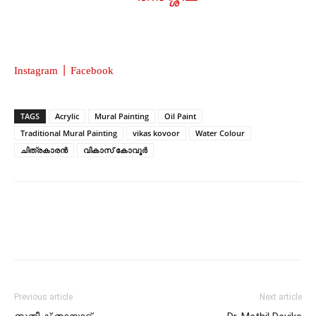
Instagram
| Facebook
TAGS
Acrylic
Mural Painting
Oil Paint
Traditional Mural Painting
vikas kovoor
Water Colour
ചിത്രകാരൻ
വികാസ് കോവൂർ
Previous article
Next article