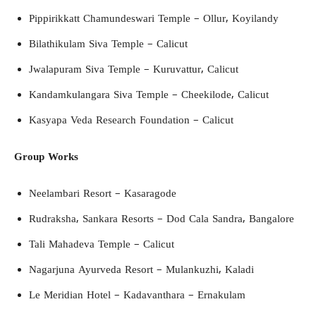
Pippirikkatt Chamundeswari Temple – Ollur, Koyilandy
Bilathikulam Siva Temple – Calicut
Jwalapuram Siva Temple – Kuruvattur, Calicut
Kandamkulangara Siva Temple – Cheekilode, Calicut
Kasyapa Veda Research Foundation – Calicut
Group Works
Neelambari Resort – Kasaragode
Rudraksha, Sankara Resorts – Dod Cala Sandra, Bangalore
Tali Mahadeva Temple – Calicut
Nagarjuna Ayurveda Resort – Mulankuzhi, Kaladi
Le Meridian Hotel – Kadavanthara – Ernakulam