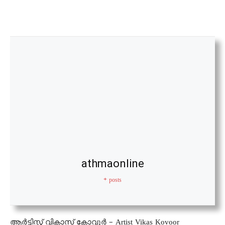
athmaonline
+ posts
ആർട്ടിസ്റ്റ് വികാസ് കോവൂര്‍ – Artist Vikas Kovoor