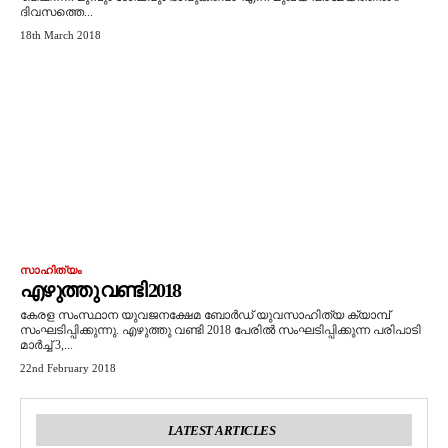
ദിവസത്തെ...
18th March 2018
സാഹിത്യം
എഴുത്തു വണ്ടി 2018
കേരള സംസ്ഥാന യുവജനക്ഷേമ ബോർഡ് യുവസാഹിത്യ ക്യാമ്പ്
സംഘടിപ്പിക്കുന്നു. എഴുത്തു വണ്ടി 2018 പേരില്‍ സംഘടിപ്പിക്കുന്ന പരിപാടി
മാർച്ച് 3,...
22nd February 2018
LATEST ARTICLES