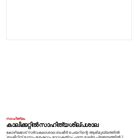
സാഹിത്യം
കാലിക്കറ്റില്‍ സാഹിത്യ ശില്പശാല
കോഴിക്കോട് സർവകലാശാല ബഷീർ ചെയറിന്റെ ആഭിമുഖ്യത്തിൽ
'ബഷീറിന് മുമ്പും ശേഷവും ഭാവുകത്വം' എന്ന മുഖ്യ പ്രമേയത്തില്‍ 3