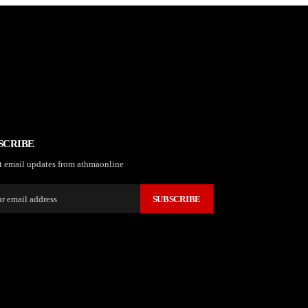
SCRIBE
t email updates from athmaonline
SUBSCRIBE