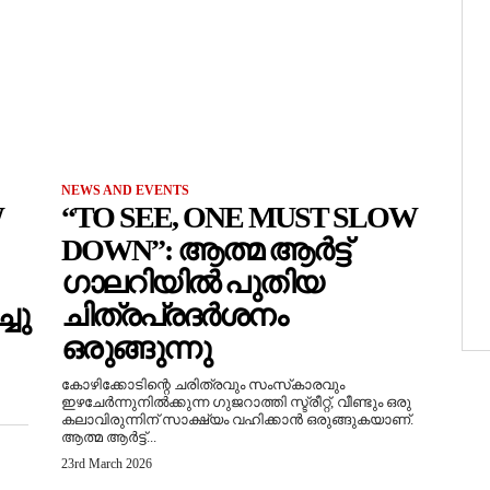
NEWS AND EVENTS
W
“TO SEE, ONE MUST SLOW
DOWN”: ആത്മ ആർട്ട്
ഗാലറിയിൽ പുതിയ
ചു
ചിത്രപ്രദർശനം
ഒരുങ്ങുന്നു
കോഴിക്കോടിന്റെ ചരിത്രവും സംസ്‌കാരവും
ഇഴചേർന്നുനിൽക്കുന്ന ഗുജറാത്തി സ്ട്രീറ്റ്, വീണ്ടും ഒരു
കലാവിരുന്നിന് സാക്ഷ്യം വഹിക്കാൻ ഒരുങ്ങുകയാണ്.
ആത്മ ആർട്ട്...
23rd March 2026