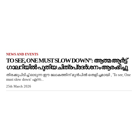
NEWS AND EVENTS
TO SEE, ONE MUST SLOW DOWN”: ആത്മ ആർട്ട്
ഗാലറിയിൽ പുതിയ ചിത്രപ്രദർശനം ആരംഭിച്ചു
തിരക്കുപിടിച്ച് ഓടുന്ന ഈ ലോകത്തിന് മുൻപിൽ തെളിച്ചമായി , 'To see, One
must slow down' എന്ന...
25th March 2026