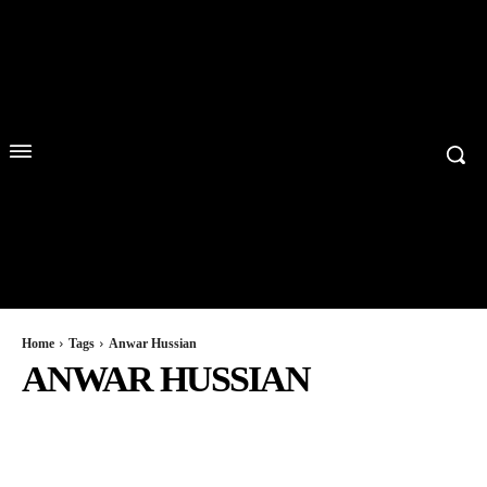
Home
Tags
Anwar Hussian
ANWAR HUSSIAN