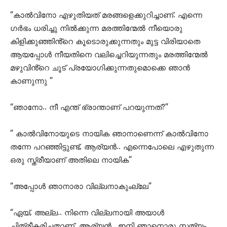
“കാൽവിനോ എഴുതിയത് മരങ്ങളെക്കുറിച്ചാണ്. എന്നെ
ഗർഭം ധരിച്ചു നിൽക്കുന്ന മരത്തിന്മേൽ നീയൊരു
കിളിക്കുഞ്ഞിൻ്റെ കൂടൊരുക്കുന്നതും മുട്ട വിരിയാതെ
ആയപ്പോൾ നീയതിനെ വലിച്ചെറിയുന്നതും മരത്തിന്മേൽ
മഴുവിൻ്റെ ചൂട് പ്രയോഗിക്കുന്നതുമൊക്കെ ഞാൻ
കാണുന്നു ”
“ഞാനോ.. നീ എന്ത് ഭ്രാന്താണ് പറയുന്നത്?”
” കാൽവിനോയുടെ നായിക ഞാനാണെന്ന് കാൽവിനോ
തന്നേ പറഞ്ഞിട്ടുണ്ട്, ആര്യൻ.. എന്നെപോലെ എഴുതുന്ന
ഒരു സ്ത്രീയാണ് അതിലെ നായിക”
“അപ്പോൾ ഞാനാരാ വില്ലനാകുംല്ലേ”
“ഏയ്, അല്ല.. നിന്നെ വില്ലനായി അയാൾ
ചിത്രീകരിച്ചതാണ്, ആര്യൻ.. ഇനി ഞാനൊരു സത്യം