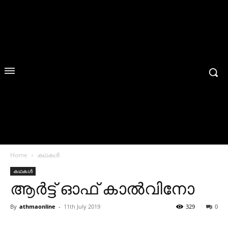
Home
കഥകൾ
കഥകൾ
ആർട്ട് ഓഫ് കാൽവിനോ
By
athmaonline
-
11th July 2019
329
0