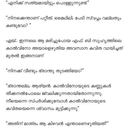
“എനിക്ക് സത്യമായിട്ടും പൊള്ളുന്നുണ്ട്.”
“നിനക്കെന്താണ് പറ്റീത്, മെെഥിലി, പേടി സ്വപ്നം വല്ലതും
കണ്ടുവോ? ”
ഏയ്.. ഇന്നലെ ആ മരിച്ചുപോയ എഫ്. ബി സുഹൃത്തിലെ
കാൽവിനോ അയാളെഴുതിയ അവസാന കവിത വായിച്ചത്
മുതൽ ഇങ്ങനാണ്
“നിനക്ക് വീണ്ടും ഭ്രാന്തു തുടങ്ങിയോ?”
“ഭ്രാന്തല്ല, ആര്യൻ. കാൽവിനോയുടെ കണ്ണുകൾ
തീക്കനൽപോലെ ജ്വലിക്കുന്നതായിതോന്നുന്നു.
നീയെന്നെ സ്പർശിക്കുമ്പോൾ കാൽവിനോയുടെ
കവിതയെന്നെ ശ്വാസം മുട്ടിക്കുന്നു”
“അതിന് മാത്രം ആ കിഴവൻ എന്താണെഴുതിയത്?”