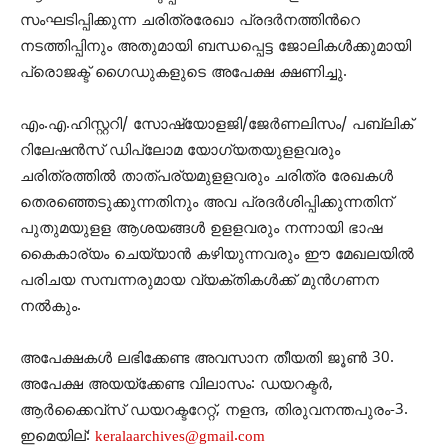
സംഘടിപ്പിക്കുന്ന ചരിത്രരേഖാ പ്രദര്‍നത്തിന്‍റെ
നടത്തിപ്പിനും അതുമായി ബന്ധപ്പെട്ട ജോലികള്‍ക്കുമായി
പ്രൊജക്ട് ഗൈഡുകളുടെ അപേക്ഷ ക്ഷണിച്ചു.
എം.എ.ഹിസ്റ്ററി/ സോഷ്യോളജി/ജേര്‍ണലിസം/ പബ്ലിക്
റിലേഷന്‍സ് ഡിപ്ലോമ യോഗ്യതയുളളവരും
ചരിത്രത്തിൽ താത്പര്യമുളളവരും ചരിത്ര രേഖകൾ
തെരഞ്ഞെടുക്കുന്നതിനും അവ പ്രദർശിപ്പിക്കുന്നതിന്
പുതുമയുളള ആശയങ്ങള്‍ ഉളളവരും നന്നായി ഭാഷ
കൈകാര്യം ചെയ്യാന്‍ കഴിയുന്നവരും ഈ മേഖലയില്‍
പരിചയ സമ്പന്നരുമായ വ്യക്തികൾക്ക്‌ മുൻഗണന
നല്‍കും.
അപേക്ഷകള്‍ ലഭിക്കേണ്ട അവസാന തീയതി ജൂണ്‍ 30.
അപേക്ഷ അയയ്ക്കേണ്ട വിലാസം: ഡയറക്ടര്‍,
ആര്‍ക്കൈവ്സ് ഡയറക്ടറേറ്റ്, നളന്ദ, തിരുവനന്തപുരം-3.
ഇമെയില്:
keralaarchives@gmail.com