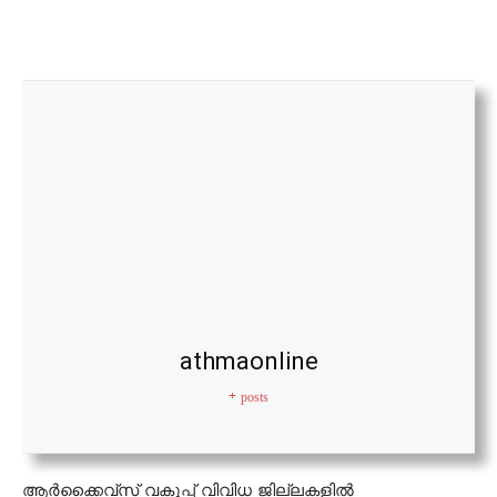
athmaonline
+ posts
ആര്‍ക്കൈവ്സ് വകുപ്പ് വിവിധ ജില്ലകളില്‍