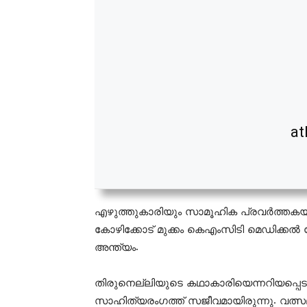
at
എഴുത്തുകാരിയും സാമൂഹിക പ്രവര്‍ത്തകയു
കോഴിക്കോട് മുക്കം കെഎംസിടി മെഡിക്കല്
അന്ത്യം.
തിരുനെല്ലിയുടെ കഥാകാരിയെന്നറിയപ്പെടു
സാഹിത്യരംഗത്ത് സജീവമായിരുന്നു. വത്സ