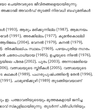
ുകയോ ചെയ്തവരുടെ ജീവിതങ്ങളെയായിരുന്നു.
 അക്കാദമി അവാര്‍ഡ് തുടങ്ങി നിരവധി ബഹുമതികള്‍
‍ (1993), ആരും മരിക്കുന്നില്ല (1987), ആഗ്നേയം
വേര്‍ (1991), അരക്കില്ലം (1977), കൂമന്‍കൊല്ലി
, ആദിജലം (2004), വേനല്‍ (1979), കനല്‍ (1979),
്‍). തിരക്കിലല്പം സ്ഥലം (1969), പഴയപുതിയ നഗരം
ോരന്‍ ചതോപാധ്യായ (1985), ഉച്ചയുടെ നിഴല്‍ (1976),
ടയിലെ പ്രേമ (2002), പൂരം (2003), അന്നാമേരിയെ
6), വത്സലയുടെ സ്ത്രീകള്‍ (2005), വത്സലയുടെ
കഥകള്‍ (1989), പംഗരുപുഷ്പത്തിന്റെ തേന്‍ (1996),
991), ചാമുണ്ടിക്കുഴി (1989) തുടങ്ങിയവയാണ്
റെയും ഇ. പത്മാവതിയുടെയും മൂത്തമകളായി ജനിച്ച
 സ്‌കൂളിലായിരുന്നു. തുടര്‍ന്ന് പ്രീഡിഗ്രിയും