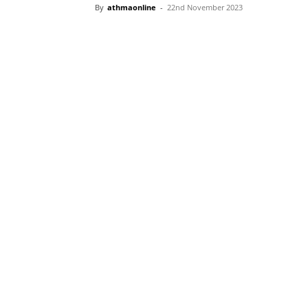
By
athmaonline
-
22nd November 2023