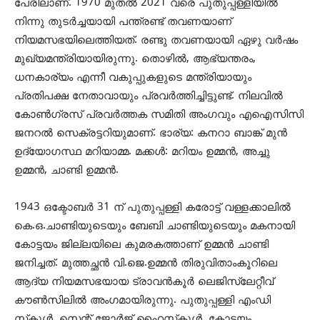
പേരിലാണ്. 1970 മുതല്‍ 2021 വരെ പുതുപ്പള്ളിയില്‍
നിന്നു തുടര്‍ച്ചയായി പന്ത്രണ്ട് തവണയാണ്
നിയമസഭയിലെത്തിയത്. രണ്ടു തവണയായി ഏഴു വര്‍ഷം
മുഖ്യമന്ത്രിയായിരുന്നു. തൊഴില്‍, ആഭ്യന്തരം,
ധനകാര്യം എന്നീ വകുപ്പുകളുടെ മന്ത്രിയായും
പ്രതിപക്ഷ നേതാവായും പ്രവര്‍ത്തിച്ചിട്ടുണ്ട്. നിലവില്‍
കോണ്‍ഗ്രസ് പ്രവര്‍ത്തക സമിതി അംഗവും എഐസിസി
ജനറല്‍ സെക്രട്ടറിയുമാണ്. ഭാര്യ: കനറാ ബാങ്ക് മുന്‍
ഉദ്യോഗസ്ഥ മറിയാമ്മ. മക്കള്‍: മറിയം ഉമ്മന്‍, അച്ചു
ഉമ്മന്‍, ചാണ്ടി ഉമ്മന്‍.
1943 ഒക്ടോബര്‍ 31 ന് പുതുപ്പള്ളി കരോട്ട് വള്ളക്കാലില്‍
കെ.ഒ.ചാണ്ടിയുടെയും ബേബി ചാണ്ടിയുടെയും മകനായി
കോട്ടയം ജില്ലയിലെ കുമരകത്താണ് ഉമ്മന്‍ ചാണ്ടി
ജനിച്ചത്. മുത്തച്ഛന്‍ വി.ജെ.ഉമ്മന്‍ തിരുവിതാംകൂറിലെ
ആദ്യ നിയമസഭയായ ട്രാവന്‍കൂര്‍ ലെജിസ്ലേറ്റീവ്
കൗണ്‍സിലില്‍ അംഗമായിരുന്നു. പുതുപ്പള്ളി എംഡി
സ്‌കൂള്‍, സെന്റ് ജോര്‍ജ് ഹൈസ്‌കൂള്‍, കോട്ടയം