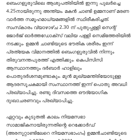
ബെംഗളൂരുവിലെ ആശുപത്രിയില്‍ ഇന്നു പുലര്‍ച്ചെ
4.25നായിരുന്നു അന്ത്യം. മകന്‍ ചാണ്ടി ഉമ്മനാണ് മരണ
വാര്‍ത്ത സമൂഹമാധ്യമങ്ങളില്‍ സ്ഥിരീകരിച്ചത്.
സംസ്‌കാരം വ്യാഴാഴ്ച 2.30 ന് പുതുപ്പള്ളി സെന്റ്
ജോര്‍ജ് ഓര്‍ത്തഡോക്‌സ് വലിയ പള്ളി സെമിത്തേരിയില്‍
നടക്കും. ഉമ്മന്‍ ചാണ്ടിയുടെ ഭൗതിക ശരീരം ഇന്ന്
പ്രത്യേക വിമാനത്തില്‍ ബെംഗളൂരുവില്‍ നിന്നും
തിരുവനന്തപുരത്ത് എത്തിക്കും. കെപിസിസി
ആസ്ഥാനത്തും ദര്‍ബാര്‍ ഹാളിലും
പൊതുദര്‍ശനമുണ്ടാകും. മുന്‍ മുഖ്യമന്ത്രിയോടുള്ള
ആദരസൂചകമായി സംസ്ഥാനത്ത് ഇന്ന് പൊതു അവധി
പ്രഖ്യാപിച്ചു. രണ്ടു ദിവസത്തെ ഔദ്യോഗിക
ദുഃഖാചരണവും പ്രഖ്യാപിച്ചു.
ഏറ്റവും കൂടുതല്‍ കാലം നിയമസഭാ
സാമാജികനായിരുന്നതിന്റെ റെക്കോര്‍ഡ്
(അരനൂറ്റാണ്ടിലേറെ നിയമസഭാംഗം) ഉമ്മന്‍ചാണ്ടിയുടെ