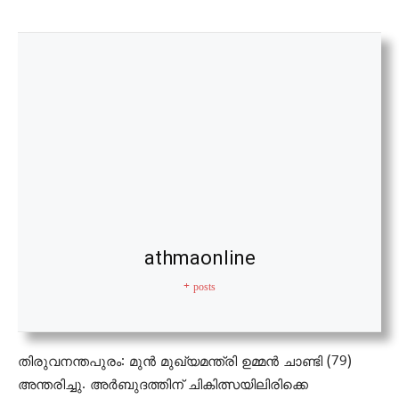
athmaonline
+ posts
തിരുവനന്തപുരം: മുന്‍ മുഖ്യമന്ത്രി ഉമ്മന്‍ ചാണ്ടി (79)
അന്തരിച്ചു. അര്‍ബുദത്തിന് ചികിത്സയിലിരിക്കെ