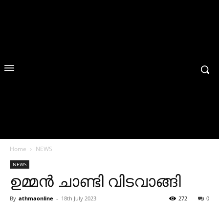
Home
NEWS
NEWS
ഉമ്മന്‍ ചാണ്ടി വിടവാങ്ങി
By
athmaonline
-
18th July 2023
272
0