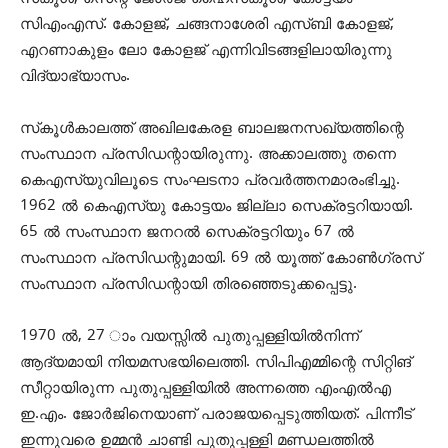
സിഎംഎസ്. കോളജ്, ചങ്ങനാശേരി എസ്ബി കോളജ്,
എറണാകുളം ലോ കോളജ് എന്നിവിടങ്ങളിലായിരുന്നു
വിദ്യാഭ്യാസം.
സ്‌കൂള്‍കാലത്ത് അഖിലകേരള ബാലജനസഖ്യത്തിന്റെ
സംസ്ഥാന പ്രസിഡന്റായിരുന്നു. അക്കാലത്തു തന്നെ
കെഎസ്യുവിലൂടെ സംഘടനാ പ്രവര്‍ത്തനമാരംഭിച്ചു.
1962 ല്‍ കെഎസ്യു കോട്ടയം ജില്ലാ സെക്രട്ടറിയായി.
65 ല്‍ സംസ്ഥാന ജനറല്‍ സെക്രട്ടറിയും 67 ല്‍
സംസ്ഥാന പ്രസിഡന്റുമായി. 69 ല്‍ യൂത്ത് കോണ്‍ഗ്രസ്
സംസ്ഥാന പ്രസിഡന്റായി തിരഞ്ഞെടുക്കപ്പെട്ടു.
1970 ല്‍, 27 ാം വയസ്സില്‍ പുതുപ്പള്ളിയില്‍നിന്ന്
ആദ്യമായി നിയമസഭയിലെത്തി. സിപിഎമ്മിന്റെ സിറ്റിങ്
സീറ്റായിരുന്ന പുതുപ്പള്ളിയില്‍ അന്നത്തെ എംഎല്‍എ
ഇ.എം. ജോര്‍ജിനെയാണ് പരാജയപ്പെടുത്തിയത്. പിന്നീട്
ഇന്നുവരെ ഉമ്മന്‍ ചാണ്ടി പുതുപ്പള്ളി മണ്ഡലത്തില്‍